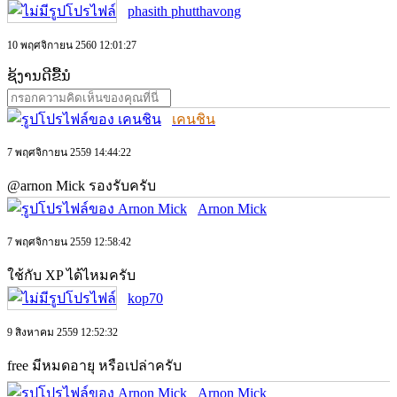
phasith phutthavong
10 พฤศจิกายน 2560 12:01:27
ຊ້ງານດີຂື້ນໍ
เคนชิน
7 พฤศจิกายน 2559 14:44:22
@arnon Mick รองรับครับ
Arnon Mick
7 พฤศจิกายน 2559 12:58:42
ใช้กับ XP ได้ไหมครับ
kop70
9 สิงหาคม 2559 12:52:32
free มีหมดอายุ หรือเปล่าครับ
Arnon Mick