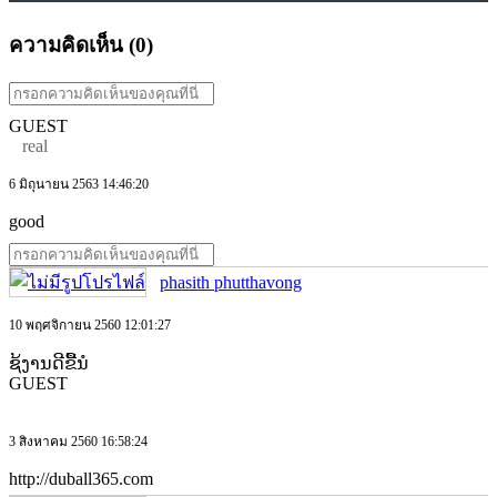
ความคิดเห็น (
0
)
GUEST
real
6 มิถุนายน 2563 14:46:20
good
phasith phutthavong
10 พฤศจิกายน 2560 12:01:27
ຊ້ງານດີຂື້ນໍ
GUEST
3 สิงหาคม 2560 16:58:24
http://duball365.com