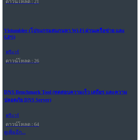
ดาวน์โหลด : 21
Vistumbler (โปรแกรมสแกนหา Wi-Fi ผ่านเครือข่าย และ
GPS)
ฟรีแวร์
ดาวน์โหลด : 26
DNS Benchmark Tool (ทดสอบความเร็ว เสถียร และความ
ปลอดภัย DNS Server)
ฟรีแวร์
ดาวน์โหลด : 64
ดูเพิ่มอีก...