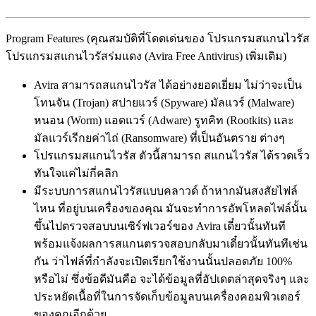
Program Features (คุณสมบัติที่โดดเด่นของ โปรแกรมสแกนไวรัส
โปรแกรมสแกนไวรัสร่มแดง (Avira Free Antivirus) เพิ่มเติม)
Avira สามารถสแกนไวรัส ได้อย่างยอดเยี่ยม ไม่ว่าจะเป็น
โทนจัน (Trojan) สปายแวร์ (Spyware) มัลแวร์ (Malware)
หนอน (Worm) แอดแวร์ (Adware) รูทคิท (Rootkits) และ
มัลแวร์เรีกยค่าไถ่ (Ransomware) ที่เป็นอันตราย ต่างๆ
โปรแกรมสแกนไวรัส ตัวนี้สามารถ สแกนไวรัส ได้รวดเร็ว
ทันใจแค่ไม่กี่คลิก
มีระบบการสแกนไวรัสแบบคลาวด์ ถ้าหากมันสงสัยไฟล์
ไหน ที่อยู่บนเครื่องของคุณ มันจะทำการอัพโหลดไฟล์นั้น
ขึ้นไปตรวจสอบบนเซิร์ฟเวอร์ของ Avira เดี๋ยวนั้นทันที
พร้อมแจ้งผลการสแกนตรวจสอบกลับมาเดี๋ยวนั้นทันทีเช่น
กัน ว่าไฟล์ที่กำลังจะเปิดเรียกใช้งานนั้นปลอดภัย 100%
หรือไม่ ซึ่งข้อดีมันคือ จะได้ข้อมูลที่อัปเดตล่าสุดจริงๆ และ
ประหยัดเนื้อที่ในการจัดเก็บข้อมูลบนเครื่องคอมพิวเตอร์
ของคุณอีกด้วย