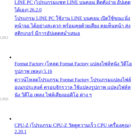
LINE PC (โปรแกรมแชท LINE บนคอม ติดตั้งง่าย อัปเดต
ได้เอง) 26.2.0
โปรแกรม LINE PC ใช้งาน LINE บนคอม เปิดใช้ขณะนั่ง
หน้าจอ ได้อย่างสะดวก พร้อมคุยด้วยเสียง คุยเห็นหน้า ส่ง
สติกเกอร์ มีการอัปเดตสม่ำเสมอ
8,882
Format Factory (โหลด Format Factory แปลงไฟล์หนัง วิดีโอ
รูปภาพ เพลง) 5.16
ดาวน์โหลดโปรแกรม Format Factory โปรแกรมแปลงไฟล์
อเนกประสงค์ ครอบจักรวาล ใช้แปลงรูปภาพ แปลงไฟล์ห
นัง วิดีโอ เพลง ไฟล์เสียงออดิโอ ต่าง ๆ
8,906
CPU-Z (โปรแกรม CPU-Z วัดดูความเร็ว CPU เครื่องคุณ)
2.20.1