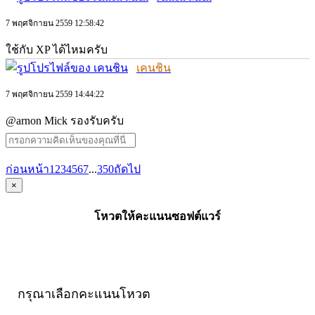
7 พฤศจิกายน 2559 12:58:42
ใช้กับ XP ได้ไหมครับ
เคนชิน
7 พฤศจิกายน 2559 14:44:22
@arnon Mick รองรับครับ
ก่อนหน้า
1
2
3
4
5
6
7
...
350
ถัดไป
×
โหวตให้คะแนนซอฟต์แวร์
กรุณาเลือกคะแนนโหวต