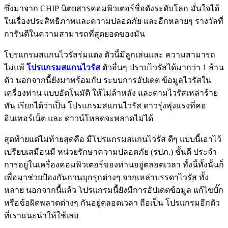
ซึ่งมาจาก CHIP นิตยสารคอมพิวเตอร์ชื่อดังระดับโลก มั่นใจได้
ในเรื่องประสิทธิภาพและความปลอดภัย และอีกหลายๆ รางวัลที่
การันตีในความสามารถที่สุดยอดของมัน
โปรแกรมสแกนไวรัสร่มแดง ตัวนี้มีลูกเล่นและ ความสามารถ
ไม่แพ้
โปรแกรมสแกนไวรัส
ตัวอื่นๆ ปราบไวรัสได้มากว่า 1 ล้าน
ตัว นอกจากนี้ยังมาพร้อมกับ ระบบการอัปเดต ข้อมูลไวรัสใน
เครื่องท่าน แบบอัตโนมัติ ให้ไม่ล้าหลัง และตามไวรัสเหล่าร้าย
ทัน เรียกได้ว่าเป็น โปรแกรมสแกนไวรัส ดาวรุ่งพุ่งแรงที่คอ
อินเทอร์เน็ต และ ดาวน์โหลดจะพลาดไม่ได้
สุดท้ายแต่ไม่ท้ายสุดคือ มีโปรแกรมสแกนไวรัส ดีๆ แบบนี้เอาไว้
เปรียบเสมือนมี หน่วยรักษาความปลอดภัย (รปภ.) ชั้นดี ประจำ
การอยู่ในเครื่องคอมพิวเตอร์ของท่านอยู่ตลอดเวลา ทั้งนี้ทั้งนั้นก็
เพื่อมาช่วยป้องกันกานบุกรุกต่างๆ จากเหล่าบรรดาไวรัส ทั้ง
หลาย นอกจากนี้แล้ว โปรแกรมนี้ยังมีการอัปเดตข้อมูล แก้ไขบั๊ก
หรือข้อผิดพลาดต่างๆ กันอยู่ตลอดเวลา ถือเป็น โปรแกรมอีกตัว
ที่เราแนะนำให้ใช้เลย