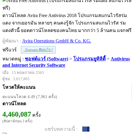
ดาวน์โหลด Avira Free Antivirus 2018 โปรแกรมสแกนไวรัสร่ม
แดง จากเยอรมัน หลายๆ คนคงรู้จัก โปรแกรมสแกนไวรัส ร่ม
แดงตัวนี้ ยอดดาวน์โหลดของคนไทย มากกว่า 5 ล้านคน แจกฟรี
ผู้พัฒนา :
Avira Operations GmbH & Co. KG.
ฟรีแวร์
Freeware คืออะไร ?
หมวดหมู่ :
ซอฟต์แวร์ (Software)
>
โปรแกรมยูทิลิตี้
>
Antivirus
and Internet Security Software
เมื่อ : 15 พฤษภาคม 2563
ผู้ชม : 5,017,865
โหวตให้คะแนน
คะแนนโหวต 4.49 (7,961 ครั้ง)
ดาวน์โหลด
4,460,087
ครั้ง
(สัปดาห์ก่อน 3 ครั้ง)
แชร์บทความนี้ :
0