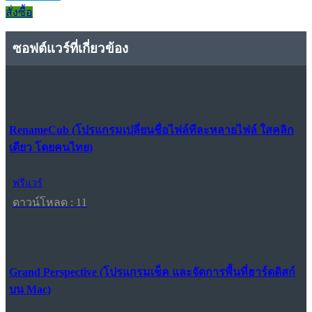
สั่งซื้อ
ซอฟต์แวร์ที่เกี่ยวข้อง
RenameCub (โปรแกรมเปลี่ยนชื่อไฟล์ทีละหลายไฟล์ ใสคลิก
เดียว โดยคนไทย)
ฟรีแวร์
ดาวน์โหลด : 11
Grand Perspective (โปรแกรมเช็ค และจัดการพื้นที่ฮาร์ดดิสก์
บน Mac)