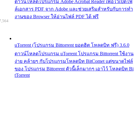
ดาวน์โหลดโปรแกรม Adobe Acrobat Reader เพื่อไว้เปิดไฟ
ล์เอกสาร PDF จาก Adobe และช่วยเสริมสำหรับกับการทำ
งานของ Browser ให้อ่านไฟล์ PDF ได้ ฟรี
7,564
uTorrent (โปรแกรม Bittorrent ยอดฮิต โหลดบิท ฟรี) 3.6.0
ดาวน์โหลดโปรแกรม uTorrent โปรแกรม Bittorrent ใช้งาน
ง่าย คล้ายๆ กับโปรแกรมโหลดบิท BitComet แต่ขนาดไฟล์
ของ โปรแกรม Bittorrent ตัวนี้เล็กมากๆ เอาไว้ โหลดบิท Bi
tTorrent