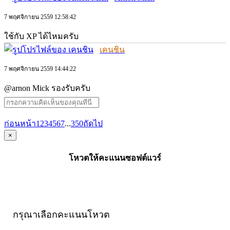
7 พฤศจิกายน 2559 12:58:42
ใช้กับ XP ได้ไหมครับ
เคนชิน
7 พฤศจิกายน 2559 14:44:22
@arnon Mick รองรับครับ
ก่อนหน้า
1
2
3
4
5
6
7
...
350
ถัดไป
×
โหวตให้คะแนนซอฟต์แวร์
กรุณาเลือกคะแนนโหวต