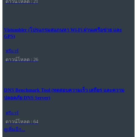
ดาวน์โหลด : 21
Vistumbler (โปรแกรมสแกนหา Wi-Fi ผ่านเครือข่าย และ
GPS)
ฟรีแวร์
ดาวน์โหลด : 26
DNS Benchmark Tool (ทดสอบความเร็ว เสถียร และความ
ปลอดภัย DNS Server)
ฟรีแวร์
ดาวน์โหลด : 64
ดูเพิ่มอีก...