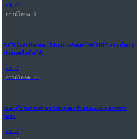
ฟรีแวร์
ดาวน์โหลด : 9
NCN Code Rename (โปรแกรมคัดแยกไฟล์ MIDI คาราโอเกะ
กำหนดเงื่อนไขได้)
ฟรีแวร์
ดาวน์โหลด : 70
Mole (โปรแกรมทำความสะอาด ปรับแต่ง macOS แบบครบ
วงจร)
ฟรีแวร์