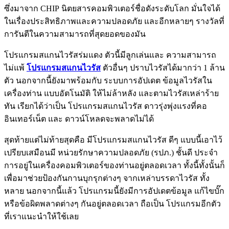
ซึ่งมาจาก CHIP นิตยสารคอมพิวเตอร์ชื่อดังระดับโลก มั่นใจได้
ในเรื่องประสิทธิภาพและความปลอดภัย และอีกหลายๆ รางวัลที่
การันตีในความสามารถที่สุดยอดของมัน
โปรแกรมสแกนไวรัสร่มแดง ตัวนี้มีลูกเล่นและ ความสามารถ
ไม่แพ้
โปรแกรมสแกนไวรัส
ตัวอื่นๆ ปราบไวรัสได้มากว่า 1 ล้าน
ตัว นอกจากนี้ยังมาพร้อมกับ ระบบการอัปเดต ข้อมูลไวรัสใน
เครื่องท่าน แบบอัตโนมัติ ให้ไม่ล้าหลัง และตามไวรัสเหล่าร้าย
ทัน เรียกได้ว่าเป็น โปรแกรมสแกนไวรัส ดาวรุ่งพุ่งแรงที่คอ
อินเทอร์เน็ต และ ดาวน์โหลดจะพลาดไม่ได้
สุดท้ายแต่ไม่ท้ายสุดคือ มีโปรแกรมสแกนไวรัส ดีๆ แบบนี้เอาไว้
เปรียบเสมือนมี หน่วยรักษาความปลอดภัย (รปภ.) ชั้นดี ประจำ
การอยู่ในเครื่องคอมพิวเตอร์ของท่านอยู่ตลอดเวลา ทั้งนี้ทั้งนั้นก็
เพื่อมาช่วยป้องกันกานบุกรุกต่างๆ จากเหล่าบรรดาไวรัส ทั้ง
หลาย นอกจากนี้แล้ว โปรแกรมนี้ยังมีการอัปเดตข้อมูล แก้ไขบั๊ก
หรือข้อผิดพลาดต่างๆ กันอยู่ตลอดเวลา ถือเป็น โปรแกรมอีกตัว
ที่เราแนะนำให้ใช้เลย