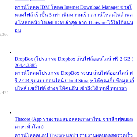
ดาวน์โหลด IDM โหลด Internet Download Manager ช่วยโ
หลดไฟล์ เร็วขึ้น 5 เท่า เพิ่มความเร็ว ดาวน์โหลดไฟล์ เพล
ง โหลดหนัง โหลด IDM ล่าสุด จาก Thaiware ไว้ใจได้แน่น
อน
6,366
DropBox (โปรแกรม Dropbox เก็บไฟล์ออนไลน์ ฟรี 2 GB )
264.4.3385
ดาวน์โหลดโปรแกรม DropBox ระบบ เก็บไฟล์ออนไลน์ ฟ
รี 2 GB รูปแบบออนไลน์ Cloud Storage ให้คุณเก็บข้อมูล เก็
บไฟล์ แชร์ไฟล์ ต่างๆ ให้คนอื่น เข้าถึงได้ ทุกที่ ทุกเวลา
: 474
Thscore (App รายงานผลบอลสดภาษาไทย จากลีกฟุตบอล
ต่างๆ ทั่วโลก)
ดาวน์โหลดแอป Thscore แอปฯ รายงานผลบอลสดรวดเร็ว