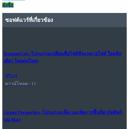
สั่งซื้อ
ซอฟต์แวร์ที่เกี่ยวข้อง
RenameCub (โปรแกรมเปลี่ยนชื่อไฟล์ทีละหลายไฟล์ ใสคลิก
เดียว โดยคนไทย)
ฟรีแวร์
ดาวน์โหลด : 11
Grand Perspective (โปรแกรมเช็ค และจัดการพื้นที่ฮาร์ดดิสก์
บน Mac)