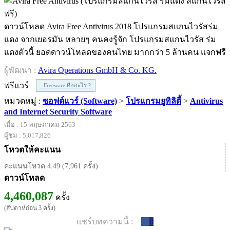
ดาวน์โหลด Avira Free Antivirus 2018 โปรแกรมสแกนไวรัสร่ม
แดง จากเยอรมัน หลายๆ คนคงรู้จัก โปรแกรมสแกนไวรัส ร่ม
แดงตัวนี้ ยอดดาวน์โหลดของคนไทย มากกว่า 5 ล้านคน แจกฟรี
ผู้พัฒนา :
Avira Operations GmbH & Co. KG.
ฟรีแวร์
Freeware คืออะไร ?
หมวดหมู่ :
ซอฟต์แวร์ (Software)
>
โปรแกรมยูทิลิตี้
>
Antivirus
and Internet Security Software
เมื่อ : 15 พฤษภาคม 2563
ผู้ชม : 5,017,826
โหวตให้คะแนน
คะแนนโหวต 4.49 (7,961 ครั้ง)
ดาวน์โหลด
4,460,087
ครั้ง
(สัปดาห์ก่อน 3 ครั้ง)
แชร์บทความนี้ :
0