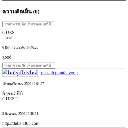
ความคิดเห็น (
0
)
GUEST
real
6 มิถุนายน 2563 14:46:20
good
phasith phutthavong
10 พฤศจิกายน 2560 12:01:27
ຊ້ງານດີຂື້ນໍ
GUEST
3 สิงหาคม 2560 16:58:24
http://duball365.com