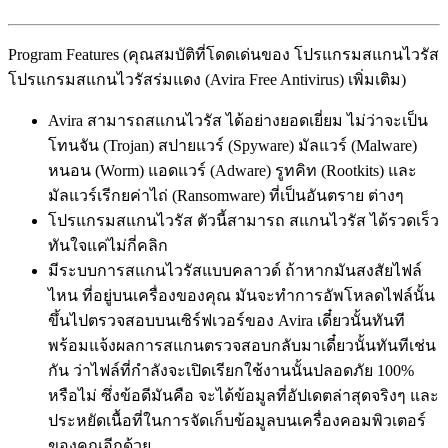
Program Features (คุณสมบัติที่โดดเด่นของ โปรแกรมสแกนไวรัส
โปรแกรมสแกนไวรัสร่มแดง (Avira Free Antivirus) เพิ่มเติม)
Avira สามารถสแกนไวรัส ได้อย่างยอดเยี่ยม ไม่ว่าจะเป็น
โทนจัน (Trojan) สปายแวร์ (Spyware) มัลแวร์ (Malware)
หนอน (Worm) แอดแวร์ (Adware) รูทคิท (Rootkits) และ
มัลแวร์เรีกยค่าไถ่ (Ransomware) ที่เป็นอันตราย ต่างๆ
โปรแกรมสแกนไวรัส ตัวนี้สามารถ สแกนไวรัส ได้รวดเร็ว
ทันใจแค่ไม่กี่คลิก
มีระบบการสแกนไวรัสแบบคลาวด์ ถ้าหากมันสงสัยไฟล์
ไหน ที่อยู่บนเครื่องของคุณ มันจะทำการอัพโหลดไฟล์นั้น
ขึ้นไปตรวจสอบบนเซิร์ฟเวอร์ของ Avira เดี๋ยวนั้นทันที
พร้อมแจ้งผลการสแกนตรวจสอบกลับมาเดี๋ยวนั้นทันทีเช่น
กัน ว่าไฟล์ที่กำลังจะเปิดเรียกใช้งานนั้นปลอดภัย 100%
หรือไม่ ซึ่งข้อดีมันคือ จะได้ข้อมูลที่อัปเดตล่าสุดจริงๆ และ
ประหยัดเนื้อที่ในการจัดเก็บข้อมูลบนเครื่องคอมพิวเตอร์
ของคุณอีกด้วย