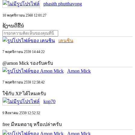
phasith phutthavong
10 พฤศจิกายน 2560 12:01:27
ຊ້ງານດີຂື້ນໍ
เคนชิน
7 พฤศจิกายน 2559 14:44:22
@arnon Mick รองรับครับ
Arnon Mick
7 พฤศจิกายน 2559 12:58:42
ใช้กับ XP ได้ไหมครับ
kop70
9 สิงหาคม 2559 12:52:32
free มีหมดอายุ หรือเปล่าครับ
Arnon Mick