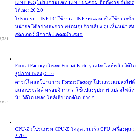
LINE PC (โปรแกรมแชท LINE บนคอม ติดตั้งง่าย อัปเดต
ได้เอง) 26.2.0
โปรแกรม LINE PC ใช้งาน LINE บนคอม เปิดใช้ขณะนั่ง
หน้าจอ ได้อย่างสะดวก พร้อมคุยด้วยเสียง คุยเห็นหน้า ส่ง
สติกเกอร์ มีการอัปเดตสม่ำเสมอ
8,581
Format Factory (โหลด Format Factory แปลงไฟล์หนัง วิดีโอ
รูปภาพ เพลง) 5.16
ดาวน์โหลดโปรแกรม Format Factory โปรแกรมแปลงไฟล์
อเนกประสงค์ ครอบจักรวาล ใช้แปลงรูปภาพ แปลงไฟล์ห
นัง วิดีโอ เพลง ไฟล์เสียงออดิโอ ต่าง ๆ
8,823
CPU-Z (โปรแกรม CPU-Z วัดดูความเร็ว CPU เครื่องคุณ)
2.20.1