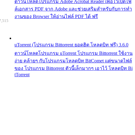
ดาวน์โหลดโปรแกรม Adobe Acrobat Reader เพื่อไว้เปิดไฟ
ล์เอกสาร PDF จาก Adobe และช่วยเสริมสำหรับกับการทำ
งานของ Browser ให้อ่านไฟล์ PDF ได้ ฟรี
7,515
uTorrent (โปรแกรม Bittorrent ยอดฮิต โหลดบิท ฟรี) 3.6.0
ดาวน์โหลดโปรแกรม uTorrent โปรแกรม Bittorrent ใช้งาน
ง่าย คล้ายๆ กับโปรแกรมโหลดบิท BitComet แต่ขนาดไฟล์
ของ โปรแกรม Bittorrent ตัวนี้เล็กมากๆ เอาไว้ โหลดบิท Bi
tTorrent