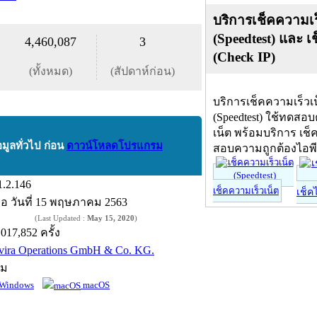
บริการเช็คความเร
(Speedtest) และ เ
4,460,087
3
(Check IP)
(ทั้งหมด)
(สัปดาห์ก่อน)
บริการเช็คความเร็วเ
(Speedtest) ใช้ทดสอ
เน็ต พร้อมบริการ เช็
อมูลทั่วไป ก่อน
ดาวน์โหลดโปรแกรม
สอบความถูกต้องไอพ
1.2.146
เช็คความเร็วเน็ต
เช็ค
ื่อ
วันที่ 15 พฤษภาคม 2563
(Last Updated :
May 15, 2020
)
,017,852 ครั้ง
vira Operations GmbH & Co. KG.
์ม
Windows
macOS