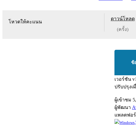
ดาวน์โหลด
โหวตให้คะแนน
(ครั้ง)
ข้
เวอร์ชัน
v
ปรับปรุงเม
ผู้เข้าชม
5
ผู้พัฒนา
A
แพลตฟอร