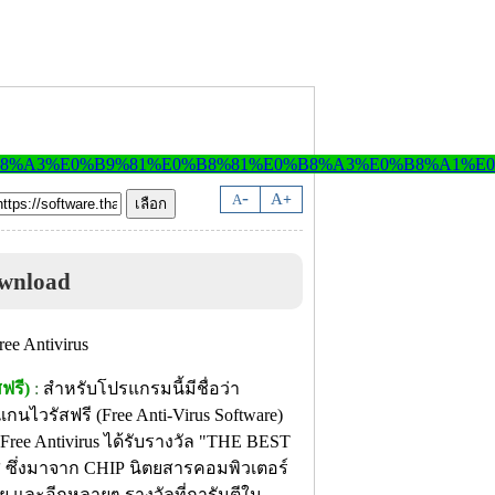
-
A
A
+
ownload
ฟรี)
:
สำหรับโปรแกรมนี้มีชื่อว่า
ไวรัสฟรี (Free Anti-Virus Software)
Free Antivirus ได้รับรางวัล "THE BEST
่งมาจาก CHIP นิตยสารคอมพิวเตอร์
ย และอีกหลายๆ รางวัลที่การันตีใน