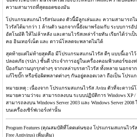
ความสามารถที่สุดยอดของมัน
โปรแกรมสแกนไวรัสร่มแดง ตัวนี้มีลูกเล่นและ ความสามารถไม
ไวรัสได้มากว่า 1 ล้านตัว นอกจากนี้ยังมาพร้อมกับ ระบบการอัป
อัตโนมัติ ให้ไม่ล้าหลัง และตามไวรัสเหล่าร้ายทัน เรียกได้ว่าเป
คอ อินเทอร์เน็ต และ ดาวน์โหลดจะพลาดไม่ได้
สุดท้ายแต่ไม่ท้ายสุดคือ มีโปรแกรมสแกนไวรัส ดีๆ แบบนี้เอาไว
ปลอดภัย (รปภ.) ชั้นดี ประจำการอยู่ในเครื่องคอมพิวเตอร์ของท่านอ
ป้องกันกานบุกรุกต่างๆ จากเหล่าบรรดาไวรัส ทั้งหลาย นอกจากนี
แก้ไขบั๊ก หรือข้อผิดพลาดต่างๆ กันอยู่ตลอดเวลา ถือเป็น โปรแ
หมายเหตุ : เนื่องจาก โปรแกรมสแกนไวรัส Avira ตัวที่จะดาวน์โหล
หมายความว่าจะ สามารถลงบน ระบบปฏิบัติการ Windows XP / Vi
สามารถลงบน Windows Server 2003 และ Windows Server 2008 ได
บนเครื่องเซิร์ฟเวอร์เท่านั้น
Program Features (คุณสมบัติที่โดดเด่นของ โปรแกรมสแกนไวร
Free Antivirus) เพิ่มเติม)