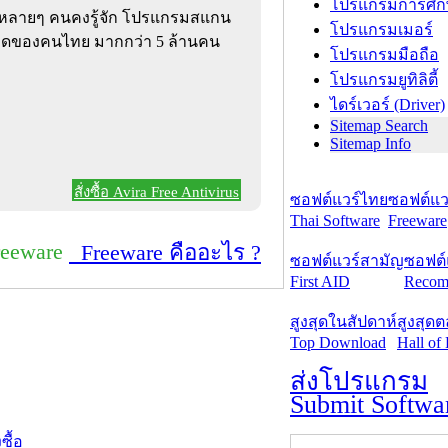
โปรแกรมการศึก
 หลายๆ คนคงรู้จัก โปรแกรมสแกน
โปรแกรมเมอร์
โหลดของคนไทย มากกว่า 5 ล้านคน
โปรแกรมมือถือ
โปรแกรมยูทิลิตี้
ไดร์เวอร์ (Driver)
Sitemap Search
Sitemap Info
สั่งซื้อ Avira Free Antivirus
ซอฟต์แวร์ไทย
ซอฟต์แวร
Thai Software
Freeware
reeware
Freeware คืออะไร ?
ซอฟต์แวร์สามัญ
ซอฟต์
First AID
Recom
สูงสุดในสัปดาห์
สูงสุด
Top Download
Hall of
ส่งโปรแกรม
Submit Softwa
งซื้อ