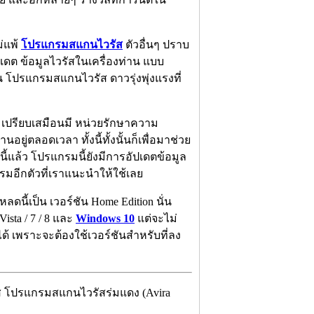
่แพ้
โปรแกรมสแกนไวรัส
ตัวอื่นๆ ปราบ
เดต ข้อมูลไวรัสในเครื่องท่าน แบบ
็น โปรแกรมสแกนไวรัส ดาวรุ่งพุ่งแรงที่
้ เปรียบเสมือนมี หน่วยรักษาความ
ยู่ตลอดเวลา ทั้งนี้ทั้งนั้นก็เพื่อมาช่วย
้แล้ว โปรแกรมนี้ยังมีการอัปเดตข้อมูล
กรมอีกตัวที่เราแนะนำให้ใช้เลย
ดนี้เป็น เวอร์ชัน Home Edition นั่น
sta / 7 / 8 และ
Windows 10
แต่จะไม่
้ เพราะจะต้องใช้เวอร์ชันสำหรับที่ลง
ัส โปรแกรมสแกนไวรัสร่มแดง (Avira