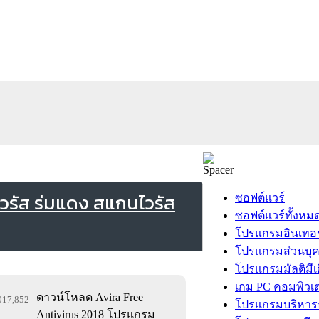
วรัส ร่มแดง สแกนไวรัส
ซอฟต์แวร์
ซอฟต์แวร์ทั้งหม
โปรแกรมอินเทอร
โปรแกรมส่วนบุ
โปรแกรมมัลติมีเ
เกม PC คอมพิวเต
ดาวน์โหลด Avira Free
,017,852
โปรแกรมบริหารธ
Antivirus 2018 โปรแกรม