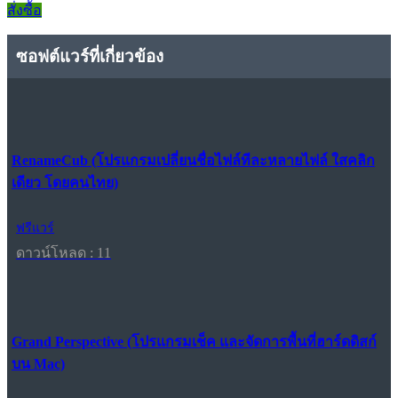
สั่งซื้อ
ซอฟต์แวร์ที่เกี่ยวข้อง
RenameCub (โปรแกรมเปลี่ยนชื่อไฟล์ทีละหลายไฟล์ ใสคลิก
เดียว โดยคนไทย)
ฟรีแวร์
ดาวน์โหลด : 11
Grand Perspective (โปรแกรมเช็ค และจัดการพื้นที่ฮาร์ดดิสก์
บน Mac)