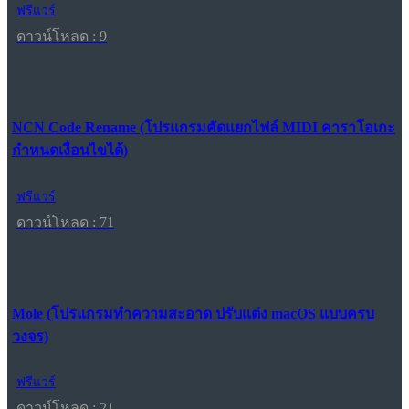
ฟรีแวร์
ดาวน์โหลด : 9
NCN Code Rename (โปรแกรมคัดแยกไฟล์ MIDI คาราโอเกะ
กำหนดเงื่อนไขได้)
ฟรีแวร์
ดาวน์โหลด : 71
Mole (โปรแกรมทำความสะอาด ปรับแต่ง macOS แบบครบ
วงจร)
ฟรีแวร์
ดาวน์โหลด : 21