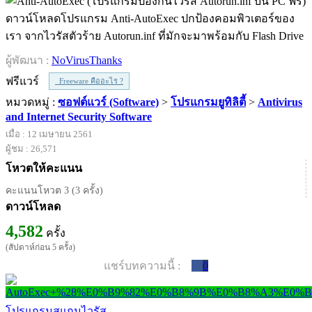
ดาวน์โหลดโปรแกรม Anti-AutoExec ปกป้องคอมพิวเตอร์ของ
เรา จากไวรัสตัวร้าย Autorun.inf ที่มักจะมาพร้อมกับ Flash Drive
ผู้พัฒนา :
NoVirusThanks
ฟรีแวร์
Freeware คืออะไร ?
หมวดหมู่ :
ซอฟต์แวร์ (Software)
>
โปรแกรมยูทิลิตี้
>
Antivirus
and Internet Security Software
เมื่อ : 12 เมษายน 2561
ผู้ชม : 26,571
โหวตให้คะแนน
คะแนนโหวต 3 (3 ครั้ง)
ดาวน์โหลด
4,582
ครั้ง
(สัปดาห์ก่อน 5 ครั้ง)
แชร์บทความนี้ :
0
โปรแกรมสแกนไวรัส