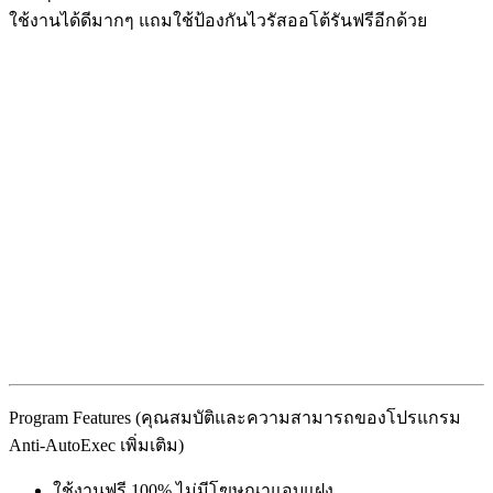
ใช้งานได้ดีมากๆ แถมใช้ป้องกันไวรัสออโต้รันฟรีอีกด้วย
Program Features (คุณสมบัติและความสามารถของโปรแกรม
Anti-AutoExec เพิ่มเติม)
ใช้งานฟรี 100% ไม่มีโฆษณาแอบแฝง