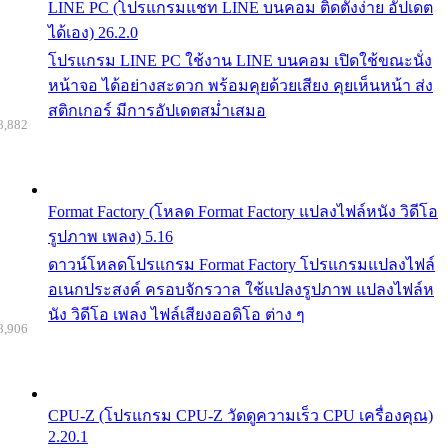
LINE PC (โปรแกรมแชท LINE บนคอม ติดตั้งง่าย อัปเดต
ได้เอง) 26.2.0
โปรแกรม LINE PC ใช้งาน LINE บนคอม เปิดใช้ขณะนั่ง
หน้าจอ ได้อย่างสะดวก พร้อมคุยด้วยเสียง คุยเห็นหน้า ส่ง
สติกเกอร์ มีการอัปเดตสม่ำเสมอ
8,882
Format Factory (โหลด Format Factory แปลงไฟล์หนัง วิดีโอ
รูปภาพ เพลง) 5.16
ดาวน์โหลดโปรแกรม Format Factory โปรแกรมแปลงไฟล์
อเนกประสงค์ ครอบจักรวาล ใช้แปลงรูปภาพ แปลงไฟล์ห
นัง วิดีโอ เพลง ไฟล์เสียงออดิโอ ต่าง ๆ
8,906
CPU-Z (โปรแกรม CPU-Z วัดดูความเร็ว CPU เครื่องคุณ)
2.20.1