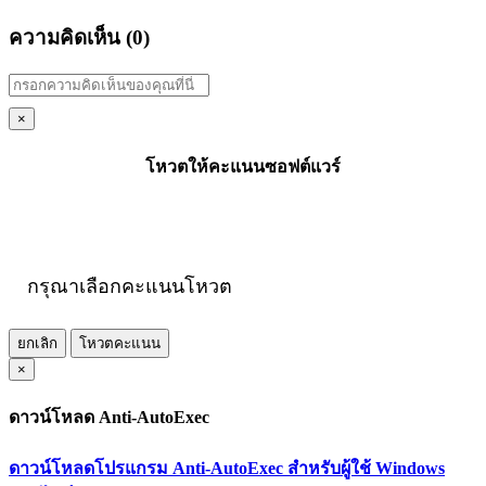
ความคิดเห็น (
0
)
×
โหวตให้คะแนนซอฟต์แวร์
กรุณาเลือกคะแนนโหวต
ยกเลิก
โหวตคะแนน
×
ดาวน์โหลด Anti-AutoExec
ดาวน์โหลดโปรแกรม Anti-AutoExec สำหรับผู้ใช้ Windows