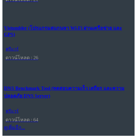
Vistumbler (โปรแกรมสแกนหา Wi-Fi ผ่านเครือข่าย และ
GPS)
ฟรีแวร์
ดาวน์โหลด : 26
DNS Benchmark Tool (ทดสอบความเร็ว เสถียร และความ
ปลอดภัย DNS Server)
ฟรีแวร์
ดาวน์โหลด : 64
ดูเพิ่มอีก...