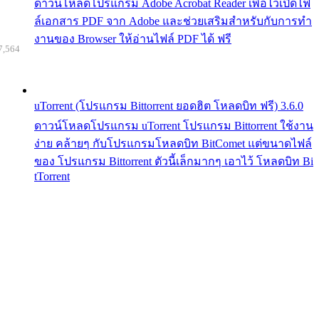
ดาวน์โหลดโปรแกรม Adobe Acrobat Reader เพื่อไว้เปิดไฟ
ล์เอกสาร PDF จาก Adobe และช่วยเสริมสำหรับกับการทำ
งานของ Browser ให้อ่านไฟล์ PDF ได้ ฟรี
7,564
uTorrent (โปรแกรม Bittorrent ยอดฮิต โหลดบิท ฟรี) 3.6.0
ดาวน์โหลดโปรแกรม uTorrent โปรแกรม Bittorrent ใช้งาน
ง่าย คล้ายๆ กับโปรแกรมโหลดบิท BitComet แต่ขนาดไฟล์
ของ โปรแกรม Bittorrent ตัวนี้เล็กมากๆ เอาไว้ โหลดบิท Bi
tTorrent