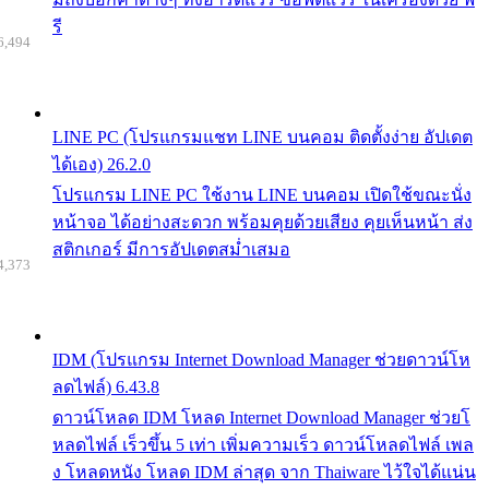
รี
6,494
LINE PC (โปรแกรมแชท LINE บนคอม ติดตั้งง่าย อัปเดต
ได้เอง) 26.2.0
โปรแกรม LINE PC ใช้งาน LINE บนคอม เปิดใช้ขณะนั่ง
หน้าจอ ได้อย่างสะดวก พร้อมคุยด้วยเสียง คุยเห็นหน้า ส่ง
สติกเกอร์ มีการอัปเดตสม่ำเสมอ
4,373
IDM (โปรแกรม Internet Download Manager ช่วยดาวน์โห
ลดไฟล์) 6.43.8
ดาวน์โหลด IDM โหลด Internet Download Manager ช่วยโ
หลดไฟล์ เร็วขึ้น 5 เท่า เพิ่มความเร็ว ดาวน์โหลดไฟล์ เพล
ง โหลดหนัง โหลด IDM ล่าสุด จาก Thaiware ไว้ใจได้แน่น