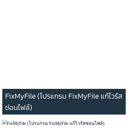
FixMyFile (โปรแกรม FixMyFile แก้ไวรัส
ซ่อนไฟล์)