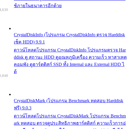
ช้ภายในธนาคารอีกด้วย
4,630
CrystalDiskInfo (โปรแกรม CrystalDiskInfo ตรวจ Harddisk
เช็ค HDD) 9.9.1
ดาวน์โหลดโปรแกรม CrystalDiskInfo โปรแกรมตรวจ Har
ddisk ดู สถานะ HDD ดูอุณหภูมิเครื่อง ความเร็ว หาสาเหต
คอมพัง ดูฮาร์ดดิสก์ SSD ทั้ง Internal และ External HDD ไ
ด้
0,848
CrystalDiskMark (โปรแกรม Benchmark ทดสอบ Harddisk
ฟรี) 9.0.3
ดาวน์โหลดโปรแกรม CrystalDiskMark โปรแกรม Benchm
ark ทดสอบ ตรวจดูประสิทธิภาพฮาร์ดดิสก์ ความเร็วการอ่