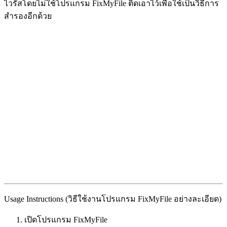
ไวรัสโดยไม่ใช้โปรแกรม FixMyFile ติดเอาไว้เพื่อใช้เป็นวิธีการ
สำรองอีกด้วย
Usage Instructions (วิธีใช้งานโปรแกรม FixMyFile อย่างละเอียด)
เปิดโปรแกรม FixMyFile