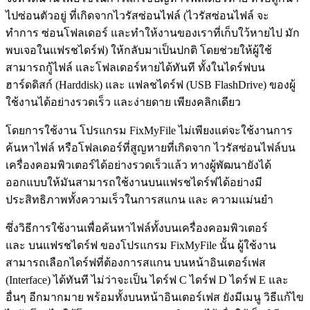
ไปซ่อนตัวอยู่ ที่เกิดจากไวรัสซ่อนไฟล์ (ไวรัสซ่อนไฟล์ จะ
ทำการ ซ่อนโฟลเดอร์ และทำให้งานของเราที่เก็บใว้หายไป มัก
พบเจอในแฟรชไดร์ฟ) ให้กลับมาเป็นปกติ โดยช่วยให้ผู้ใช้
สามารถกู้ไฟล์ และโฟลเดอร์หายได้ทันที ทั้งในไดร์ฟบน
ฮาร์ดดิสก์ (Harddisk) และ แฟลชไดร์ฟ (USB FlashDrive) ของผู้
ใช้งานได้อย่างรวดเร็ว และง่ายดาย เพียงคลิกเดียว
โดยการใช้งาน โปรแกรม FixMyFile ไม่เพียงแต่จะใช้งานการ
ค้นหาไฟล์ หรือโฟลเดอร์ที่สูญหายที่เกิดจาก ไวรัสซ่อนไฟล์บน
เครื่องคอมพิวเตอร์ได้อย่างรวดเร็วแล้ว ทางผู้พัฒนายังได้
ออกแบบให้มันสามารถใช้งานบนแฟรชไดร์ฟได้อย่างมี
ประสิทธิภาพทั้งความเร็วในการสแกน และ ความแม่นยำ
ซึ่งวิธีการใช้งานเพื่อค้นหาไฟล์ทั้งบนเครื่องคอมพิวเตอร์
และ บนแฟรชไดร์ฟ ของโปรแกรม FixMyFile นั้น ผู้ใช้งาน
สามารถเลือกไดร์ฟที่ต้องการสแกน บนหน้าอินเตอร์เฟส
(Interface) ได้ทันที ไม่ว่าจะเป็น ไดร์ฟ C ไดร์ฟ D ไดร์ฟ E และ
อื่นๆ อีกมากมาย พร้อมทั้งบนหน้าอินเตอร์เฟส ยังมีเมนู วิธีแก้ไข