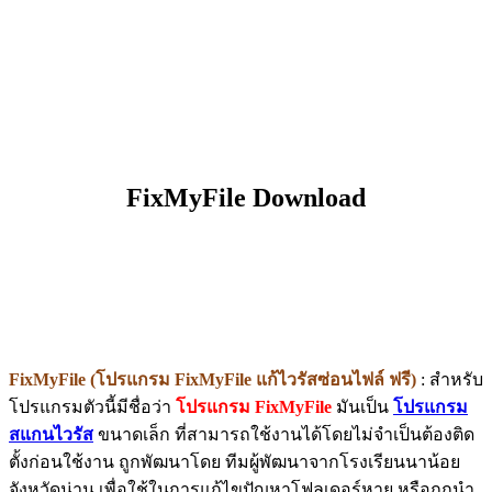
FixMyFile Download
FixMyFile (โปรแกรม FixMyFile แก้ไวรัสซ่อนไฟล์ ฟรี)
: สำหรับ
โปรแกรมตัวนี้มีชื่อว่า
โปรแกรม FixMyFile
มันเป็น
โปรแกรม
สแกนไวรัส
ขนาดเล็ก ที่สามารถใช้งานได้โดยไม่จำเป็นต้องติด
ตั้งก่อนใช้งาน ถูกพัฒนาโดย ทีมผู้พัฒนาจากโรงเรียนนาน้อย
จังหวัดน่าน เพื่อใช้ในการแก้ไขปัญหาโฟลเดอร์หาย หรือถูกนำ