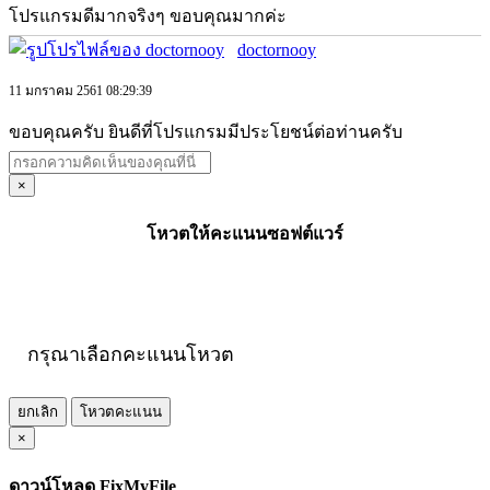
โปรแกรมดีมากจริงๆ ขอบคุณมากค่ะ
doctornooy
11 มกราคม 2561 08:29:39
ขอบคุณครับ ยินดีที่โปรแกรมมีประโยชน์ต่อท่านครับ
×
โหวตให้คะแนนซอฟต์แวร์
กรุณาเลือกคะแนนโหวต
ยกเลิก
โหวตคะแนน
×
ดาวน์โหลด FixMyFile