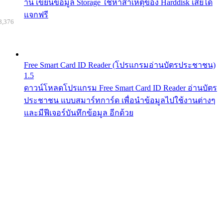
าน เขียนข้อมูล Storage ใช้หาสาเหตุของ Harddisk เสียได้
แจกฟรี
8,376
Free Smart Card ID Reader (โปรแกรมอ่านบัตรประชาชน)
1.5
ดาวน์โหลดโปรแกรม Free Smart Card ID Reader อ่านบัตร
ประชาชน แบบสมาร์ทการ์ด เพื่อนำข้อมูลไปใช้งานต่างๆ
และมีฟีเจอร์บันทึกข้อมูล อีกด้วย