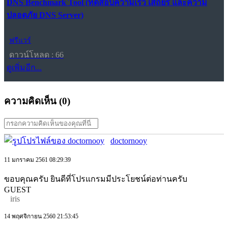
DNS Benchmark Tool (ทดสอบความเร็ว เสถียร และความ
ปลอดภัย DNS Server)
ฟรีแวร์
ดาวน์โหลด : 66
ดูเพิ่มอีก...
ความคิดเห็น (
0
)
doctornooy
11 มกราคม 2561 08:29:39
ขอบคุณครับ ยินดีที่โปรแกรมมีประโยชน์ต่อท่านครับ
GUEST
iris
14 พฤศจิกายน 2560 21:53:45