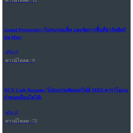
ดาวน์โหลด : 11
Grand Perspective (โปรแกรมเช็ค และจัดการพื้นที่ฮาร์ดดิสก์
บน Mac)
ฟรีแวร์
ดาวน์โหลด : 9
NCN Code Rename (โปรแกรมคัดแยกไฟล์ MIDI คาราโอเกะ
กำหนดเงื่อนไขได้)
ฟรีแวร์
ดาวน์โหลด : 72