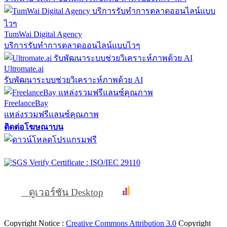
TumWai Digital Agency
บริการรับทำการตลาดออนไลน์แบบไวๆ
Ultromate.ai
รับพัฒนาระบบช่วยวิเคราะห์ภาพด้วย AI
FreelanceBay
แหล่งรวมฟรีแลนซ์คุณภาพ
ติดต่อโฆษณาบน
ดูเวอร์ชัน Desktop
Copyright Notice :
Creative Commons Attribution 3.0
Copyright