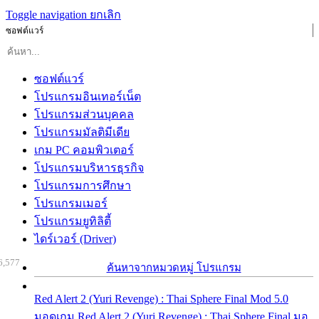
Toggle navigation
ยกเลิก
ซอฟต์แวร์
ซอฟต์แวร์
โปรแกรมอินเทอร์เน็ต
โปรแกรมส่วนบุคคล
โปรแกรมมัลติมีเดีย
เกม PC คอมพิวเตอร์
โปรแกรมบริหารธุรกิจ
โปรแกรมการศึกษา
โปรแกรมเมอร์
โปรแกรมยูทิลิตี้
ไดร์เวอร์ (Driver)
6,577
ค้นหาจากหมวดหมู่ โปรแกรม
Red Alert 2 (Yuri Revenge) : Thai Sphere Final Mod 5.0
มอดเกม Red Alert 2 (Yuri Revenge) : Thai Sphere Final มอ