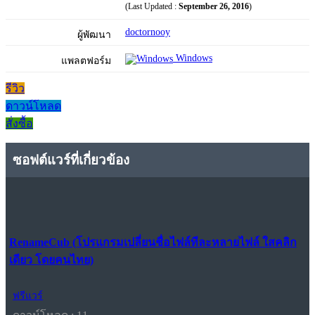
(Last Updated :
September 26, 2016
)
doctornooy
ผู้พัฒนา
Windows
แพลตฟอร์ม
รีวิว
ดาวน์โหลด
สั่งซื้อ
ซอฟต์แวร์ที่เกี่ยวข้อง
RenameCub (โปรแกรมเปลี่ยนชื่อไฟล์ทีละหลายไฟล์ ใสคลิก
เดียว โดยคนไทย)
ฟรีแวร์