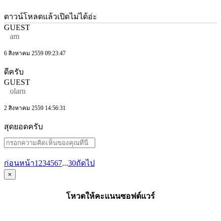
ดาวน์โหลดแล้วเปิดไม่ได้อ่ะ
GUEST
am
6 สิงหาคม 2559 09:23:47
ดีครับ
GUEST
olarn
2 สิงหาคม 2559 14:56:31
สุดยอดครับ
ก่อนหน้า
1
2
3
4
5
6
7
...
30
ถัดไป
×
โหวตให้คะแนนซอฟต์แวร์