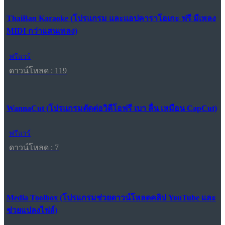
ThaiBan Karaoke (โปรแกรม และแอปคาราโอเกะ ฟรี มีเพลง
MIDI กว่าแสนเพลง)
ฟรีแวร์
ดาวน์โหลด : 119
WannaCut (โปรแกรมตัดต่อวิดีโอฟรี เบา ลื่น เหมือน CapCut)
ฟรีแวร์
ดาวน์โหลด : 7
Media Toolbox (โปรแกรมช่วยดาวน์โหลดคลิป YouTube และ
ช่วยแปลงไฟล์)