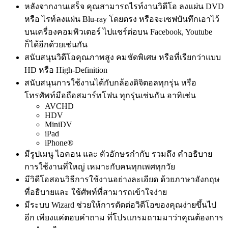
หลังจากงานเสร็จ คุณสามารถไรท์งานวิดีโอ ลงแผ่น DVD
หรือ ไรท์ลงแผ่น Blu-ray โดยตรง หรือจะเซฟบันทึกเอาไว้
บนเครื่องคอมพิวเตอร์ ไปแชร์ต่อบน Facebook, Youtube
ก็ได้อีกด้วยเช่นกัน
สนับสนุนวิดีโอคุณภาพสูง คมชัดพิเศษ หรือที่เรียกว่าแบบ
HD หรือ High-Definition
สนับสนุนการใช้งานได้กับกล้องดิจิตอลทุกรุ่น หรือ
โทรศัพท์มือถือสมาร์ทโฟน ทุกรุ่นเช่นกัน อาทิเช่น
AVCHD
HDV
MiniDV
iPad
iPhone®
มีรูปเมนู ไอคอน และ ตัวอักษรกำกับ รวมถึง คำอธิบาย
การใช้งานที่ใหญ่ เหมาะกับคนทุกเพศทุกวัย
มีวิดีโอสอนวิธีการใช้งานอย่างละเอียด ด้วยภาษาอังกฤษ
ที่อธิบายและ ใช้ศัพท์ที่สามารถเข้าใจง่าย
มีระบบ Wizard ช่วยให้การตัดต่อวิดีโอของคุณง่ายขึ้นไป
อีก เพียงแค่ตอบคำถาม ที่โปรแกรมถามมาว่าคุณต้องการ