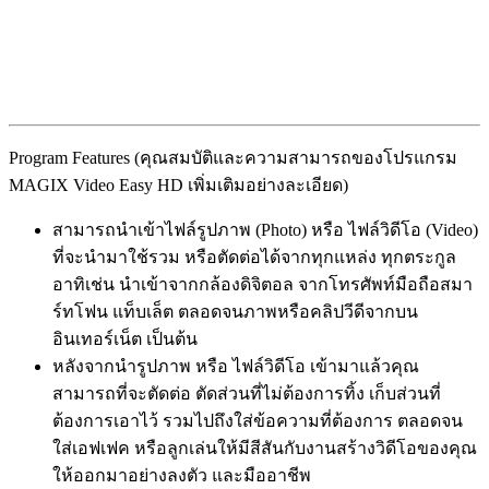
Program Features (คุณสมบัติและความสามารถของโปรแกรม
MAGIX Video Easy HD เพิ่มเติมอย่างละเอียด)
สามารถนำเข้าไฟล์รูปภาพ (Photo) หรือ ไฟล์วิดีโอ (Video)
ที่จะนำมาใช้รวม หรือตัดต่อได้จากทุกแหล่ง ทุกตระกูล
อาทิเช่น นำเข้าจากกล้องดิจิตอล จากโทรศัพท์มือถือสมา
ร์ทโฟน แท็บเล็ต ตลอดจนภาพหรือคลิปวีดีจากบน
อินเทอร์เน็ต เป็นต้น
หลังจากนำรูปภาพ หรือ ไฟล์วิดีโอ เข้ามาแล้วคุณ
สามารถที่จะตัดต่อ ตัดส่วนที่ไม่ต้องการทิ้ง เก็บส่วนที่
ต้องการเอาไว้ รวมไปถึงใส่ข้อความที่ต้องการ ตลอดจน
ใส่เอฟเฟค หรือลูกเล่นให้มีสีสันกับงานสร้างวิดีโอของคุณ
ให้ออกมาอย่างลงตัว และมืออาชีพ