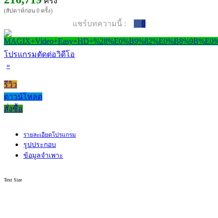
ครั้ง
(สัปดาห์ก่อน 0 ครั้ง)
แชร์บทความนี้ :
0
โปรแกรมตัดต่อวิดีโอ
»
รีวิว
ดาวน์โหลด
สั่งซื้อ
รายละเอียดโปรแกรม
รูปประกอบ
ข้อมูลจำเพาะ
Text Size