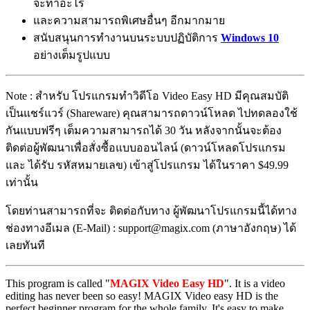
จะทำอะไร
และความสามารถพิเศษอื่นๆ อีกมากมาย
สนับสนุนการทำงานบนระบบปฏิบัติการ
Windows 10
อย่างเต็มรูปแบบ
Note : สำหรับ โปรแกรมทำวิดีโอ Video Easy HD มีคุณสมบัติ
เป็นแชร์แวร์ (Shareware) คุณสามารถดาวน์โหลด ไปทดลองใช้
กันแบบฟรีๆ เต็มความสามารถได้ 30 วัน หลังจากนั้นจะต้อง
ติดต่อผู้พัฒนาเพื่อสั่งซื้อแบบออนไลน์ (ดาวน์โหลดโปรแกรม
และ ได้รับ รหัสหมายเลข) เข้าสู่โปรแกรม ได้ในราคา $49.99
เท่านั้น
โดยท่านสามารถที่จะ ติดต่อกับทาง ผู้พัฒนาโปรแกรมนี้ได้ทาง
ช่องทางอีเมล (E-Mail) : support@magix.com (ภาษาอังกฤษ) ได้
เลยทันที
This program is called "
MAGIX Video Easy HD
". It is a video
editing has never been so easy! MAGIX Video easy HD is the
perfect beginner program for the whole family. It's easy to make