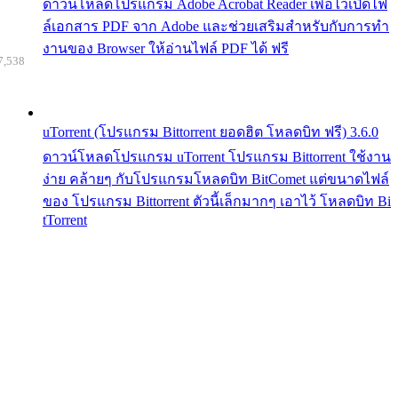
ดาวน์โหลดโปรแกรม Adobe Acrobat Reader เพื่อไว้เปิดไฟ
ล์เอกสาร PDF จาก Adobe และช่วยเสริมสำหรับกับการทำ
งานของ Browser ให้อ่านไฟล์ PDF ได้ ฟรี
7,538
uTorrent (โปรแกรม Bittorrent ยอดฮิต โหลดบิท ฟรี) 3.6.0
ดาวน์โหลดโปรแกรม uTorrent โปรแกรม Bittorrent ใช้งาน
ง่าย คล้ายๆ กับโปรแกรมโหลดบิท BitComet แต่ขนาดไฟล์
ของ โปรแกรม Bittorrent ตัวนี้เล็กมากๆ เอาไว้ โหลดบิท Bi
tTorrent