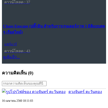
ดาวน์โหลด : 37
Chaos Enscape (ปลั๊กอิน สำหรับการเรนเดอร์ภาพ 3 มิติแบบสด
ๆ เรียลไทม์)
แชร์แวร์
ดาวน์โหลด : 43
ดูเพิ่มอีก...
ความคิดเห็น (
0
)
ดวงจันทร์ ตะวันทอง
16 เมษายน 2560 18:11:03