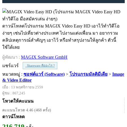
ดาวน์โหลดโปรแกรม MAGIX Video Easy HD เอาไว้ทำวิดีโอ
ง่ายๆ เช่นไปเที่ยวต่างประเทศ ไปงานแต่งเพื่อน มา อยากรวม
คลิปเหตุการณ์สำคัญๆ เอาไว้ หรือทำสรุปงานให้ลูกค้า ตัวนี้
ใช้ได้เลย
ผู้พัฒนา :
MAGIX Software GmbH
แชร์แวร์
Shareware คืออะไร ?
หมวดหมู่ :
ซอฟต์แวร์ (Software)
>
โปรแกรมมัลติมีเดีย
>
Image
& Video Editor
เมื่อ : 13 พฤศจิกายน 2559
ผู้ชม : 867,245
โหวตให้คะแนน
คะแนนโหวต 4.46 (468 ครั้ง)
ดาวน์โหลด
216,719