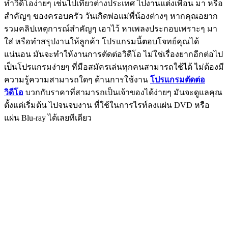
ทำวิดีโอง่ายๆ เช่นไปเที่ยวต่างประเทศ ไปงานแต่งเพื่อน มา หรือ
สำคัญๆ ของครอบครัว วันเกิดพ่อแม่พี่น้องต่างๆ หากคุณอยาก
รวมคลิปเหตุการณ์สำคัญๆ เอาไว้ หาเพลงประกอบเพราะๆ มา
ใส่ หรือทำสรุปงานให้ลูกค้า โปรแกรมนี้ตอบโจทย์คุณได้
แน่นอน มันจะทำให้งานการตัดต่อวิดีโอ ไม่ใช่เรื่องยากอีกต่อไป
เป็นโปรแกรมง่ายๆ ที่มือสมัครเล่นทุกคนสามารถใช้ได้ ไม่ต้องมี
ความรู้ความสามารถใดๆ ด้านการใช้งาน
โปรแกรมตัดต่อ
วิดีโอ
บวกกับราคาที่สามารถเป็นเจ้าของได้ง่ายๆ มันจะดูแลคุณ
ตั้งแต่เริ่มต้น ไปจนจบงาน ที่ใช้ในการไรท์ลงแผ่น DVD หรือ
แผ่น Blu-ray ได้เลยทีเดียว