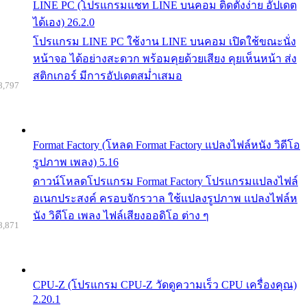
LINE PC (โปรแกรมแชท LINE บนคอม ติดตั้งง่าย อัปเดต
ได้เอง) 26.2.0
โปรแกรม LINE PC ใช้งาน LINE บนคอม เปิดใช้ขณะนั่ง
หน้าจอ ได้อย่างสะดวก พร้อมคุยด้วยเสียง คุยเห็นหน้า ส่ง
สติกเกอร์ มีการอัปเดตสม่ำเสมอ
8,797
Format Factory (โหลด Format Factory แปลงไฟล์หนัง วิดีโอ
รูปภาพ เพลง) 5.16
ดาวน์โหลดโปรแกรม Format Factory โปรแกรมแปลงไฟล์
อเนกประสงค์ ครอบจักรวาล ใช้แปลงรูปภาพ แปลงไฟล์ห
นัง วิดีโอ เพลง ไฟล์เสียงออดิโอ ต่าง ๆ
8,871
CPU-Z (โปรแกรม CPU-Z วัดดูความเร็ว CPU เครื่องคุณ)
2.20.1