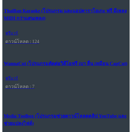
ThaiBan Karaoke (โปรแกรม และแอปคาราโอเกะ ฟรี มีเพลง
MIDI กว่าแสนเพลง)
ฟรีแวร์
ดาวน์โหลด : 124
WannaCut (โปรแกรมตัดต่อวิดีโอฟรี เบา ลื่น เหมือน CapCut)
ฟรีแวร์
ดาวน์โหลด : 7
Media Toolbox (โปรแกรมช่วยดาวน์โหลดคลิป YouTube และ
ช่วยแปลงไฟล์)