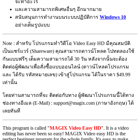
จะทำอะไร
และความสามารถพิเศษอื่นๆ อีกมากมาย
สนับสนุนการทำงานบนระบบปฏิบัติการ
Windows 10
อย่างเต็มรูปแบบ
Note : สำหรับ โปรแกรมทำวิดีโอ Video Easy HD มีคุณสมบัติ
เป็นแชร์แวร์ (Shareware) คุณสามารถดาวน์โหลด ไปทดลองใช้
กันแบบฟรีๆ เต็มความสามารถได้ 30 วัน หลังจากนั้นจะต้อง
ติดต่อผู้พัฒนาเพื่อสั่งซื้อแบบออนไลน์ (ดาวน์โหลดโปรแกรม
และ ได้รับ รหัสหมายเลข) เข้าสู่โปรแกรม ได้ในราคา $49.99
เท่านั้น
โดยท่านสามารถที่จะ ติดต่อกับทาง ผู้พัฒนาโปรแกรมนี้ได้ทาง
ช่องทางอีเมล (E-Mail) : support@magix.com (ภาษาอังกฤษ) ได้
เลยทันที
This program is called "
MAGIX Video Easy HD
". It is a video
editing has never been so easy! MAGIX Video easy HD is the
perfect beginner program for the whole family. It's easy to make