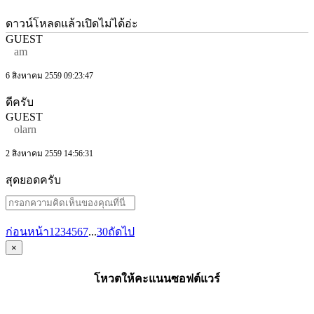
ดาวน์โหลดแล้วเปิดไม่ได้อ่ะ
GUEST
am
6 สิงหาคม 2559 09:23:47
ดีครับ
GUEST
olarn
2 สิงหาคม 2559 14:56:31
สุดยอดครับ
ก่อนหน้า
1
2
3
4
5
6
7
...
30
ถัดไป
×
โหวตให้คะแนนซอฟต์แวร์