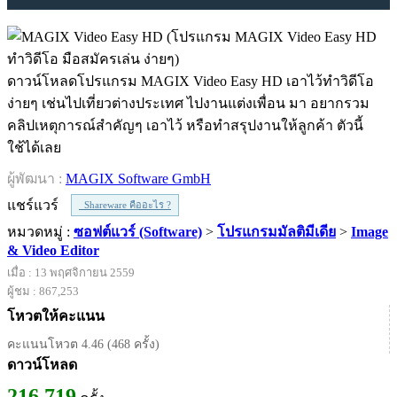
ดาวน์โหลดโปรแกรม MAGIX Video Easy HD เอาไว้ทำวิดีโอ
ง่ายๆ เช่นไปเที่ยวต่างประเทศ ไปงานแต่งเพื่อน มา อยากรวม
คลิปเหตุการณ์สำคัญๆ เอาไว้ หรือทำสรุปงานให้ลูกค้า ตัวนี้
ใช้ได้เลย
ผู้พัฒนา :
MAGIX Software GmbH
แชร์แวร์
Shareware คืออะไร ?
หมวดหมู่ :
ซอฟต์แวร์ (Software)
>
โปรแกรมมัลติมีเดีย
>
Image
& Video Editor
เมื่อ : 13 พฤศจิกายน 2559
ผู้ชม : 867,253
โหวตให้คะแนน
คะแนนโหวต 4.46 (468 ครั้ง)
ดาวน์โหลด
216,719