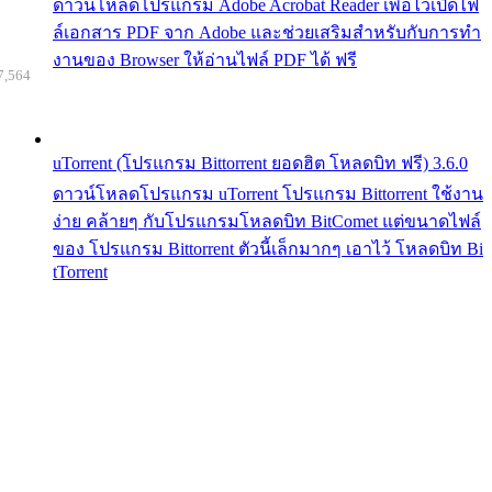
ดาวน์โหลดโปรแกรม Adobe Acrobat Reader เพื่อไว้เปิดไฟ
ล์เอกสาร PDF จาก Adobe และช่วยเสริมสำหรับกับการทำ
งานของ Browser ให้อ่านไฟล์ PDF ได้ ฟรี
7,564
uTorrent (โปรแกรม Bittorrent ยอดฮิต โหลดบิท ฟรี) 3.6.0
ดาวน์โหลดโปรแกรม uTorrent โปรแกรม Bittorrent ใช้งาน
ง่าย คล้ายๆ กับโปรแกรมโหลดบิท BitComet แต่ขนาดไฟล์
ของ โปรแกรม Bittorrent ตัวนี้เล็กมากๆ เอาไว้ โหลดบิท Bi
tTorrent