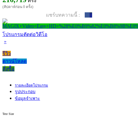
ครั้ง
(สัปดาห์ก่อน 0 ครั้ง)
แชร์บทความนี้ :
0
โปรแกรมตัดต่อวิดีโอ
»
รีวิว
ดาวน์โหลด
สั่งซื้อ
รายละเอียดโปรแกรม
รูปประกอบ
ข้อมูลจำเพาะ
Text Size