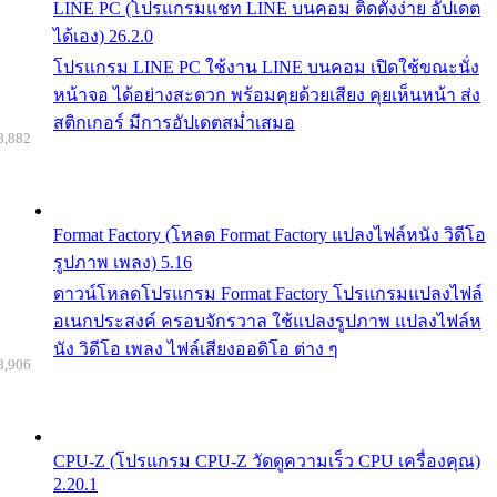
LINE PC (โปรแกรมแชท LINE บนคอม ติดตั้งง่าย อัปเดต
ได้เอง) 26.2.0
โปรแกรม LINE PC ใช้งาน LINE บนคอม เปิดใช้ขณะนั่ง
หน้าจอ ได้อย่างสะดวก พร้อมคุยด้วยเสียง คุยเห็นหน้า ส่ง
สติกเกอร์ มีการอัปเดตสม่ำเสมอ
8,882
Format Factory (โหลด Format Factory แปลงไฟล์หนัง วิดีโอ
รูปภาพ เพลง) 5.16
ดาวน์โหลดโปรแกรม Format Factory โปรแกรมแปลงไฟล์
อเนกประสงค์ ครอบจักรวาล ใช้แปลงรูปภาพ แปลงไฟล์ห
นัง วิดีโอ เพลง ไฟล์เสียงออดิโอ ต่าง ๆ
8,906
CPU-Z (โปรแกรม CPU-Z วัดดูความเร็ว CPU เครื่องคุณ)
2.20.1