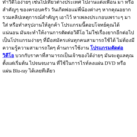
ทำวิดีโอง่ายๆ เช่นไปเที่ยวต่างประเทศ ไปงานแต่งเพื่อน มา หรือ
สำคัญๆ ของครอบครัว วันเกิดพ่อแม่พี่น้องต่างๆ หากคุณอยาก
รวมคลิปเหตุการณ์สำคัญๆ เอาไว้ หาเพลงประกอบเพราะๆ มา
ใส่ หรือทำสรุปงานให้ลูกค้า โปรแกรมนี้ตอบโจทย์คุณได้
แน่นอน มันจะทำให้งานการตัดต่อวิดีโอ ไม่ใช่เรื่องยากอีกต่อไป
เป็นโปรแกรมง่ายๆ ที่มือสมัครเล่นทุกคนสามารถใช้ได้ ไม่ต้องมี
ความรู้ความสามารถใดๆ ด้านการใช้งาน
โปรแกรมตัดต่อ
วิดีโอ
บวกกับราคาที่สามารถเป็นเจ้าของได้ง่ายๆ มันจะดูแลคุณ
ตั้งแต่เริ่มต้น ไปจนจบงาน ที่ใช้ในการไรท์ลงแผ่น DVD หรือ
แผ่น Blu-ray ได้เลยทีเดียว