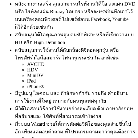
หลังจากงานเสร็จ คุณสามารถไรท์งานวิดีโอ ลงแผ่น DVD
หรือ ไรท์ลงแผ่น Blu-ray โดยตรง หรือจะเซฟบันทึกเอาไว้
บนเครื่องคอมพิวเตอร์ ไปแชร์ต่อบน Facebook, Youtube
ก็ได้อีกด้วยเช่นกัน
สนับสนุนวิดีโอคุณภาพสูง คมชัดพิเศษ หรือที่เรียกว่าแบบ
HD หรือ High-Definition
สนับสนุนการใช้งานได้กับกล้องดิจิตอลทุกรุ่น หรือ
โทรศัพท์มือถือสมาร์ทโฟน ทุกรุ่นเช่นกัน อาทิเช่น
AVCHD
HDV
MiniDV
iPad
iPhone®
มีรูปเมนู ไอคอน และ ตัวอักษรกำกับ รวมถึง คำอธิบาย
การใช้งานที่ใหญ่ เหมาะกับคนทุกเพศทุกวัย
มีวิดีโอสอนวิธีการใช้งานอย่างละเอียด ด้วยภาษาอังกฤษ
ที่อธิบายและ ใช้ศัพท์ที่สามารถเข้าใจง่าย
มีระบบ Wizard ช่วยให้การตัดต่อวิดีโอของคุณง่ายขึ้นไป
อีก เพียงแค่ตอบคำถาม ที่โปรแกรมถามมาว่าคุณต้องการ