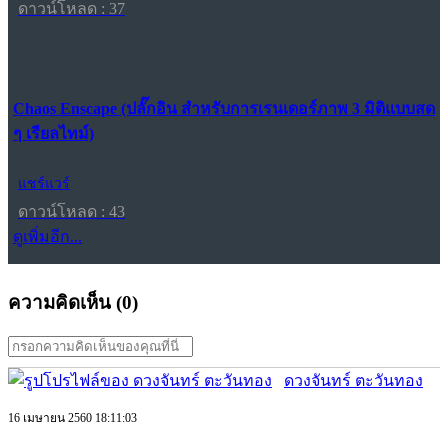
ดาวน์โหลด : 37
Chaos Enscape (ปลั๊กอิน สำหรับการเรนเดอร์ภาพ 3 มิติแบบสด
ๆ เรียลไทม์)
แชร์แวร์
ดาวน์โหลด : 43
ดูเพิ่มอีก...
ความคิดเห็น (
0
)
ดวงจันทร์ ตะวันทอง
16 เมษายน 2560 18:11:03