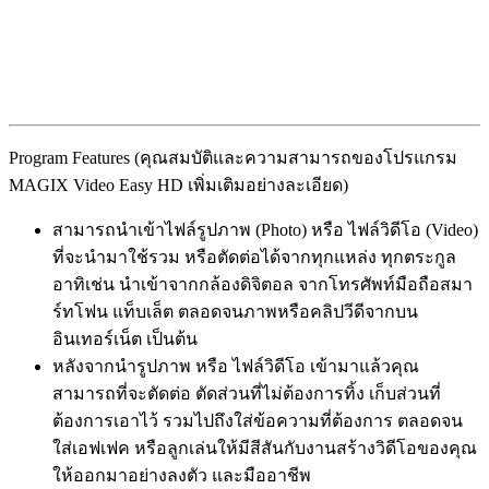
Program Features (คุณสมบัติและความสามารถของโปรแกรม
MAGIX Video Easy HD เพิ่มเติมอย่างละเอียด)
สามารถนำเข้าไฟล์รูปภาพ (Photo) หรือ ไฟล์วิดีโอ (Video)
ที่จะนำมาใช้รวม หรือตัดต่อได้จากทุกแหล่ง ทุกตระกูล
อาทิเช่น นำเข้าจากกล้องดิจิตอล จากโทรศัพท์มือถือสมา
ร์ทโฟน แท็บเล็ต ตลอดจนภาพหรือคลิปวีดีจากบน
อินเทอร์เน็ต เป็นต้น
หลังจากนำรูปภาพ หรือ ไฟล์วิดีโอ เข้ามาแล้วคุณ
สามารถที่จะตัดต่อ ตัดส่วนที่ไม่ต้องการทิ้ง เก็บส่วนที่
ต้องการเอาไว้ รวมไปถึงใส่ข้อความที่ต้องการ ตลอดจน
ใส่เอฟเฟค หรือลูกเล่นให้มีสีสันกับงานสร้างวิดีโอของคุณ
ให้ออกมาอย่างลงตัว และมืออาชีพ