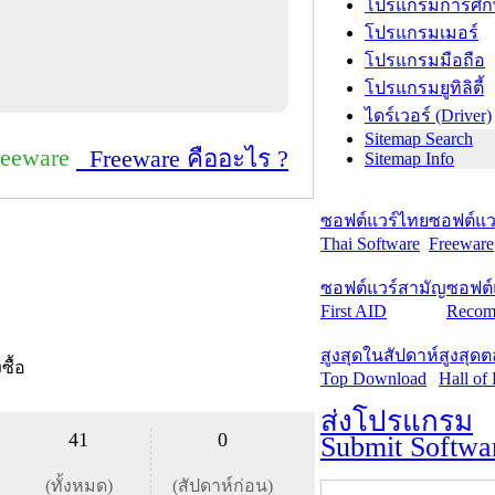
โปรแกรมการศึก
โปรแกรมเมอร์
โปรแกรมมือถือ
โปรแกรมยูทิลิตี้
ไดร์เวอร์ (Driver)
Sitemap Search
reeware
Freeware คืออะไร ?
Sitemap Info
ซอฟต์แวร์ไทย
ซอฟต์แวร
Thai Software
Freeware
ซอฟต์แวร์สามัญ
ซอฟต์
First AID
Recom
สูงสุดในสัปดาห์
สูงสุด
งซื้อ
Top Download
Hall of
ส่งโปรแกรม
41
0
Submit Softwa
(ทั้งหมด)
(สัปดาห์ก่อน)