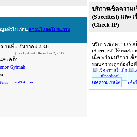
บริการเช็คความเร
(Speedtest) และ เ
(Check IP)
อมูลทั่วไป ก่อน
ดาวน์โหลดโปรแกรม
บริการเช็คความเร็วเ
ื่อ
วันที่ 2 ธันวาคม 2568
(Speedtest) ใช้ทดสอ
(Last Updated :
December 2, 2025
)
เน็ต พร้อมบริการ เช็
,486 ครั้ง
สอบความถูกต้องไอพ
nnor Gyimah
์ม
Cross-Platform
เช็คความเร็วเน็ต
เช็ค