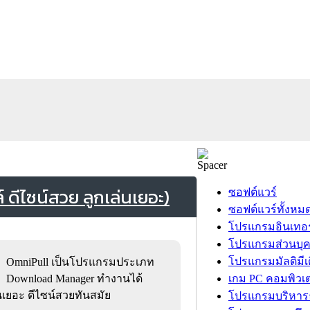
ดีไซน์สวย ลูกเล่นเยอะ)
ซอฟต์แวร์
ซอฟต์แวร์ทั้งหม
โปรแกรมอินเทอร
โปรแกรมส่วนบุ
โปรแกรมมัลติมีเ
OmniPull เป็นโปรแกรมประเภท
Download Manager ทำงานได้
เกม PC คอมพิวเต
่นเยอะ ดีไซน์สวยทันสมัย
โปรแกรมบริหารธ