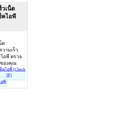
็วเน็ต
ช็คไอพี
น็ต
บความเร็ว
คไอพี ตรวจ
ีของคุณ
ไอพี