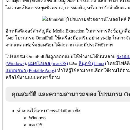
Management) ที่จะคอยช่วยให้ผู้ใช้สามารถจัดลำดับการดาวน์โ
ไม่ว่าจะเป็นการหยุดชั่วคราว, การต่อคิว, หรือการจัดลำดับคว
อีกหนึ่งฟีเจอร์สำคัญคือ Media Extraction ในการการดึงข้อมูลสื่อ
โดย โปรแกรม OmniPull ใช้เครื่องมือเสริมอย่าง yt-dlp ในกา
จากแพลตฟอร์มยอดนิยมได้สะดวก และมีประสิทธิภาพ
โปรแกรม OmniPull ยังถูกออกแบบให้ทำงานได้บนหลาย
ระบบปฏ
(Windows)
,
แมคโอเอส (macOS)
และ
ลีนุกซ์ (Linux)
โดยมีไฟล์ติ
แบบพกพา (Portable Apps)
ทำให้ผู้ใช้สามารถเลือกใช้งานได้ตาม
หรือใช้งานแบบพกพาก็ตาม
คุณสมบัติ และความสามารถของ โปรแกรม O
ทำงานได้แบบ Cross-Platform ทั้ง
Windows
macOS