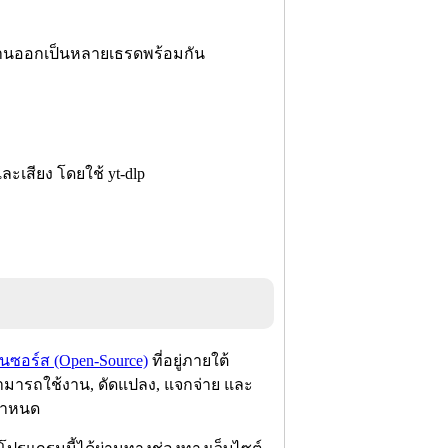
่งงานออกเป็นหลายเธรดพร้อมกัน
และเสียง โดยใช้ yt-dlp
่นซอร์ส (Open-Source)
ที่อยู่ภายใต้
้สามารถใช้งาน, ดัดแปลง, แจกจ่าย และ
่กำหนด