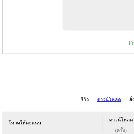
F
รีวิว
ดาวน์โหลด
สั่
ดาวน์โหลด
โหวตให้คะแนน
(ครั้ง)