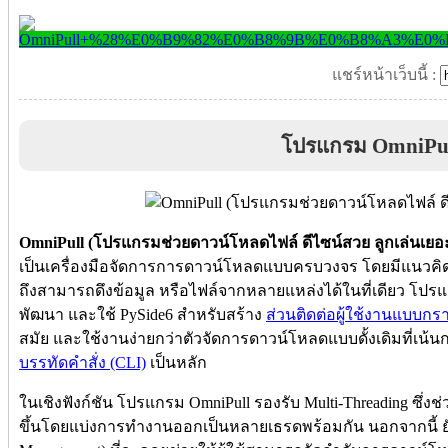
แชร์หน้าเว็บนี้ :
โปรแกรม OmniPu
OmniPull (โปรแกรมช่วยดาวน์โหลดไฟล์ ดีไซน์สวย ลูกเล่นเยอ
เป็นเครื่องมือจัดการการดาวน์โหลดแบบครบวงจร โดยมีแนวคิด
ถึงสามารถดึงข้อมูล หรือไฟล์จากหลายแหล่งได้ในที่เดียว โปร
พัฒนา และใช้ PySide6 สำหรับสร้าง
ส่วนติดต่อผู้ใช้งานแบบกร
สมัย และใช้งานง่ายกว่าตัวจัดการดาวน์โหลดแบบดั้งเดิมที่เน้
บรรทัดคำสั่ง (CLI)
เป็นหลัก
ในเชิงฟังก์ชัน โปรแกรม OmniPull รองรับ Multi-Threading ซึ่
ขึ้นโดยแบ่งการทำงานออกเป็นหลายเธรดพร้อมกัน นอกจากนี้ ยั