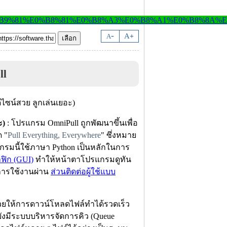
-
A
A
+
ll
ะ)
: โปรแกรม OmniPull ถูกพัฒนาขึ้นเพื่อ
 "
Pull Everything, Everywhere
" ซึ่งหมาย
แกรมนี้ใช้ภาษา Python เป็นหลักในการ
าฟิก (GUI)
ทำให้หน้าตาโปรแกรมดูทัน
นการใช้งานผ่าน
ส่วนติดต่อผู้ใช้แบบ
งช่วยให้การดาวน์โหลดไฟล์ทำได้รวดเร็ว
งมีระบบบริหารจัดการคิว (Queue