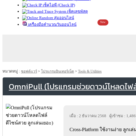
เช็คไอพี (Check IP)
เช็คเลขพัสดุ
สุ่มออนไลน์
New
เครื่องมือคำนวณวันออนไลน์
หมวดหมู่ :
ซอฟต์แวร์
>
โปรแกรมอินเทอร์เน็ต
>
Tools & Utilities
OmniPull (โปรแกรมช่วยดาวน์โหลดไฟล์ 
เมื่อ : 2 ธันวาคม 2568
ผู้เข้าชม : 1,486
Cross-Platform ใช้งานง่าย ลูกเล