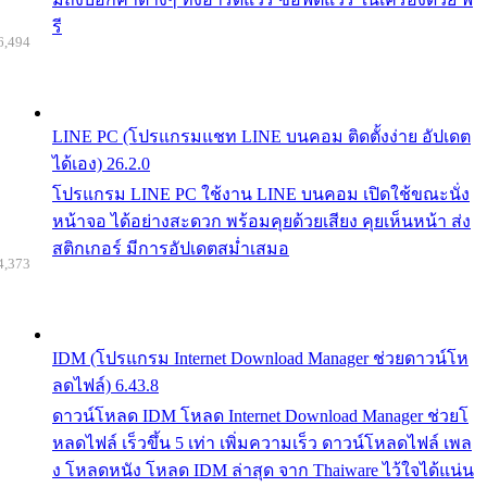
รี
6,494
LINE PC (โปรแกรมแชท LINE บนคอม ติดตั้งง่าย อัปเดต
ได้เอง) 26.2.0
โปรแกรม LINE PC ใช้งาน LINE บนคอม เปิดใช้ขณะนั่ง
หน้าจอ ได้อย่างสะดวก พร้อมคุยด้วยเสียง คุยเห็นหน้า ส่ง
สติกเกอร์ มีการอัปเดตสม่ำเสมอ
4,373
IDM (โปรแกรม Internet Download Manager ช่วยดาวน์โห
ลดไฟล์) 6.43.8
ดาวน์โหลด IDM โหลด Internet Download Manager ช่วยโ
หลดไฟล์ เร็วขึ้น 5 เท่า เพิ่มความเร็ว ดาวน์โหลดไฟล์ เพล
ง โหลดหนัง โหลด IDM ล่าสุด จาก Thaiware ไว้ใจได้แน่น