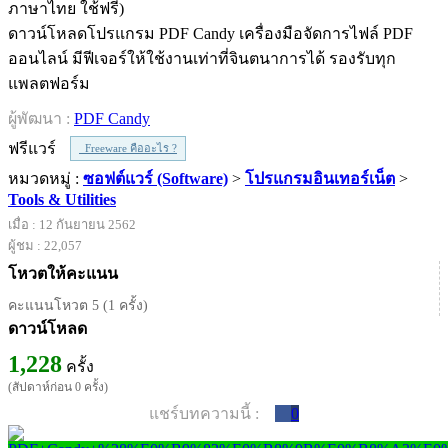
ดาวน์โหลดโปรแกรม PDF Candy เครื่องมือจัดการไฟล์ PDF
ออนไลน์ มีฟีเจอร์ให้ใช้งานเท่าที่จินตนาการได้ รองรับทุก
แพลตฟอร์ม
ผู้พัฒนา :
PDF Candy
ฟรีแวร์
Freeware คืออะไร ?
หมวดหมู่ :
ซอฟต์แวร์ (Software)
>
โปรแกรมอินเทอร์เน็ต
>
Tools & Utilities
เมื่อ : 12 กันยายน 2562
ผู้ชม : 22,057
โหวตให้คะแนน
คะแนนโหวต 5 (1 ครั้ง)
ดาวน์โหลด
1,228
ครั้ง
(สัปดาห์ก่อน 0 ครั้ง)
แชร์บทความนี้ :
0