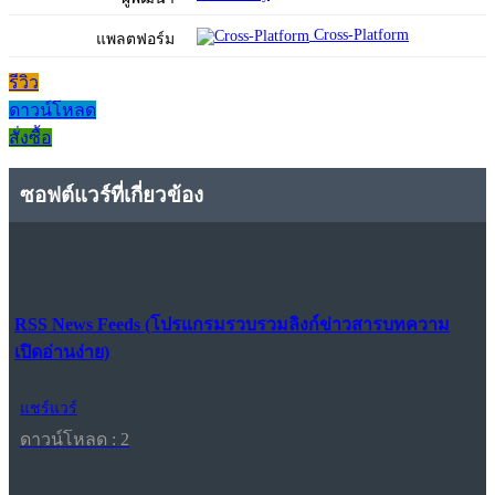
Cross-Platform
แพลตฟอร์ม
รีวิว
ดาวน์โหลด
สั่งซื้อ
ซอฟต์แวร์ที่เกี่ยวข้อง
RSS News Feeds (โปรแกรมรวบรวมลิงก์ข่าวสารบทความ
เปิดอ่านง่าย)
แชร์แวร์
ดาวน์โหลด : 2