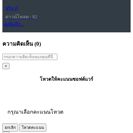
ฟรีแวร์
ดาวน์โหลด : 82
ดูเพิ่มอีก...
ความคิดเห็น (
0
)
×
โหวตให้คะแนนซอฟต์แวร์
กรุณาเลือกคะแนนโหวต
ยกเลิก
โหวตคะแนน