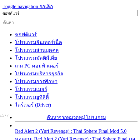
Toggle navigation
ยกเลิก
ซอฟต์แวร์
ซอฟต์แวร์
โปรแกรมอินเทอร์เน็ต
โปรแกรมส่วนบุคคล
โปรแกรมมัลติมีเดีย
เกม PC คอมพิวเตอร์
โปรแกรมบริหารธุรกิจ
โปรแกรมการศึกษา
โปรแกรมเมอร์
โปรแกรมยูทิลิตี้
ไดร์เวอร์ (Driver)
6,577
ค้นหาจากหมวดหมู่ โปรแกรม
Red Alert 2 (Yuri Revenge) : Thai Sphere Final Mod 5.0
มอดเกม Red Alert 2 (Yuri Revenge) : Thai Sphere Final มอ