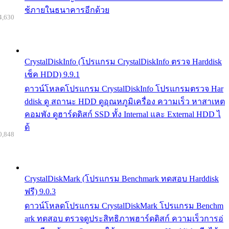
ช้ภายในธนาคารอีกด้วย
4,630
CrystalDiskInfo (โปรแกรม CrystalDiskInfo ตรวจ Harddisk
เช็ค HDD) 9.9.1
ดาวน์โหลดโปรแกรม CrystalDiskInfo โปรแกรมตรวจ Har
ddisk ดู สถานะ HDD ดูอุณหภูมิเครื่อง ความเร็ว หาสาเหต
คอมพัง ดูฮาร์ดดิสก์ SSD ทั้ง Internal และ External HDD ไ
ด้
0,848
CrystalDiskMark (โปรแกรม Benchmark ทดสอบ Harddisk
ฟรี) 9.0.3
ดาวน์โหลดโปรแกรม CrystalDiskMark โปรแกรม Benchm
ark ทดสอบ ตรวจดูประสิทธิภาพฮาร์ดดิสก์ ความเร็วการอ่