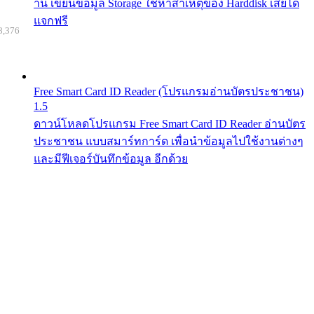
าน เขียนข้อมูล Storage ใช้หาสาเหตุของ Harddisk เสียได้
แจกฟรี
8,376
Free Smart Card ID Reader (โปรแกรมอ่านบัตรประชาชน)
1.5
ดาวน์โหลดโปรแกรม Free Smart Card ID Reader อ่านบัตร
ประชาชน แบบสมาร์ทการ์ด เพื่อนำข้อมูลไปใช้งานต่างๆ
และมีฟีเจอร์บันทึกข้อมูล อีกด้วย