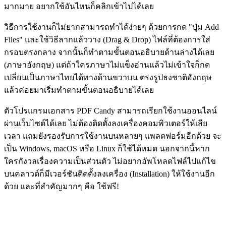
มากมาย อยากใช้อันไหนก็คลิกเข้าไปได้เลย
วิธีการใช้งานก็ไม่ยากสามารถทำได้ง่ายๆ ด้วยการกด "ปุ่ม Add
Files" และใช้วิธีลากแล้ววาง (Drag & Drop) ไฟล์ที่ต้องการใส่
กรอบตรงกลาง จากนั้นก็ทำตามขั้นตอนอธิบายด้านล่างได้เลย
(ภาษาอังกฤษ) แต่ถ้าใครภาษาไม่แข็งอ่านแล้วไม่เข้าใจก็กด
เปลี่ยนเป็นภาษาไทยได้ทางด้านขวาบน ตรงรูปธงชาติอังกฤษ
แล้วค่อยมาเริ่มทำตามขั้นตอนอธิบายได้เลย
ตัวโปรแกรมเอกสาร PDF Candy สามารถเรียกใช้งานออนไลน์
ผ่านเว็บไซต์ได้เลย ไม่ต้องติดตั้งลงเครื่องคอมพิวเตอร์ให้เสีย
เวลา แถมยังรองรับการใช้งานบนหลายๆ แพลตฟอร์มอีกด้วย จะ
เป็น Windows, macOS หรือ Linux ก็ใช้ได้หมด นอกจากนี้หาก
ใครกังวลเรื่องความเป็นส่วนตัว ไม่อยากอัพโหลดไฟล์ไปแก้ไข
บนคลาวด์ก็มีเวอร์ชันติดตั้งลงเครื่อง (Installation) ให้ใช้งานอีก
ด้วย และที่สำคัญมากๆ คือ ใช้ฟรี!