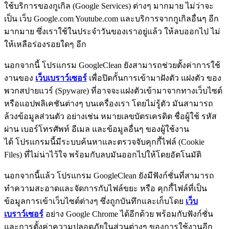
ใช้บริการของกูเกิล (Google Services) ต่างๆ มากมาย ไม่ว่าจะ
เป็น เว็บ Google.com Youtube.com และบริการจากกูเกิลอื่นๆ อีก
มากมาย ซึ่งเราใช้ในประจำวันของเราอยู่แล้ว ให้ลบออกไป ไม่
ให้เหลือร่องรอยใดๆ อีก
นอกจากนี้ โปรแกรม GoogleClean ยังสามารถช่วยตั้งค่าการใช้
งานของ
เว็บเบราว์เซอร์
เพื่อปิดกั้นการเข้ามาฝังตัว แฝงตัว ของ
พวกสปายแวร์ (Spyware) ที่อาจจะแฝงตัวเข้ามาจากทางเว็บไซต์
หรือแอปพลิเคชันต่างๆ บนเครื่องเรา โดยไม่รู้ตัว มันสามารถ
ล้วงข้อมูลส่วนตัว อย่างเช่น หมายเลขบัตรเครดิต ชื่อผู้ใช้ รหัส
ผ่าน เบอร์โทรศัพท์ อีเมล และข้อมูลอื่นๆ ของผู้ใช้งาน
ได้ โปรแกรมนี้มีระบบค้นหาและตรวจจับคุกกี้ไฟล์ (Cookie
Files) ที่ไม่น่าไว้ใจ พร้อมกับลบมันออกไปให้โดยอัตโนมัติ
นอกจากนี้แล้ว โปรแกรม GoogleClean ยังมีฟังก์ชั่นที่สามารถ
ทำความสะอาดและจัดการกับไฟล์ขยะ หรือ คุกกี้ไฟล์ที่เป็น
ข้อมูลการเข้าเว็บไซต์ต่างๆ ซึ่งถูกบันทึกและเก็บโดย
เว็บ
เบราว์เซอร์
อย่าง Google Chrome ได้อีกด้วย พร้อมกับฟังก์ชั่น
และการตั้งค่าความปลอดภัยในส่วนต่างๆ ของการใช้งานอีก