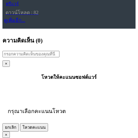
ฟรีแวร์
ดาวน์โหลด : 82
ดูเพิ่มอีก...
ความคิดเห็น (
0
)
×
โหวตให้คะแนนซอฟต์แวร์
กรุณาเลือกคะแนนโหวต
ยกเลิก
โหวตคะแนน
×