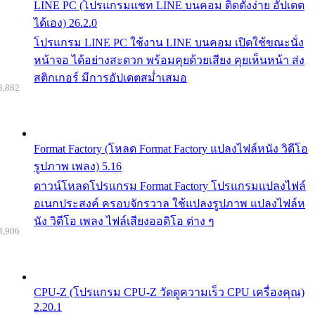
LINE PC (โปรแกรมแชท LINE บนคอม ติดตั้งง่าย อัปเดต
ได้เอง) 26.2.0
โปรแกรม LINE PC ใช้งาน LINE บนคอม เปิดใช้ขณะนั่ง
หน้าจอ ได้อย่างสะดวก พร้อมคุยด้วยเสียง คุยเห็นหน้า ส่ง
สติกเกอร์ มีการอัปเดตสม่ำเสมอ
8,882
Format Factory (โหลด Format Factory แปลงไฟล์หนัง วิดีโอ
รูปภาพ เพลง) 5.16
ดาวน์โหลดโปรแกรม Format Factory โปรแกรมแปลงไฟล์
อเนกประสงค์ ครอบจักรวาล ใช้แปลงรูปภาพ แปลงไฟล์ห
นัง วิดีโอ เพลง ไฟล์เสียงออดิโอ ต่าง ๆ
8,906
CPU-Z (โปรแกรม CPU-Z วัดดูความเร็ว CPU เครื่องคุณ)
2.20.1