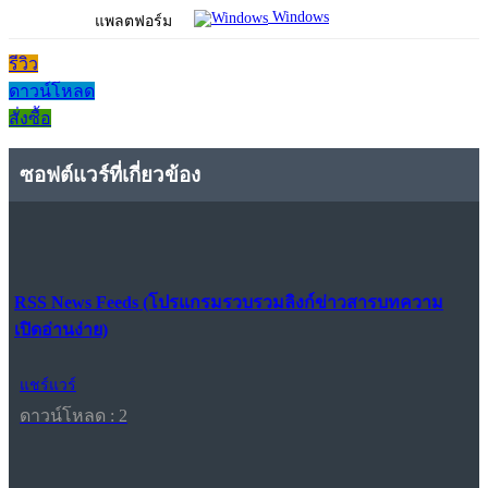
Windows
แพลตฟอร์ม
รีวิว
ดาวน์โหลด
สั่งซื้อ
ซอฟต์แวร์ที่เกี่ยวข้อง
RSS News Feeds (โปรแกรมรวบรวมลิงก์ข่าวสารบทความ
เปิดอ่านง่าย)
แชร์แวร์
ดาวน์โหลด : 2