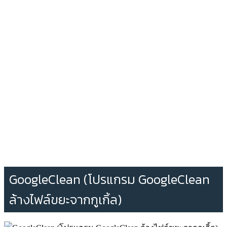
GoogleClean (โปรแกรม GoogleClean
ล้างไฟล์ขยะจากกูเกิ้ล)