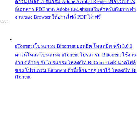
ดาวน์โหลดโปรแกรม Adobe Acrobat Reader เพื่อไว้เปิดไฟ
ล์เอกสาร PDF จาก Adobe และช่วยเสริมสำหรับกับการทำ
งานของ Browser ให้อ่านไฟล์ PDF ได้ ฟรี
7,564
uTorrent (โปรแกรม Bittorrent ยอดฮิต โหลดบิท ฟรี) 3.6.0
ดาวน์โหลดโปรแกรม uTorrent โปรแกรม Bittorrent ใช้งาน
ง่าย คล้ายๆ กับโปรแกรมโหลดบิท BitComet แต่ขนาดไฟล์
ของ โปรแกรม Bittorrent ตัวนี้เล็กมากๆ เอาไว้ โหลดบิท Bi
tTorrent