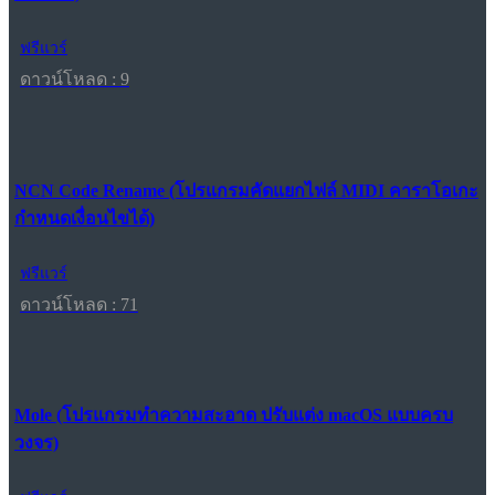
ฟรีแวร์
ดาวน์โหลด : 9
NCN Code Rename (โปรแกรมคัดแยกไฟล์ MIDI คาราโอเกะ
กำหนดเงื่อนไขได้)
ฟรีแวร์
ดาวน์โหลด : 71
Mole (โปรแกรมทำความสะอาด ปรับแต่ง macOS แบบครบ
วงจร)