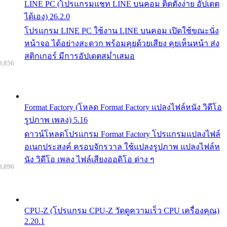
LINE PC (โปรแกรมแชท LINE บนคอม ติดตั้งง่าย อัปเดต
ได้เอง) 26.2.0
โปรแกรม LINE PC ใช้งาน LINE บนคอม เปิดใช้ขณะนั่ง
หน้าจอ ได้อย่างสะดวก พร้อมคุยด้วยเสียง คุยเห็นหน้า ส่ง
สติกเกอร์ มีการอัปเดตสม่ำเสมอ
8,856
Format Factory (โหลด Format Factory แปลงไฟล์หนัง วิดีโอ
รูปภาพ เพลง) 5.16
ดาวน์โหลดโปรแกรม Format Factory โปรแกรมแปลงไฟล์
อเนกประสงค์ ครอบจักรวาล ใช้แปลงรูปภาพ แปลงไฟล์ห
นัง วิดีโอ เพลง ไฟล์เสียงออดิโอ ต่าง ๆ
8,896
CPU-Z (โปรแกรม CPU-Z วัดดูความเร็ว CPU เครื่องคุณ)
2.20.1