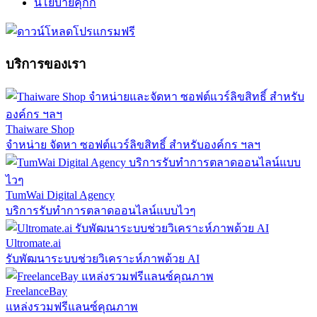
นโยบายคุกกี้
บริการของเรา
Thaiware Shop
จำหน่าย จัดหา ซอฟต์แวร์ลิขสิทธิ์ สำหรับองค์กร ฯลฯ
TumWai Digital Agency
บริการรับทำการตลาดออนไลน์แบบไวๆ
Ultromate.ai
รับพัฒนาระบบช่วยวิเคราะห์ภาพด้วย AI
FreelanceBay
แหล่งรวมฟรีแลนซ์คุณภาพ