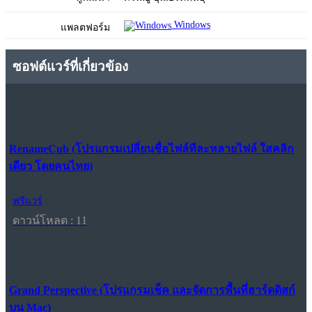
Windows
แพลตฟอร์ม
ซอฟต์แวร์ที่เกี่ยวข้อง
RenameCub (โปรแกรมเปลี่ยนชื่อไฟล์ทีละหลายไฟล์ ใสคลิก
เดียว โดยคนไทย)
ฟรีแวร์
ดาวน์โหลด : 11
Grand Perspective (โปรแกรมเช็ค และจัดการพื้นที่ฮาร์ดดิสก์
บน Mac)