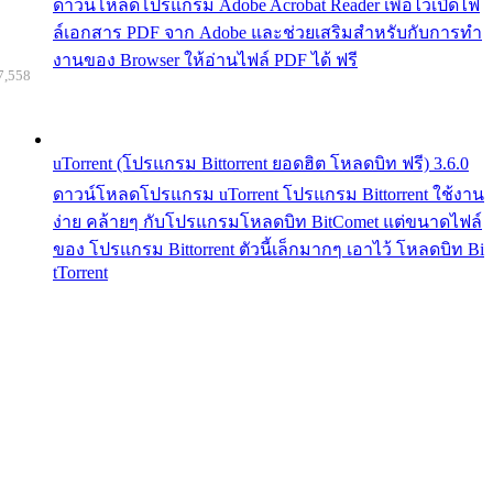
ดาวน์โหลดโปรแกรม Adobe Acrobat Reader เพื่อไว้เปิดไฟ
ล์เอกสาร PDF จาก Adobe และช่วยเสริมสำหรับกับการทำ
งานของ Browser ให้อ่านไฟล์ PDF ได้ ฟรี
7,558
uTorrent (โปรแกรม Bittorrent ยอดฮิต โหลดบิท ฟรี) 3.6.0
ดาวน์โหลดโปรแกรม uTorrent โปรแกรม Bittorrent ใช้งาน
ง่าย คล้ายๆ กับโปรแกรมโหลดบิท BitComet แต่ขนาดไฟล์
ของ โปรแกรม Bittorrent ตัวนี้เล็กมากๆ เอาไว้ โหลดบิท Bi
tTorrent