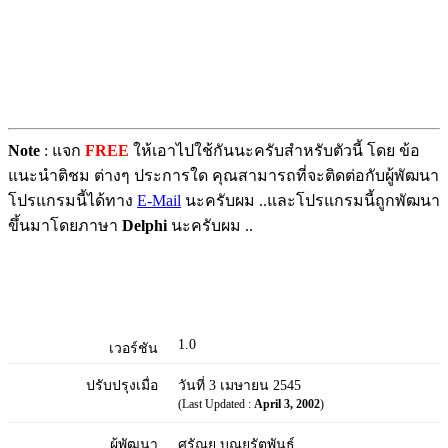
Note
: แจก
FREE
ให้เอาไปใช้กันนะครับสำหรับตัวนี้ โดย ข้อ
แนะนำติชม ต่างๆ ประการใด คุณสามารถที่จะติดต่อกับผู้พัฒนา
โปรแกรมนี้ได้ทาง
E-Mail
นะครับผม ..และโปรแกรมนี้ถูกพัฒนา
ขึ้นมาโดยภาษา
Delphi
นะครับผม ..
1.0
เวอร์ชัน
ปรับปรุงเมื่อ
วันที่ 3 เมษายน 2545
(Last Updated :
April 3, 2002
)
ผู้พัฒนา
ศรัณยู บุณยรัตพันธุ์