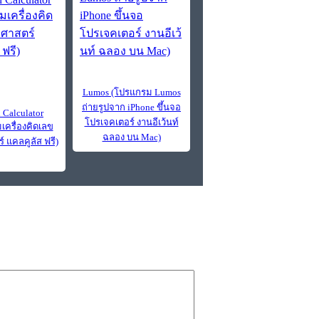
Lumos (โปรแกรม Lumos
ถ่ายรูปจาก iPhone ขึ้นจอ
 Calculator
โปรเจคเตอร์ งานอีเว้นท์
เครื่องคิดเลข
ฉลอง บน Mac)
์ แคลคูลัส ฟรี)