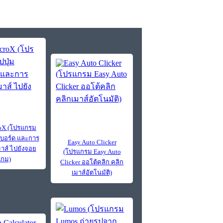
oX (โปรแกรม
ย์บอร์ด และการ
Easy Auto Clicker
าส์ ไปยังจอย
(โปรแกรม Easy Auto
เกม)
Clicker ออโต้คลิก คลิก
เมาส์อัตโนมัติ)