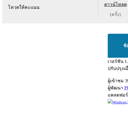
ดาวน์โหลด
โหวตให้คะแนน
(ครั้ง)
ข้
เวอร์ชัน
1
ปรับปรุงเม
ผู้เข้าชม
3
ผู้พัฒนา
P
แพลตฟอร