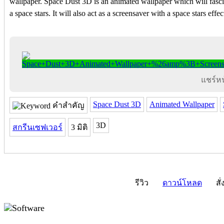
wallpaper. Space Dust 3D is an animated wallpaper which will fasci
a space stars. It will also act as a screensaver with a space stars effec
แชร์หน้
Space Dust 3D
Animated Wallpaper
คำสำคัญ
3D
สกรีนเซฟเวอร์
3 มิติ
รีวิว
ดาวน์โหลด
สั่