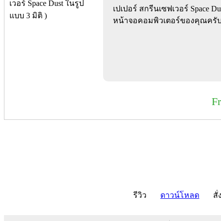
เปเปอร์ สกรีนเซฟเวอร์ Space Dus
หน้าจอคอมพิวเตอร์ของคุณครั
F
รีวิว
ดาวน์โหลด
สั่