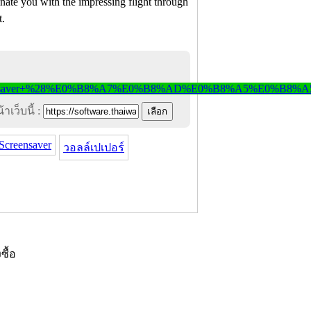
nate you with the impressing flight through
t.
าเว็บนี้ :
Screensaver
วอลล์เปเปอร์
งซื้อ