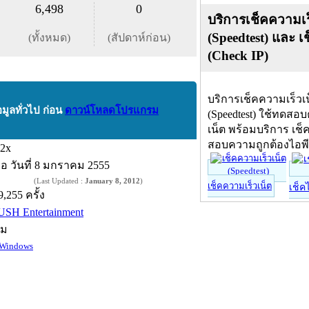
6,498
0
บริการเช็คความเร
(Speedtest) และ เ
(ทั้งหมด)
(สัปดาห์ก่อน)
(Check IP)
บริการเช็คความเร็วเ
อมูลทั่วไป ก่อน
ดาวน์โหลดโปรแกรม
(Speedtest) ใช้ทดสอ
เน็ต พร้อมบริการ เช็
สอบความถูกต้องไอพ
.2x
ื่อ
วันที่ 8 มกราคม 2555
(Last Updated :
January 8, 2012
)
เช็คความเร็วเน็ต
เช็ค
9,255 ครั้ง
USH Entertainment
์ม
Windows