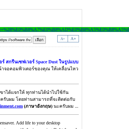
-
A
A
+
อร์ สกรีนเซฟเวอร์ Space Dust ในรูปแบบ
หน้าจอคอมพิวเตอร์ของคุณ ให้เคลื่อนไหว
ขาได้แจกให้ ทุกท่านได้นำไปใช้กัน
้น ครับผม โดยท่านสามารถที่จะติดต่อกับ
ainment.com
(ภาษาอังกฤษ)
นะครับผม ...
saver. Add life to your desktop