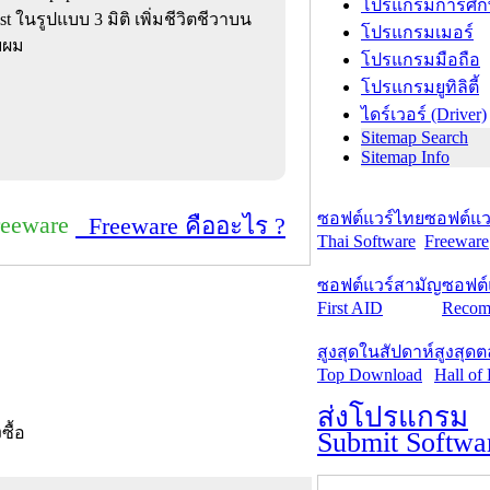
โปรแกรมการศึก
t ในรูปแบบ 3 มิติ เพิ่มชีวิตชีวาบน
โปรแกรมเมอร์
บผม
โปรแกรมมือถือ
โปรแกรมยูทิลิตี้
ไดร์เวอร์ (Driver)
Sitemap Search
Sitemap Info
ซอฟต์แวร์ไทย
ซอฟต์แวร
reeware
Freeware คืออะไร ?
Thai Software
Freeware
ซอฟต์แวร์สามัญ
ซอฟต์
First AID
Recom
สูงสุดในสัปดาห์
สูงสุด
Top Download
Hall of
ส่งโปรแกรม
งซื้อ
Submit Softwa