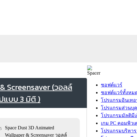
& Screensaver (วอลล์
ซอฟต์แวร์
ซอฟต์แวร์ทั้งหม
แบบ 3 มิติ )
โปรแกรมอินเทอร
โปรแกรมส่วนบุ
โปรแกรมมัลติมีเ
เกม PC คอมพิวเต
Space Dust 3D Animated
55
โปรแกรมบริหารธ
Wallpaper & Screensaver วอลล์