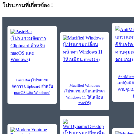
โปรแกรมที่เกี่ยวข้อง !
AntiMicr
PasteBar (โปรแกรม
แมปปุ่มคี
Macified Windows
จัดการ Clipboard สำหรับ
ควบคุมเม
(โปรแกรมเปลี่ยนหน้าตา
macOS และ Windows)
Windows 11 ให้เหมือน
macOS)