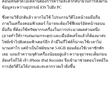
คอนเทนต์วิดีโอเหล่านี้ต้องการความสะดวกสบายในการส่งผ่าน
ข้อมูลระหว่างอุปกรณ์ iOS ไปยัง PC
ซึ่งตามวิธีปกติแล้ว หากไม่ใช้ โปรแกรมวิดีโอหน้าจอมือถือ
ภายในเครื่องคอมพิวเตอร์ ก็อาจจะต้องใช้ฟีเจอร์อัดหน้าจอบน
มือถือ ที่ต้องใช้ทรัพยากรเครื่องในการประมวลผลส่วนหนึ่ง
(อาจทำให้การเล่นเกมกระตุก)
และเมื่ออัดเสร็จแล้วก็ต้องมาส่ง
ไฟล์เข้าไปยังคอมพิวเตอร์อีก ถ้ามีไม่กี่ไฟล์ก็น่าจะใช้เวลาไม่
นานเท่าไร แต่ถ้าเป็นไฟล์ขนาด 5-6GB ย่อมต้องใช้เวลาซักพัก
เลย แถมถ้าความจุตัวเครื่องน้อยอยู่แล้ว ความจุอาจจะเต็มก่อน
อัดเสร็จก็ได้ เจ้า iPhone iPad Recorder จึงเข้ามาช่วยตอบโจทย์ใน
การอัดวิดีโอให้ง่ายและสะดวกรวดเร็วยิ่งขึ้น