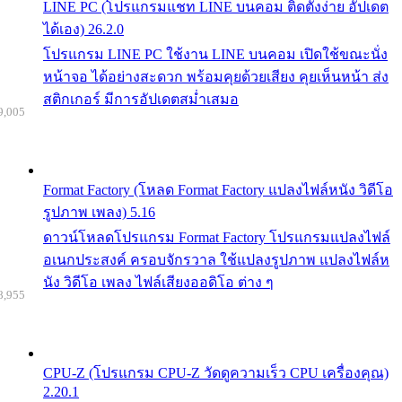
LINE PC (โปรแกรมแชท LINE บนคอม ติดตั้งง่าย อัปเดต
ได้เอง) 26.2.0
โปรแกรม LINE PC ใช้งาน LINE บนคอม เปิดใช้ขณะนั่ง
หน้าจอ ได้อย่างสะดวก พร้อมคุยด้วยเสียง คุยเห็นหน้า ส่ง
สติกเกอร์ มีการอัปเดตสม่ำเสมอ
9,005
Format Factory (โหลด Format Factory แปลงไฟล์หนัง วิดีโอ
รูปภาพ เพลง) 5.16
ดาวน์โหลดโปรแกรม Format Factory โปรแกรมแปลงไฟล์
อเนกประสงค์ ครอบจักรวาล ใช้แปลงรูปภาพ แปลงไฟล์ห
นัง วิดีโอ เพลง ไฟล์เสียงออดิโอ ต่าง ๆ
8,955
CPU-Z (โปรแกรม CPU-Z วัดดูความเร็ว CPU เครื่องคุณ)
2.20.1