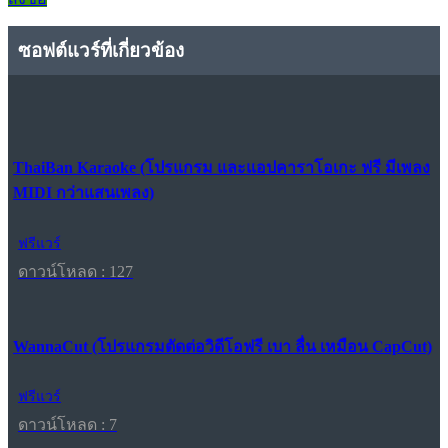
ซอฟต์แวร์ที่เกี่ยวข้อง
ThaiBan Karaoke (โปรแกรม และแอปคาราโอเกะ ฟรี มีเพลง
MIDI กว่าแสนเพลง)
ฟรีแวร์
ดาวน์โหลด : 127
WannaCut (โปรแกรมตัดต่อวิดีโอฟรี เบา ลื่น เหมือน CapCut)
ฟรีแวร์
ดาวน์โหลด : 7