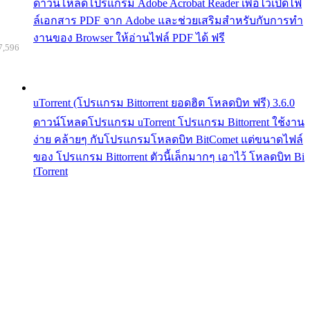
ดาวน์โหลดโปรแกรม Adobe Acrobat Reader เพื่อไว้เปิดไฟ
ล์เอกสาร PDF จาก Adobe และช่วยเสริมสำหรับกับการทำ
งานของ Browser ให้อ่านไฟล์ PDF ได้ ฟรี
7,596
uTorrent (โปรแกรม Bittorrent ยอดฮิต โหลดบิท ฟรี) 3.6.0
ดาวน์โหลดโปรแกรม uTorrent โปรแกรม Bittorrent ใช้งาน
ง่าย คล้ายๆ กับโปรแกรมโหลดบิท BitComet แต่ขนาดไฟล์
ของ โปรแกรม Bittorrent ตัวนี้เล็กมากๆ เอาไว้ โหลดบิท Bi
tTorrent