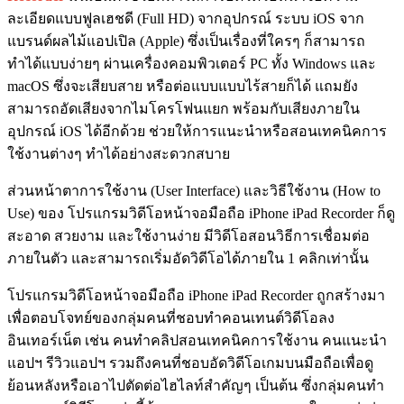
ละเอียดแบบฟูลเฮชดี (Full HD) จากอุปกรณ์ ระบบ iOS จาก
แบรนด์ผลไม้แอปเปิล (Apple) ซึ่งเป็นเรื่องที่ใครๆ ก็สามารถ
ทำได้แบบง่ายๆ ผ่านเครื่องคอมพิวเตอร์ PC ทั้ง Windows และ
macOS ซึ่งจะเสียบสาย หรือต่อแบบแบบไร้สายก็ได้ แถมยัง
สามารถอัดเสียงจากไมโครโฟนแยก พร้อมกับเสียงภายใน
อุปกรณ์ iOS ได้อีกด้วย ช่วยให้การแนะนำหรือสอนเทคนิคการ
ใช้งานต่างๆ ทำได้อย่างสะดวกสบาย
ส่วนหน้าตาการใช้งาน (User Interface) และวิธีใช้งาน (How to
Use) ของ โปรแกรมวิดีโอหน้าจอมือถือ iPhone iPad Recorder ก็ดู
สะอาด สวยงาม และใช้งานง่าย มีวิดีโอสอนวิธีการเชื่อมต่อ
ภายในตัว และสามารถเริ่มอัดวิดีโอได้ภายใน 1 คลิกเท่านั้น
โปรแกรมวิดีโอหน้าจอมือถือ iPhone iPad Recorder ถูกสร้างมา
เพื่อตอบโจทย์ของกลุ่มคนที่ชอบทำคอนเทนต์วิดีโอลง
อินเทอร์เน็ต เช่น คนทำคลิปสอนเทคนิคการใช้งาน คนแนะนำ
แอปฯ รีวิวแอปฯ รวมถึงคนที่ชอบอัดวิดีโอเกมบนมือถือเพื่อดู
ย้อนหลังหรือเอาไปตัดต่อไฮไลท์สำคัญๆ เป็นต้น ซึ่งกลุ่มคนทำ