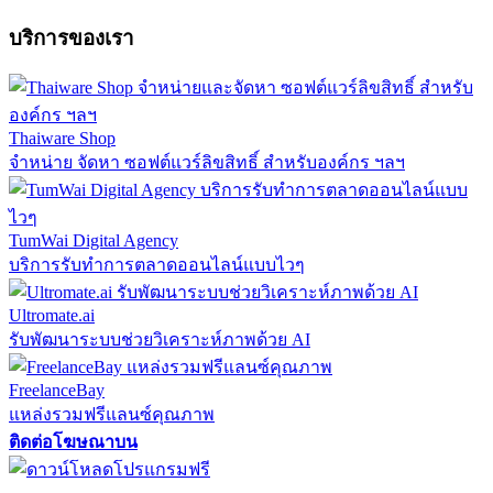
บริการของเรา
Thaiware Shop
จำหน่าย จัดหา ซอฟต์แวร์ลิขสิทธิ์ สำหรับองค์กร ฯลฯ
TumWai Digital Agency
บริการรับทำการตลาดออนไลน์แบบไวๆ
Ultromate.ai
รับพัฒนาระบบช่วยวิเคราะห์ภาพด้วย AI
FreelanceBay
แหล่งรวมฟรีแลนซ์คุณภาพ
ติดต่อโฆษณาบน