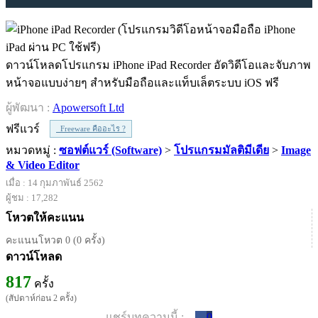
ดาวน์โหลดโปรแกรม iPhone iPad Recorder อัดวิดีโอและจับภาพ
หน้าจอแบบง่ายๆ สำหรับมือถือและแท็บเล็ตระบบ iOS ฟรี
ผู้พัฒนา :
Apowersoft Ltd
ฟรีแวร์
Freeware คืออะไร ?
หมวดหมู่ :
ซอฟต์แวร์ (Software)
>
โปรแกรมมัลติมีเดีย
>
Image
& Video Editor
เมื่อ : 14 กุมภาพันธ์ 2562
ผู้ชม : 17,282
โหวตให้คะแนน
คะแนนโหวต 0 (0 ครั้ง)
ดาวน์โหลด
817
ครั้ง
(สัปดาห์ก่อน 2 ครั้ง)
แชร์บทความนี้ :
0