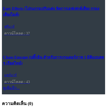
Easy Effects (โปรแกรมปรับแต่ง จัดการเอฟเฟกต์เสียง กรอง
เสียงไมค์)
ฟรีแวร์
ดาวน์โหลด : 37
Chaos Enscape (ปลั๊กอิน สำหรับการเรนเดอร์ภาพ 3 มิติแบบสด
ๆ เรียลไทม์)
แชร์แวร์
ดาวน์โหลด : 43
ดูเพิ่มอีก...
ความคิดเห็น (
0
)