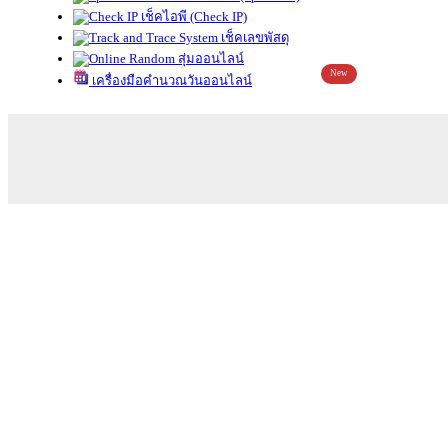
เช็คไอพี (Check IP)
เช็คเลขพัสดุ
สุ่มออนไลน์
New
เครื่องมือคำนวณวันออนไลน์