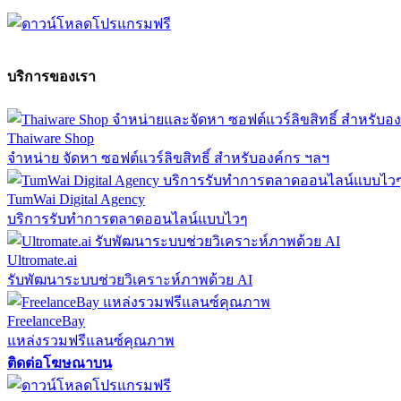
บริการของเรา
Thaiware Shop
จำหน่าย จัดหา ซอฟต์แวร์ลิขสิทธิ์ สำหรับองค์กร ฯลฯ
TumWai Digital Agency
บริการรับทำการตลาดออนไลน์แบบไวๆ
Ultromate.ai
รับพัฒนาระบบช่วยวิเคราะห์ภาพด้วย AI
FreelanceBay
แหล่งรวมฟรีแลนซ์คุณภาพ
ติดต่อโฆษณาบน