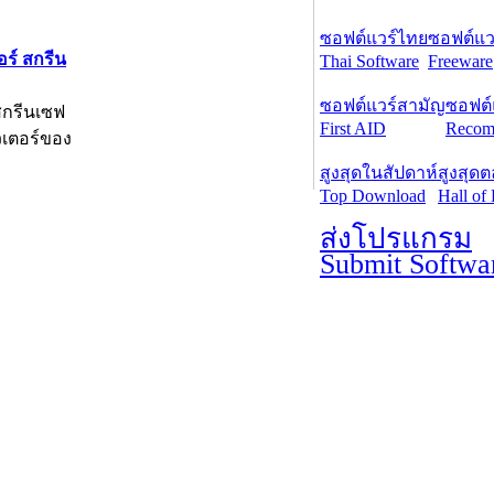
ซอฟต์แวร์ไทย
ซอฟต์แวร
อร์ สกรีน
Thai Software
Freeware
ซอฟต์แวร์สามัญ
ซอฟต์
 สกรีนเซฟ
First AID
Recom
ิวเตอร์ของ
สูงสุดในสัปดาห์
สูงสุด
Top Download
Hall of
ส่งโปรแกรม
Submit Softwa