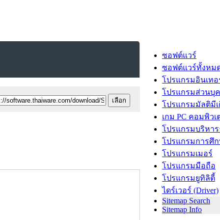
ซอฟต์แวร์
ซอฟต์แวร์ทั้งหม
โปรแกรมอินเทอร
โปรแกรมส่วนบุ
โปรแกรมมัลติมีเ
เกม PC คอมพิวเต
โปรแกรมบริหารธ
โปรแกรมการศึก
โปรแกรมเมอร์
โปรแกรมมือถือ
โปรแกรมยูทิลิตี้
ไดร์เวอร์ (Driver)
Sitemap Search
Sitemap Info