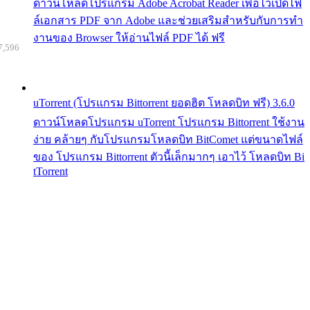
ดาวน์โหลดโปรแกรม Adobe Acrobat Reader เพื่อไว้เปิดไฟ
ล์เอกสาร PDF จาก Adobe และช่วยเสริมสำหรับกับการทำ
งานของ Browser ให้อ่านไฟล์ PDF ได้ ฟรี
7,596
uTorrent (โปรแกรม Bittorrent ยอดฮิต โหลดบิท ฟรี) 3.6.0
ดาวน์โหลดโปรแกรม uTorrent โปรแกรม Bittorrent ใช้งาน
ง่าย คล้ายๆ กับโปรแกรมโหลดบิท BitComet แต่ขนาดไฟล์
ของ โปรแกรม Bittorrent ตัวนี้เล็กมากๆ เอาไว้ โหลดบิท Bi
tTorrent