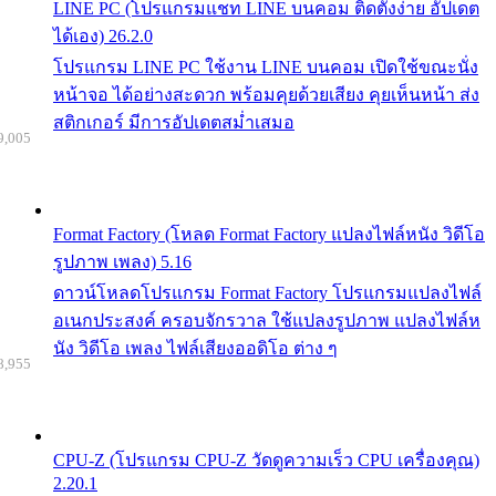
LINE PC (โปรแกรมแชท LINE บนคอม ติดตั้งง่าย อัปเดต
ได้เอง) 26.2.0
โปรแกรม LINE PC ใช้งาน LINE บนคอม เปิดใช้ขณะนั่ง
หน้าจอ ได้อย่างสะดวก พร้อมคุยด้วยเสียง คุยเห็นหน้า ส่ง
สติกเกอร์ มีการอัปเดตสม่ำเสมอ
9,005
Format Factory (โหลด Format Factory แปลงไฟล์หนัง วิดีโอ
รูปภาพ เพลง) 5.16
ดาวน์โหลดโปรแกรม Format Factory โปรแกรมแปลงไฟล์
อเนกประสงค์ ครอบจักรวาล ใช้แปลงรูปภาพ แปลงไฟล์ห
นัง วิดีโอ เพลง ไฟล์เสียงออดิโอ ต่าง ๆ
8,955
CPU-Z (โปรแกรม CPU-Z วัดดูความเร็ว CPU เครื่องคุณ)
2.20.1