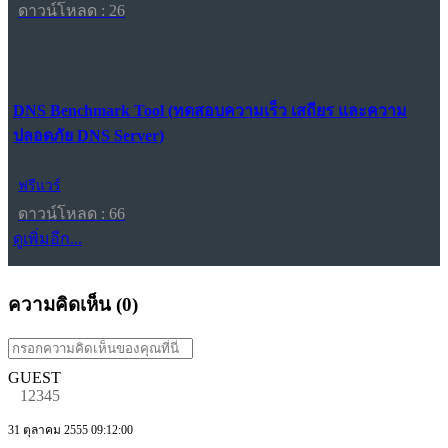
ดาวน์โหลด : 26
DNS Benchmark Tool (ทดสอบความเร็ว เสถียร และความ
ปลอดภัย DNS Server)
ฟรีแวร์
ดาวน์โหลด : 66
ดูเพิ่มอีก...
ความคิดเห็น (
0
)
GUEST
12345
31 ตุลาคม 2555 09:12:00