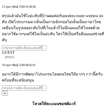
13 กุมภาพันธ์ 2549 01:06:46
สรุปแล้วมันใช้ไงอ่ะคับที่บ้านผมต่อกับmodem router wireless อ่ะ
คับ เปิดโปรแกรมมาเห็นเป็นภาษอังกฤษไม่เห็นเป็นภาษาไทย
เหมือนในรูปเลยอ่ะคับไปที่เว็บแล้วก็ไม่มีmanualให้โหลดด้วย
อยากใช้มากๆแต่ใช้ไม่เป็นอ่ะคับ ใครใช้เป็นหรือมีmanualช่วยที
คับ
GUEST
pratya
10 กุมภาพันธ์ 2549 06:02:01
อยากให้มีการพัฒนาโปรแกรมโดยคนไทยให้มากๆ กว่านี้ครับ
พร้อมที่จะสนับสนุน
×
โหวตให้คะแนนซอฟต์แวร์