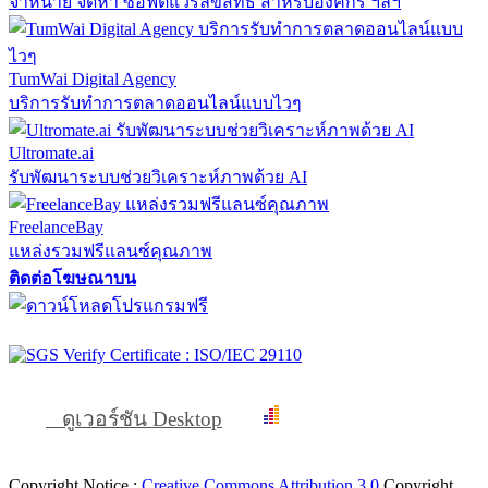
จำหน่าย จัดหา ซอฟต์แวร์ลิขสิทธิ์ สำหรับองค์กร ฯลฯ
TumWai Digital Agency
บริการรับทำการตลาดออนไลน์แบบไวๆ
Ultromate.ai
รับพัฒนาระบบช่วยวิเคราะห์ภาพด้วย AI
FreelanceBay
แหล่งรวมฟรีแลนซ์คุณภาพ
ติดต่อโฆษณาบน
ดูเวอร์ชัน Desktop
Copyright Notice :
Creative Commons Attribution 3.0
Copyright