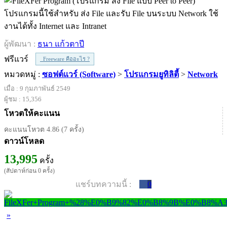
โปรแกรมนี้ใช้สำหรับ ส่ง File และรับ File บนระบบ Network ใช้
งานได้ทั้ง Internet และ Intranet
ผู้พัฒนา :
ธนา แก้วตาปี
ฟรีแวร์
Freeware คืออะไร ?
หมวดหมู่ :
ซอฟต์แวร์ (Software)
>
โปรแกรมยูทิลิตี้
>
Network
เมื่อ : 9 กุมภาพันธ์ 2549
ผู้ชม : 15,356
โหวตให้คะแนน
คะแนนโหวต 4.86 (7 ครั้ง)
ดาวน์โหลด
13,995
ครั้ง
(สัปดาห์ก่อน 0 ครั้ง)
แชร์บทความนี้ :
0
»