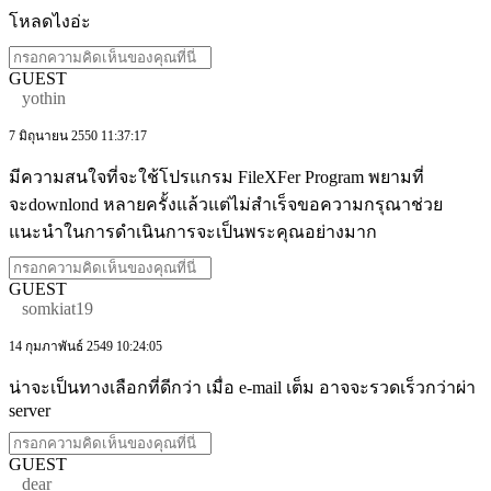
โหลดไงอ่ะ
GUEST
yothin
7 มิถุนายน 2550 11:37:17
มีความสนใจที่จะใช้โปรแกรม FileXFer Program พยามที่
จะdownlond หลายครั้งแล้วแต่ไม่สำเร็จขอความกรุณาช่วย
แนะนำในการดำเนินการจะเป็นพระคุณอย่างมาก
GUEST
somkiat19
14 กุมภาพันธ์ 2549 10:24:05
น่าจะเป็นทางเลือกที่ดีกว่า เมื่อ e-mail เต็ม อาจจะรวดเร็วกว่าผ่า
server
GUEST
dear