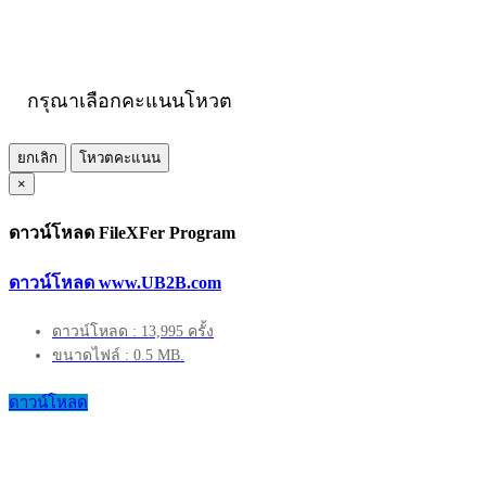
กรุณาเลือกคะแนนโหวต
ยกเลิก
โหวตคะแนน
×
ดาวน์โหลด FileXFer Program
ดาวน์โหลด www.UB2B.com
ดาวน์โหลด : 13,995 ครั้ง
ขนาดไฟล์ : 0.5 MB.
ดาวน์โหลด