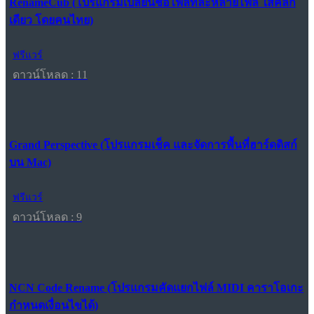
RenameCub (โปรแกรมเปลี่ยนชื่อไฟล์ทีละหลายไฟล์ ใสคลิก
เดียว โดยคนไทย)
ฟรีแวร์
ดาวน์โหลด : 11
Grand Perspective (โปรแกรมเช็ค และจัดการพื้นที่ฮาร์ดดิสก์
บน Mac)
ฟรีแวร์
ดาวน์โหลด : 9
NCN Code Rename (โปรแกรมคัดแยกไฟล์ MIDI คาราโอเกะ
กำหนดเงื่อนไขได้)