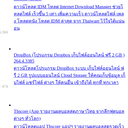
ดาวน์โหลด IDM โหลด Internet Download Manager ช่วยโ
หลดไฟล์ เร็วขึ้น 5 เท่า เพิ่มความเร็ว ดาวน์โหลดไฟล์ เพล
ง โหลดหนัง โหลด IDM ล่าสุด จาก Thaiware ไว้ใจได้แน่น
อน
6,366
DropBox (โปรแกรม Dropbox เก็บไฟล์ออนไลน์ ฟรี 2 GB )
264.4.3385
ดาวน์โหลดโปรแกรม DropBox ระบบ เก็บไฟล์ออนไลน์ ฟ
รี 2 GB รูปแบบออนไลน์ Cloud Storage ให้คุณเก็บข้อมูล เก็
บไฟล์ แชร์ไฟล์ ต่างๆ ให้คนอื่น เข้าถึงได้ ทุกที่ ทุกเวลา
: 474
Thscore (App รายงานผลบอลสดภาษาไทย จากลีกฟุตบอล
ต่างๆ ทั่วโลก)
ดาวน์โหลดแอป Thscore แอปฯ รายงานผลบอลสดรวดเร็ว