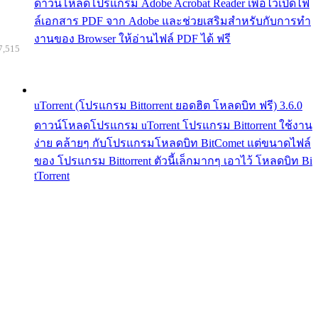
ดาวน์โหลดโปรแกรม Adobe Acrobat Reader เพื่อไว้เปิดไฟ
ล์เอกสาร PDF จาก Adobe และช่วยเสริมสำหรับกับการทำ
งานของ Browser ให้อ่านไฟล์ PDF ได้ ฟรี
7,515
uTorrent (โปรแกรม Bittorrent ยอดฮิต โหลดบิท ฟรี) 3.6.0
ดาวน์โหลดโปรแกรม uTorrent โปรแกรม Bittorrent ใช้งาน
ง่าย คล้ายๆ กับโปรแกรมโหลดบิท BitComet แต่ขนาดไฟล์
ของ โปรแกรม Bittorrent ตัวนี้เล็กมากๆ เอาไว้ โหลดบิท Bi
tTorrent