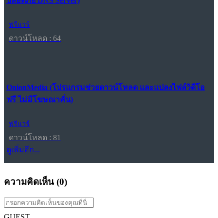
ปลอดภัย DNS Server)
ฟรีแวร์
ดาวน์โหลด : 64
OnionMedia (โปรแกรมช่วยดาวน์โหลด และแปลงไฟล์วิดีโอ
ฟรี ไม่มีโฆษณาคั่น)
ฟรีแวร์
ดาวน์โหลด : 81
ดูเพิ่มอีก...
ความคิดเห็น (
0
)
GUEST