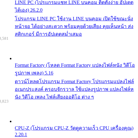
LINE PC (โปรแกรมแชท LINE บนคอม ติดตั้งง่าย อัปเดต
ได้เอง) 26.2.0
โปรแกรม LINE PC ใช้งาน LINE บนคอม เปิดใช้ขณะนั่ง
หน้าจอ ได้อย่างสะดวก พร้อมคุยด้วยเสียง คุยเห็นหน้า ส่ง
สติกเกอร์ มีการอัปเดตสม่ำเสมอ
8,581
Format Factory (โหลด Format Factory แปลงไฟล์หนัง วิดีโอ
รูปภาพ เพลง) 5.16
ดาวน์โหลดโปรแกรม Format Factory โปรแกรมแปลงไฟล์
อเนกประสงค์ ครอบจักรวาล ใช้แปลงรูปภาพ แปลงไฟล์ห
นัง วิดีโอ เพลง ไฟล์เสียงออดิโอ ต่าง ๆ
8,823
CPU-Z (โปรแกรม CPU-Z วัดดูความเร็ว CPU เครื่องคุณ)
2.20.1