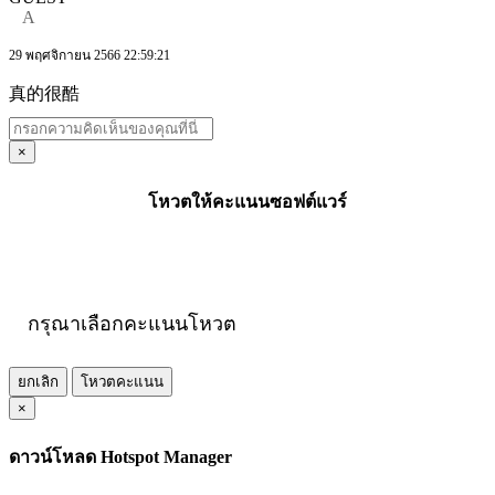
A
29 พฤศจิกายน 2566 22:59:21
真的很酷
×
โหวตให้คะแนนซอฟต์แวร์
กรุณาเลือกคะแนนโหวต
ยกเลิก
โหวตคะแนน
×
ดาวน์โหลด Hotspot Manager