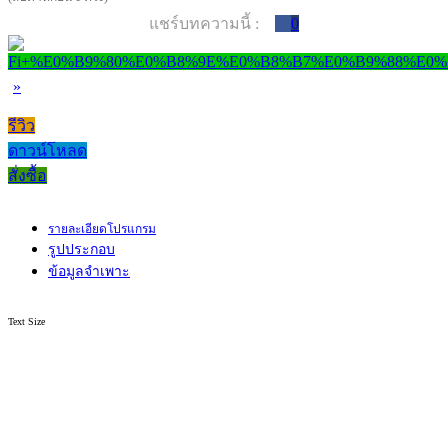
แชร์บทความนี้ :
0
»
รีวิว
ดาวน์โหลด
สั่งซื้อ
รายละเอียดโปรแกรม
รูปประกอบ
ข้อมูลจำเพาะ
Text Size