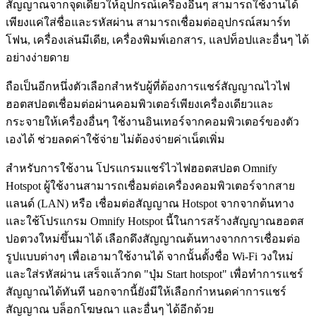
สัญญาณจากจุดเดียวให้อุปกรณ์เครื่องอื่นๆ สามารถใช้งานได้
เพียงแค่ใส่ชื่อและรหัสผ่าน สามารถเชื่อมต่ออุปกรณ์สมาร์ท
โฟน, เครื่องเล่นมีเดีย, เครื่องพิมพ์เอกสาร, แลปท็อปและอื่นๆ ได้
อย่างง่ายดาย
ถือเป็นอีกหนึ่งตัวเลือกสำหรับผู้ที่ต้องการแชร์สัญญาณไวไฟ
ฮอตสปอตเชื่อมต่อผ่านคอมพิวเตอร์เพียงเครื่องเดียวและ
กระจายให้เครื่องอื่นๆ ใช้งานอินเทอร์จากคอมพิวเตอร์ของตัว
เองได้ ช่วยลดค่าใช้จ่าย ไม่ต้องจ่ายค่าเน็ตเพิ่ม
สำหรับการใช้งาน โปรแกรมแชร์ไวไฟฮอตสปอต Omnify
Hotspot ผู้ใช้งานสามารถเชื่อมต่อเครื่องคอมพิวเตอร์จากสาย
แลนด์ (LAN) หรือ เชื่อมต่อสัญญาณ Hotspot จากจากต้นทาง
และใช้โปรแกรม Omnify Hotspot นี้ในการสร้างสัญญาณฮอตส
ปอตวงใหม่ขึ้นมาได้ เลือกดึงสัญญาณต้นทางจากการเชื่อมต่อ
รูปแบบต่างๆ เพื่อเอามาใช้งานได้ จากนั้นตั้งชื่อ Wi-Fi วงใหม่
และใส่รหัสผ่าน เสร็จแล้วกด "ปุ่ม Start hotspot" เพื่อทำการแชร์
สัญญาณได้ทันที นอกจากนี้ยังมีให้เลือกกำหนดค่าการแชร์
สัญญาณ บล็อกโฆษณา และอื่นๆ ได้อีกด้วย