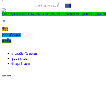
แชร์บทความนี้ :
0
»
รีวิว
ดาวน์โหลด
สั่งซื้อ
รายละเอียดโปรแกรม
รูปประกอบ
ข้อมูลจำเพาะ
Text Size