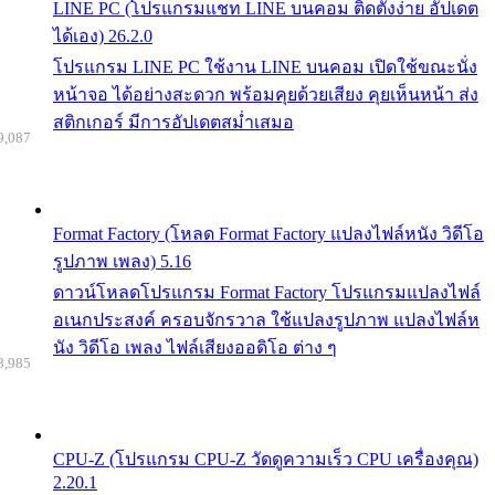
LINE PC (โปรแกรมแชท LINE บนคอม ติดตั้งง่าย อัปเดต
ได้เอง) 26.2.0
โปรแกรม LINE PC ใช้งาน LINE บนคอม เปิดใช้ขณะนั่ง
หน้าจอ ได้อย่างสะดวก พร้อมคุยด้วยเสียง คุยเห็นหน้า ส่ง
สติกเกอร์ มีการอัปเดตสม่ำเสมอ
9,087
Format Factory (โหลด Format Factory แปลงไฟล์หนัง วิดีโอ
รูปภาพ เพลง) 5.16
ดาวน์โหลดโปรแกรม Format Factory โปรแกรมแปลงไฟล์
อเนกประสงค์ ครอบจักรวาล ใช้แปลงรูปภาพ แปลงไฟล์ห
นัง วิดีโอ เพลง ไฟล์เสียงออดิโอ ต่าง ๆ
8,985
CPU-Z (โปรแกรม CPU-Z วัดดูความเร็ว CPU เครื่องคุณ)
2.20.1