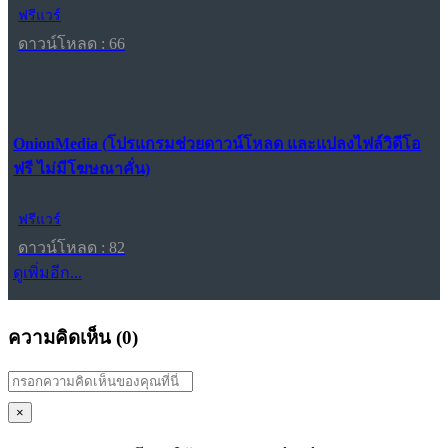
ฟรีแวร์
ดาวน์โหลด : 66
OnionMedia (โปรแกรมช่วยดาวน์โหลด และแปลงไฟล์วิดีโอ
ฟรี ไม่มีโฆษณาคั่น)
ฟรีแวร์
ดาวน์โหลด : 82
ดูเพิ่มอีก...
ความคิดเห็น (
0
)
×