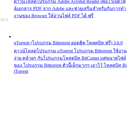
ดาวน์โหลดโปรแกรม Adobe Acrobat Reader เพื่อไว้เปิดไฟ
ล์เอกสาร PDF จาก Adobe และช่วยเสริมสำหรับกับการทำ
งานของ Browser ให้อ่านไฟล์ PDF ได้ ฟรี
7,613
uTorrent (โปรแกรม Bittorrent ยอดฮิต โหลดบิท ฟรี) 3.6.0
ดาวน์โหลดโปรแกรม uTorrent โปรแกรม Bittorrent ใช้งาน
ง่าย คล้ายๆ กับโปรแกรมโหลดบิท BitComet แต่ขนาดไฟล์
ของ โปรแกรม Bittorrent ตัวนี้เล็กมากๆ เอาไว้ โหลดบิท Bi
tTorrent