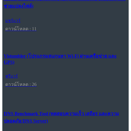
ช่วยแปลงไฟล์)
แชร์แวร์
ดาวน์โหลด : 11
Vistumbler (โปรแกรมสแกนหา Wi-Fi ผ่านเครือข่าย และ
GPS)
ฟรีแวร์
ดาวน์โหลด : 26
DNS Benchmark Tool (ทดสอบความเร็ว เสถียร และความ
ปลอดภัย DNS Server)