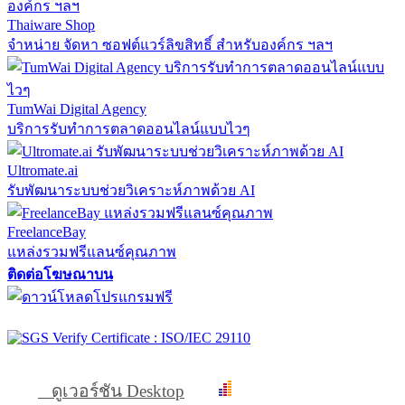
Thaiware Shop
จำหน่าย จัดหา ซอฟต์แวร์ลิขสิทธิ์ สำหรับองค์กร ฯลฯ
TumWai Digital Agency
บริการรับทำการตลาดออนไลน์แบบไวๆ
Ultromate.ai
รับพัฒนาระบบช่วยวิเคราะห์ภาพด้วย AI
FreelanceBay
แหล่งรวมฟรีแลนซ์คุณภาพ
ติดต่อโฆษณาบน
ดูเวอร์ชัน Desktop