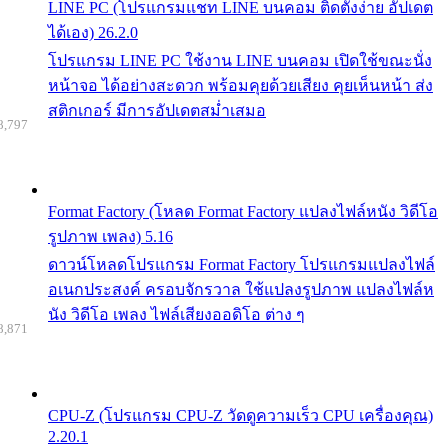
LINE PC (โปรแกรมแชท LINE บนคอม ติดตั้งง่าย อัปเดต
ได้เอง) 26.2.0
โปรแกรม LINE PC ใช้งาน LINE บนคอม เปิดใช้ขณะนั่ง
หน้าจอ ได้อย่างสะดวก พร้อมคุยด้วยเสียง คุยเห็นหน้า ส่ง
สติกเกอร์ มีการอัปเดตสม่ำเสมอ
8,797
Format Factory (โหลด Format Factory แปลงไฟล์หนัง วิดีโอ
รูปภาพ เพลง) 5.16
ดาวน์โหลดโปรแกรม Format Factory โปรแกรมแปลงไฟล์
อเนกประสงค์ ครอบจักรวาล ใช้แปลงรูปภาพ แปลงไฟล์ห
นัง วิดีโอ เพลง ไฟล์เสียงออดิโอ ต่าง ๆ
8,871
CPU-Z (โปรแกรม CPU-Z วัดดูความเร็ว CPU เครื่องคุณ)
2.20.1