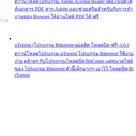
ดาวน์โหลดโปรแกรม Adobe Acrobat Reader เพื่อไว้เปิดไฟ
ล์เอกสาร PDF จาก Adobe และช่วยเสริมสำหรับกับการทำ
งานของ Browser ให้อ่านไฟล์ PDF ได้ ฟรี
7,538
uTorrent (โปรแกรม Bittorrent ยอดฮิต โหลดบิท ฟรี) 3.6.0
ดาวน์โหลดโปรแกรม uTorrent โปรแกรม Bittorrent ใช้งาน
ง่าย คล้ายๆ กับโปรแกรมโหลดบิท BitComet แต่ขนาดไฟล์
ของ โปรแกรม Bittorrent ตัวนี้เล็กมากๆ เอาไว้ โหลดบิท Bi
tTorrent