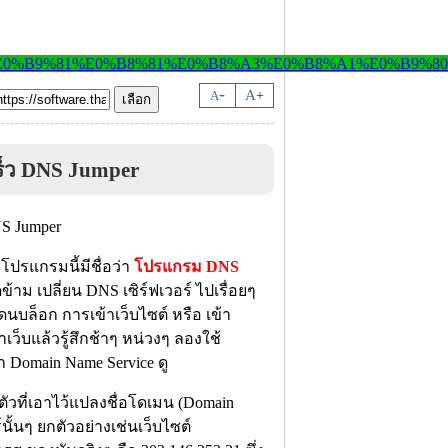
-
A
A
+
ร็ว DNS Jumper
โปรแกรมนี้มีชื่อว่า
โปรแกรม DNS
ม เปลี่ยน DNS เซิร์ฟเวอร์ ไปเรื่อยๆ
นบล็อก การเข้าเว็บไซต์ หรือ เข้า
้าเว็บแล้วรู้สึกช้าๆ หน่วงๆ ลองใช้
า Domain Name Service ดู
ัวที่เอาไว้แปลงชื่อโดเมน (Domain
ั้นๆ ยกตัวอย่างเช่นเว็บไซต์