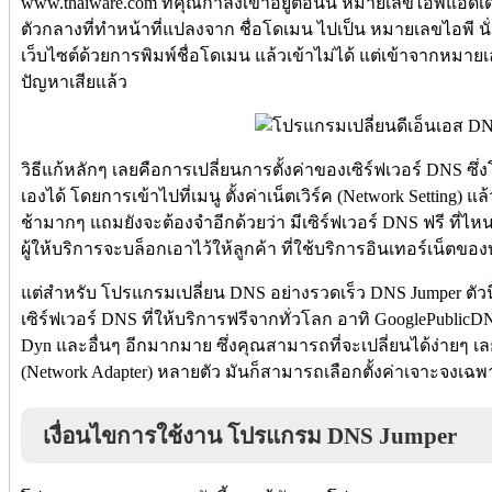
www.thaiware.com ที่คุณกำลังเข้าอยู่ตอนนี้ หมายเลขไอพีแอดเดร
ตัวกลางที่ทำหน้าที่แปลงจาก ชื่อโดเมน ไปเป็น หมายเลขไอพี นั่น
เว็บไซต์ด้วยการพิมพ์ชื่อโดเมน แล้วเข้าไม่ได้ แต่เข้าจากหมายเล
ปัญหาเสียแล้ว
วิธีแก้หลักๆ เลยคือการเปลี่ยนการตั้งค่าของเซิร์ฟเวอร์ DNS ซึ
เองได้ โดยการเข้าไปที่เมนู ตั้งค่าเน็ตเวิร์ค (Network Setting) 
ช้ามากๆ แถมยังจะต้องจำอีกด้วยว่า มีเซิร์ฟเวอร์ DNS ฟรี ที่ไห
ผู้ให้บริการจะบล็อกเอาไว้ให้ลูกค้า ที่ใช้บริการอินเทอร์เน็ตของบ
แต่สำหรับ โปรแกรมเปลี่ยน DNS อย่างรวดเร็ว DNS Jumper ตัวน
เซิร์ฟเวอร์ DNS ที่ให้บริการฟรีจากทั่วโลก อาทิ GooglePublic
Dyn และอื่นๆ อีกมากมาย ซึ่งคุณสามารถที่จะเปลี่ยนได้ง่ายๆ 
(Network Adapter) หลายตัว มันก็สามารถเลือกตั้งค่าเจาะจงเฉพ
เงื่อนไขการใช้งาน โปรแกรม DNS Jumper