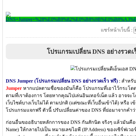
แชร์หน้าเว็บนี้ :
โปรแกรมเปลี่ยน DNS อย่างรวดเ
DNS Jumper (โปรแกรมเปลี่ยน DNS อย่างรวดเร็ว ฟรี)
: สำหรับ
Jumper
หากแปลตามชื่อของมันก็คือ โปรแกรมที่เอาไว้กระโดดข้า
ตามที่เราต้องการ โดยหากคุณไปเล่นอินเทอร์เน็ต แล้ว อาจจะโด
เว็บไซต์บางเว็บไม่ได้ ตามปกติ (แต่ขณะที่เว็บอื่นเข้าได้) หรือ เข
โปรแกรมแจกฟรี ตัวนี้ ปรับเปลี่ยนค่าของ DNS ที่ย่อมาจากคำว่
ก่อนอื่นขออธิบายหลักการของ DNS กันสักนิด จริงๆ แล้วมันคือต
Name) ให้กลายไปเป็น หมายเลขไอพี (IP Address) ของเซิร์ฟเวอร์น