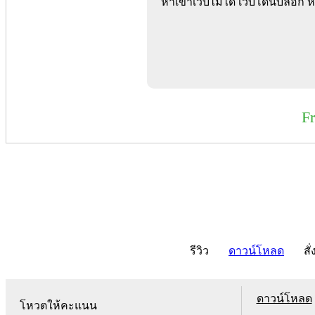
หาเข้าเว็บไม่ได้ เว็บโดนบล็อก หร
F
รีวิว
ดาวน์โหลด
สั่
ดาวน์โหลด
โหวตให้คะแนน