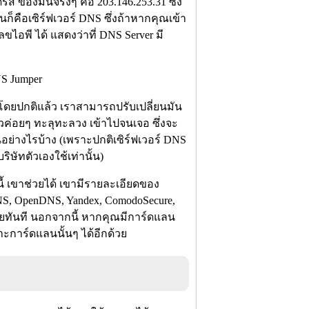
ส ของมันจริงๆ คือ 203.146.253.31 ซึ่ง
ก็คือเซิร์ฟเวอร์ DNS ซึ่งถ้าหากคุณเข้า
ขไอพี ได้ แสดงว่าที่ DNS Server มี
่งโดยปกติแล้ว เราสามารถปรับเปลี่ยนมัน
แล้วค่อยๆ ทะลุทะลวง เข้าไปจนเจอ ซึ่งจะ
นอย่างไรบ้าง (เพราะปกติเซิร์ฟเวอร์ DNS
ริษัทตัวเองใช้เท่านั้น)
ี้ เขาช่วยได้ เขามีรายละเอียดของ
DNS, OpenDNS, Yandex, ComodoSecure,
เลยทันที นอกจากนี้ หากคุณมีการ์ดแลน
าะการ์ดแลนนั้นๆ ได้อีกด้วย