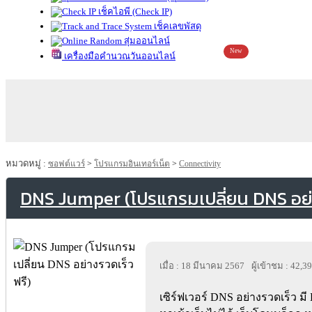
เช็คไอพี (Check IP)
เช็คเลขพัสดุ
สุ่มออนไลน์
New
เครื่องมือคำนวณวันออนไลน์
หมวดหมู่ :
ซอฟต์แวร์
>
โปรแกรมอินเทอร์เน็ต
>
Connectivity
DNS Jumper (โปรแกรมเปลี่ยน DNS อย่า
เมื่อ : 18 มีนาคม 2567
ผู้เข้าชม : 42,3
เซิร์ฟเวอร์ DNS อย่างรวดเร็ว ม