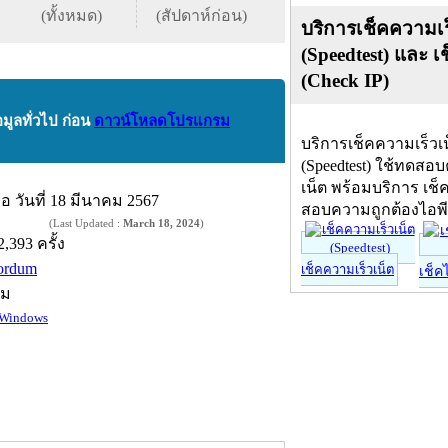
(ทั้งหมด)
(สัปดาห์ก่อน)
บริการเช็คความเร
(Speedtest) และ เ
(Check IP)
อมูลทั่วไป ก่อน
ดาวน์โหลดโปรแกรม
บริการเช็คความเร็วเ
(Speedtest) ใช้ทดสอ
เน็ต พร้อมบริการ เช็
ื่อ
วันที่ 18 มีนาคม 2567
สอบความถูกต้องไอพ
(Last Updated :
March 18, 2024
)
2,393 ครั้ง
ordum
เช็คความเร็วเน็ต
เช็ค
์ม
Windows