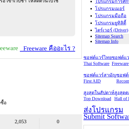
ือ เข้าเว็บช้า โหลดตัวนี้ไปใช้
โปรแกรมการศึก
โปรแกรมเมอร์
โปรแกรมมือถือ
โปรแกรมยูทิลิตี้
ไดร์เวอร์ (Driver)
Sitemap Search
Sitemap Info
reeware
Freeware คืออะไร ?
ซอฟต์แวร์ไทย
ซอฟต์แวร
Thai Software
Freeware
ซอฟต์แวร์สามัญ
ซอฟต์
First AID
Recom
สูงสุดในสัปดาห์
สูงสุด
Top Download
Hall of
งซื้อ
ส่งโปรแกรม
Submit Softwa
2,053
0