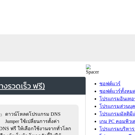
งรวดเร็ว ฟรี)
ซอฟต์แวร์
ซอฟต์แวร์ทั้งหม
โปรแกรมอินเทอร
โปรแกรมส่วนบุ
โปรแกรมมัลติมีเ
ดาวน์โหลดโปรแกรม DNS
93
Jumper ใช้เปลี่ยนการตั้งค่า
เกม PC คอมพิวเต
ี DNS ฟรี ให้เลือกใช้งานจากทั่วโลก
โปรแกรมบริหารธ