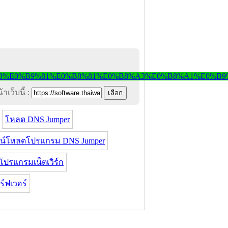
าเว็บนี้ :
โหลด DNS Jumper
น์โหลดโปรแกรม DNS Jumper
โปรแกรมเน็ตเวิร์ก
์ฟเวอร์