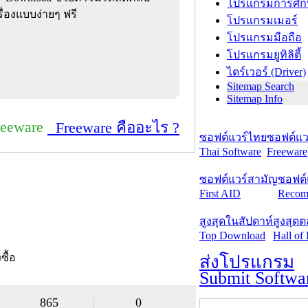
โปรแกรมการศึก
ื่องแบบง่ายๆ ฟรี
โปรแกรมเมอร์
โปรแกรมมือถือ
โปรแกรมยูทิลิตี้
ไดร์เวอร์ (Driver)
Sitemap Search
Sitemap Info
reeware
Freeware คืออะไร ?
ซอฟต์แวร์ไทย
ซอฟต์แวร
Thai Software
Freeware
ซอฟต์แวร์สามัญ
ซอฟต์
First AID
Recom
สูงสุดในสัปดาห์
สูงสุด
Top Download
Hall of
งซื้อ
ส่งโปรแกรม
Submit Softwa
865
0