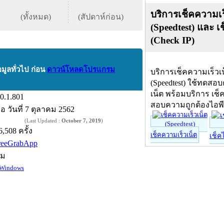
บริการเช็คความเร
(ทั้งหมด)
(สัปดาห์ก่อน)
(Speedtest) และ เ
(Check IP)
อมูลทั่วไป ก่อน
ดาวน์โหลดโปรแกรม
บริการเช็คความเร็วเ
(Speedtest) ใช้ทดสอ
เน็ต พร้อมบริการ เช็
.0.1.801
สอบความถูกต้องไอพ
ื่อ
วันที่ 7 ตุลาคม 2562
(Last Updated :
October 7, 2019
)
6,508 ครั้ง
เช็คความเร็วเน็ต
เช็ค
reeGrabApp
์ม
Windows