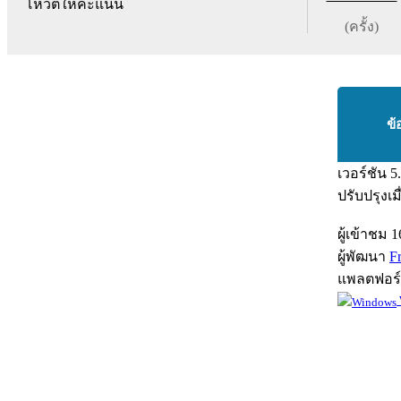
โหวตให้คะแนน
(ครั้ง)
ข้
เวอร์ชัน
5
ปรับปรุงเม
ผู้เข้าชม
1
ผู้พัฒนา
F
แพลตฟอร