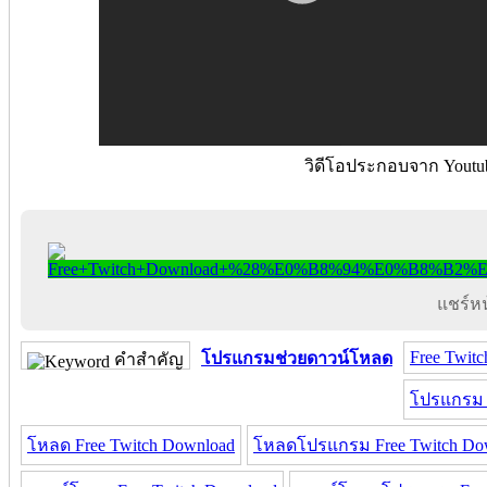
วิดีโอประกอบจาก Youtu
แชร์หน้
Free Twit
โปรแกรมช่วยดาวน์โหลด
คำสำคัญ
โปรแกรม F
โหลด Free Twitch Download
โหลดโปรแกรม Free Twitch Do