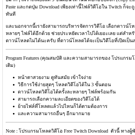
Paste และกดปุ่ม Download เพียงเท่านี้ไฟล์วิดีโอใน Twitch ก็จ
ทันที
และนอกจากนี้เรายังสามารถบริหารจัดการวิดีโอ เลือกดาวน์โห
หลายๆ ไฟล์ได้อีกด้วย ช่วยประหยัดเวลาไปได้เยอะเลย แต่สำหรับว
ดาวน์โหลดไม่ได้นะครับ ที่ดาวน์โหลดได้จะเป็นวิดีโอที่เปิดเป็น
Program Features (คุณสมบัติ และความสามารถของ โปรแกรมโหลด
เติม)
หน้าตาสวยงาม ดูทันสมัย เข้าใจง่าย
วิธีการใช้ง่ายสุุดๆ โหลดวิดีโอได้ใน 3 ขั้นตอน
ดาวน์โหลดวิดีโอได้ครั้งละหลายๆ ไฟล์พร้อมกัน
สามารถเลือกความละเอียดของวิดีโอได้
ย้ายไฟล์ที่โหลดแล้วไปไหนก็ได้ตามต้องการ
และความสามารถอื่นๆ อีกมากมาย
Note : โปรแกรมโหลดวิดีโอ Free Twitch Download ตัวนี้ ทางผู