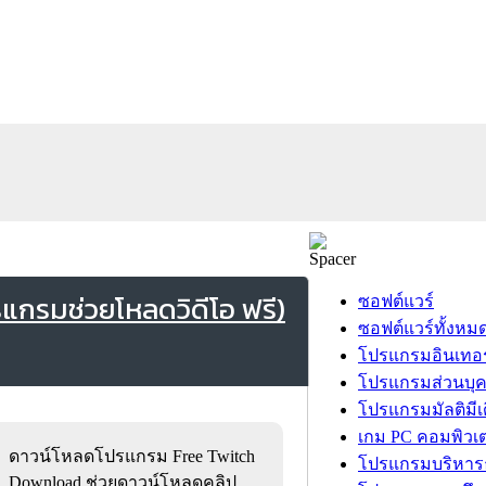
กรมช่วยโหลดวิดีโอ ฟรี)
ซอฟต์แวร์
ซอฟต์แวร์ทั้งหม
โปรแกรมอินเทอร
โปรแกรมส่วนบุ
โปรแกรมมัลติมีเ
เกม PC คอมพิวเต
ดาวน์โหลดโปรแกรม Free Twitch
โปรแกรมบริหารธ
Download ช่วยดาวน์โหลดคลิป