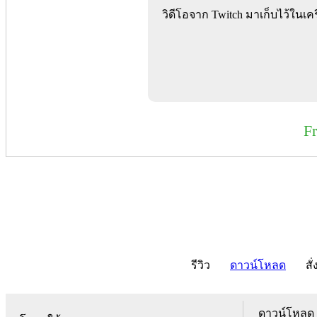
วิดีโอจาก Twitch มาเก็บไว้ในเคร
F
รีวิว
ดาวน์โหลด
สั่
ดาวน์โหลด