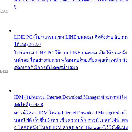
รี
6,565
LINE PC (โปรแกรมแชท LINE บนคอม ติดตั้งง่าย อัปเดต
ได้เอง) 26.2.0
โปรแกรม LINE PC ใช้งาน LINE บนคอม เปิดใช้ขณะนั่ง
หน้าจอ ได้อย่างสะดวก พร้อมคุยด้วยเสียง คุยเห็นหน้า ส่ง
สติกเกอร์ มีการอัปเดตสม่ำเสมอ
4,422
IDM (โปรแกรม Internet Download Manager ช่วยดาวน์โห
ลดไฟล์) 6.43.8
ดาวน์โหลด IDM โหลด Internet Download Manager ช่วยโ
หลดไฟล์ เร็วขึ้น 5 เท่า เพิ่มความเร็ว ดาวน์โหลดไฟล์ เพล
ง โหลดหนัง โหลด IDM ล่าสุด จาก Thaiware ไว้ใจได้แน่น