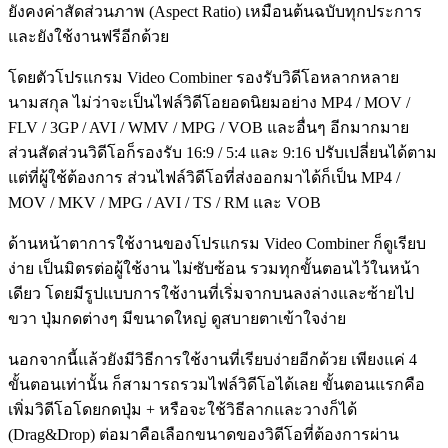
ยังคงค่าสัดส่วนภาพ (Aspect Ratio) เหมือนต้นฉบับทุกประการ
และยังใช้งานฟรีอีกด้วย
โดยตัวโปรแกรม Video Combiner รองรับวิดีโอหลากหลาย
นามสกุล ไม่ว่าจะเป็นไฟล์วิดีโอยอดนิยมอย่าง MP4 / MOV /
FLV / 3GP / AVI / WMV / MPG / VOB และอื่นๆ อีกมากมาย
ส่วนสัดส่วนวิดีโอก็รองรับ 16:9 / 5:4 และ 9:16 ปรับเปลี่ยนได้ตาม
แต่ที่ผู้ใช้ต้องการ ส่วนไฟล์วิดีโอที่ส่งออกมาได้ก็เป็น MP4 /
MOV / MKV / MPG / AVI / TS / RM และ VOB
ด้านหน้าตาการใช้งานของโปรแกรม Video Combiner ก็ดูเรียบ
ง่าย เป็นมิตรต่อผู้ใช้งาน ไม่ซับซ้อน รวมทุกขั้นตอนไว้ในหน้า
เดียว โดยมีรูปแบบการใช้งานที่เริ่มจากบนลงล่างและซ้ายไป
ขวา ปุ่มกดต่างๆ มีขนาดใหญ่ ดูสบายตาเข้าใจง่าย
นอกจากนี้แล้วยังมีวิธีการใช้งานที่เรียบง่ายอีกด้วย เพียงแค่ 4
ขั้นตอนเท่านั้น ก็สามารถรวมไฟล์วิดีโอได้เลย ขั้นตอนแรกคือ
เพิ่มวิดีโอโดยกดปุ่ม + หรือจะใช้วิธีลากและวางก็ได้
(Drag&Drop) ต่อมาคือเลือกขนาดของวิดีโอที่ต้องการผ่าน