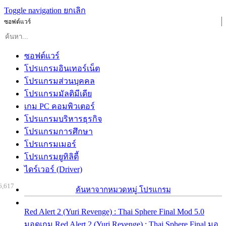
Toggle navigation
ยกเลิก
ซอฟต์แวร์
ซอฟต์แวร์
โปรแกรมอินเทอร์เน็ต
โปรแกรมส่วนบุคคล
โปรแกรมมัลติมีเดีย
เกม PC คอมพิวเตอร์
โปรแกรมบริหารธุรกิจ
โปรแกรมการศึกษา
โปรแกรมเมอร์
โปรแกรมยูทิลิตี้
ไดร์เวอร์ (Driver)
6,617
ค้นหาจากหมวดหมู่ โปรแกรม
Red Alert 2 (Yuri Revenge) : Thai Sphere Final Mod 5.0
มอดเกม Red Alert 2 (Yuri Revenge) : Thai Sphere Final มอ