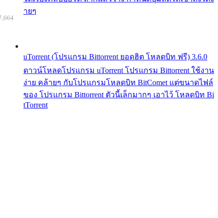
ายๆ
7,664
uTorrent (โปรแกรม Bittorrent ยอดฮิต โหลดบิท ฟรี) 3.6.0
ดาวน์โหลดโปรแกรม uTorrent โปรแกรม Bittorrent ใช้งาน
ง่าย คล้ายๆ กับโปรแกรมโหลดบิท BitComet แต่ขนาดไฟล์
ของ โปรแกรม Bittorrent ตัวนี้เล็กมากๆ เอาไว้ โหลดบิท Bi
tTorrent