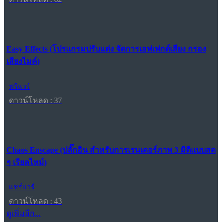
Easy Effects (โปรแกรมปรับแต่ง จัดการเอฟเฟกต์เสียง กรอง
เสียงไมค์)
ฟรีแวร์
ดาวน์โหลด : 37
Chaos Enscape (ปลั๊กอิน สำหรับการเรนเดอร์ภาพ 3 มิติแบบสด
ๆ เรียลไทม์)
แชร์แวร์
ดาวน์โหลด : 43
ดูเพิ่มอีก...