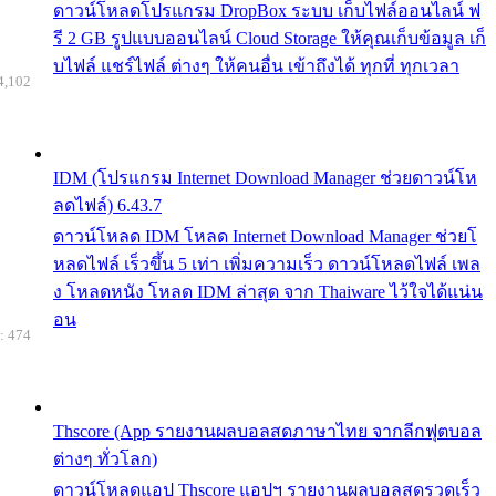
ดาวน์โหลดโปรแกรม DropBox ระบบ เก็บไฟล์ออนไลน์ ฟ
รี 2 GB รูปแบบออนไลน์ Cloud Storage ให้คุณเก็บข้อมูล เก็
บไฟล์ แชร์ไฟล์ ต่างๆ ให้คนอื่น เข้าถึงได้ ทุกที่ ทุกเวลา
4,102
IDM (โปรแกรม Internet Download Manager ช่วยดาวน์โห
ลดไฟล์) 6.43.7
ดาวน์โหลด IDM โหลด Internet Download Manager ช่วยโ
หลดไฟล์ เร็วขึ้น 5 เท่า เพิ่มความเร็ว ดาวน์โหลดไฟล์ เพล
ง โหลดหนัง โหลด IDM ล่าสุด จาก Thaiware ไว้ใจได้แน่น
อน
: 474
Thscore (App รายงานผลบอลสดภาษาไทย จากลีกฟุตบอล
ต่างๆ ทั่วโลก)
ดาวน์โหลดแอป Thscore แอปฯ รายงานผลบอลสดรวดเร็ว