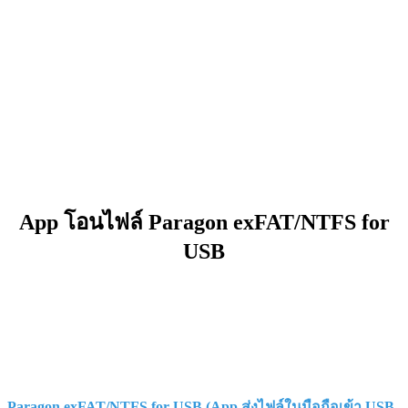
App โอนไฟล์ Paragon exFAT/NTFS for
USB
Paragon exFAT/NTFS for USB (App ส่งไฟล์ในมือถือเข้า USB