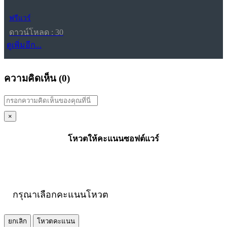
ฟรีแวร์
ดาวน์โหลด : 30
ดูเพิ่มอีก...
ความคิดเห็น (
0
)
×
โหวตให้คะแนนซอฟต์แวร์
กรุณาเลือกคะแนนโหวต
ยกเลิก
โหวตคะแนน