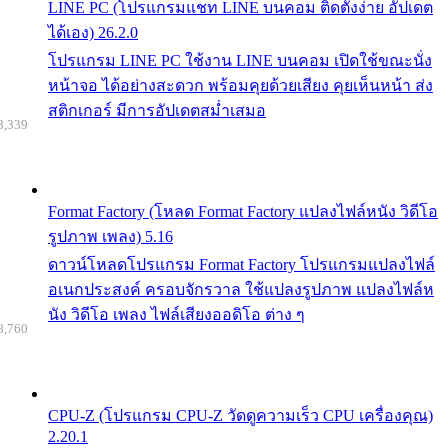
LINE PC (โปรแกรมแชท LINE บนคอม ติดตั้งง่าย อัปเดต
ได้เอง) 26.2.0
โปรแกรม LINE PC ใช้งาน LINE บนคอม เปิดใช้ขณะนั่ง
หน้าจอ ได้อย่างสะดวก พร้อมคุยด้วยเสียง คุยเห็นหน้า ส่ง
สติกเกอร์ มีการอัปเดตสม่ำเสมอ
8,339
Format Factory (โหลด Format Factory แปลงไฟล์หนัง วิดีโอ
รูปภาพ เพลง) 5.16
ดาวน์โหลดโปรแกรม Format Factory โปรแกรมแปลงไฟล์
อเนกประสงค์ ครอบจักรวาล ใช้แปลงรูปภาพ แปลงไฟล์ห
นัง วิดีโอ เพลง ไฟล์เสียงออดิโอ ต่าง ๆ
8,760
CPU-Z (โปรแกรม CPU-Z วัดดูความเร็ว CPU เครื่องคุณ)
2.20.1