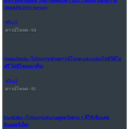
DNS Benchmark Tool (ทดสอบความเร็ว เสถียร และความ
ปลอดภัย DNS Server)
ฟรีแวร์
ดาวน์โหลด : 64
OnionMedia (โปรแกรมช่วยดาวน์โหลด และแปลงไฟล์วิดีโอ
ฟรี ไม่มีโฆษณาคั่น)
ฟรีแวร์
ดาวน์โหลด : 81
PortKiller (โปรแกรมสแกนดูพอร์ตต่าง ๆ ที่ใช้เชื่อมต่อ
อินเทอร์เน็ต)