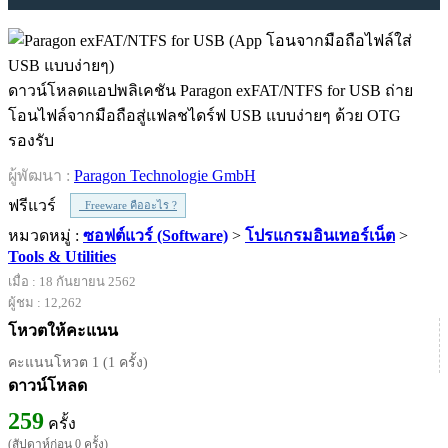
ดาวน์โหลดแอปพลิเคชัน Paragon exFAT/NTFS for USB ถ่าย
โอนไฟล์จากมือถือสู่แฟลชไดร์ฟ USB แบบง่ายๆ ด้วย OTG
รองรับ
ผู้พัฒนา :
Paragon Technologie GmbH
ฟรีแวร์
Freeware คืออะไร ?
หมวดหมู่ :
ซอฟต์แวร์ (Software)
>
โปรแกรมอินเทอร์เน็ต
>
Tools & Utilities
เมื่อ : 18 กันยายน 2562
ผู้ชม : 12,262
โหวตให้คะแนน
คะแนนโหวต 1 (1 ครั้ง)
ดาวน์โหลด
259
ครั้ง
(สัปดาห์ก่อน 0 ครั้ง)