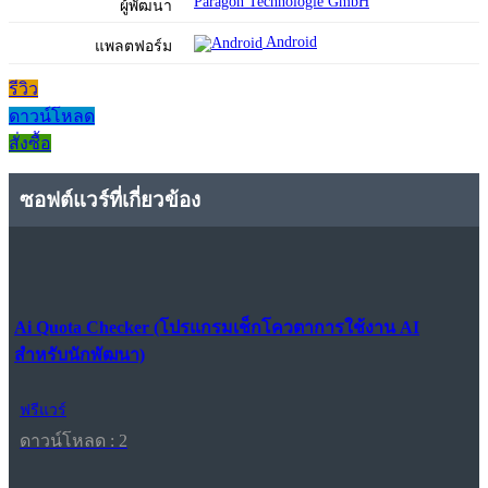
Paragon Technologie GmbH
ผู้พัฒนา
Android
แพลตฟอร์ม
รีวิว
ดาวน์โหลด
สั่งซื้อ
ซอฟต์แวร์ที่เกี่ยวข้อง
Ai Quota Checker (โปรแกรมเช็กโควตาการใช้งาน AI
สำหรับนักพัฒนา)
ฟรีแวร์
ดาวน์โหลด : 2