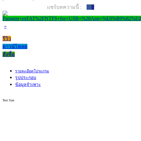
แชร์บทความนี้ :
0
»
รีวิว
ดาวน์โหลด
สั่งซื้อ
รายละเอียดโปรแกรม
รูปประกอบ
ข้อมูลจำเพาะ
Text Size