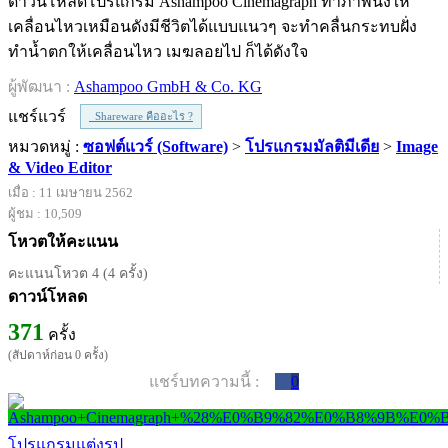
ดาวน์โหลดโปรแกรม Ashampoo Cinemagraph ทำภาพนิ่งให้
เคลื่อนไหวเหมือนดังมีชีวิตได้แบบแนวๆ จะทำคลื่นกระทบฝั่ง
ทำน้ำตกให้เคลื่อนไหว เมฆลอยไป ก็ได้ดังใจ
ผู้พัฒนา :
Ashampoo GmbH & Co. KG
แชร์แวร์
Shareware คืออะไร ?
หมวดหมู่ :
ซอฟต์แวร์ (Software)
>
โปรแกรมมัลติมีเดีย
>
Image
& Video Editor
เมื่อ : 11 เมษายน 2562
ผู้ชม : 10,509
โหวตให้คะแนน
คะแนนโหวต 4 (4 ครั้ง)
ดาวน์โหลด
371
ครั้ง
(สัปดาห์ก่อน 0 ครั้ง)
แชร์บทความนี้ :
0
โปรแกรมแต่งรูป