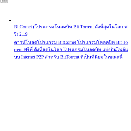
9,888
BitComet (โปรแกรมโหลดบิท Bit Torrent ดังที่สุดในโลก ฟ
รี) 2.19
ดาวน์โหลดโปรแกรม BitComet โปรแกรมโหลดบิท Bit To
rrent ฟรีที่ ดังที่สุดในโลก โปรแกรมโหลดบิท แบ่งปันไฟล์แ
บบ Internet P2P สำหรับ BitTorrent ที่เป็นที่นิยมในขณะนี้