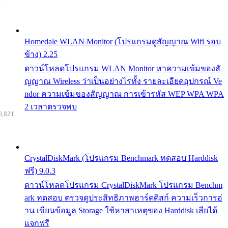
Homedale WLAN Monitor (โปรแกรมดูสัญญาณ Wifi รอบ
ข้าง) 2.25
ดาวน์โหลดโปรแกรม WLAN Monitor หาความเข้มของสั
ญญาณ Wireless ว่าเป็นอย่างไรทั้ง รายละเอียดอุปกรณ์ Ve
ndor ความเข้มของสัญญาณ การเข้ารหัส WEP WPA WPA
2 เวลาตรวจพบ
0,821
CrystalDiskMark (โปรแกรม Benchmark ทดสอบ Harddisk
ฟรี) 9.0.3
ดาวน์โหลดโปรแกรม CrystalDiskMark โปรแกรม Benchm
ark ทดสอบ ตรวจดูประสิทธิภาพฮาร์ดดิสก์ ความเร็วการอ่
าน เขียนข้อมูล Storage ใช้หาสาเหตุของ Harddisk เสียได้
แจกฟรี