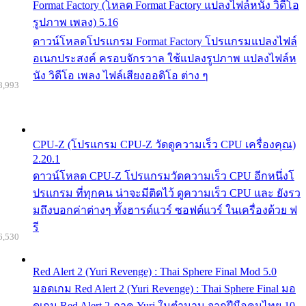
Format Factory (โหลด Format Factory แปลงไฟล์หนัง วิดีโอ
รูปภาพ เพลง) 5.16
ดาวน์โหลดโปรแกรม Format Factory โปรแกรมแปลงไฟล์
อเนกประสงค์ ครอบจักรวาล ใช้แปลงรูปภาพ แปลงไฟล์ห
นัง วิดีโอ เพลง ไฟล์เสียงออดิโอ ต่าง ๆ
8,993
CPU-Z (โปรแกรม CPU-Z วัดดูความเร็ว CPU เครื่องคุณ)
2.20.1
ดาวน์โหลด CPU-Z โปรแกรมวัดความเร็ว CPU อีกหนึ่งโ
ปรแกรม ที่ทุกคน น่าจะมีติดไว้ ดูความเร็ว CPU และ ยังรว
มถึงบอกค่าต่างๆ ทั้งฮารด์แวร์ ซอฟต์แวร์ ในเครื่องด้วย ฟ
รี
6,530
Red Alert 2 (Yuri Revenge) : Thai Sphere Final Mod 5.0
มอดเกม Red Alert 2 (Yuri Revenge) : Thai Sphere Final มอ
ดเกม Red Alert 2 ภาค Yuri ในตำนาน จากฝีมือคนไทย 10