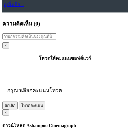
ดูเพิ่มอีก...
ความคิดเห็น (
0
)
×
โหวตให้คะแนนซอฟต์แวร์
กรุณาเลือกคะแนนโหวต
ยกเลิก
โหวตคะแนน
×
ดาวน์โหลด Ashampoo Cinemagraph