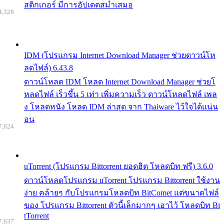
สติกเกอร์ มีการอัปเดตสม่ำเสมอ
4,328
IDM (โปรแกรม Internet Download Manager ช่วยดาวน์โห
ลดไฟล์) 6.43.8
ดาวน์โหลด IDM โหลด Internet Download Manager ช่วยโ
หลดไฟล์ เร็วขึ้น 5 เท่า เพิ่มความเร็ว ดาวน์โหลดไฟล์ เพล
ง โหลดหนัง โหลด IDM ล่าสุด จาก Thaiware ไว้ใจได้แน่น
อน
7,624
uTorrent (โปรแกรม Bittorrent ยอดฮิต โหลดบิท ฟรี) 3.6.0
ดาวน์โหลดโปรแกรม uTorrent โปรแกรม Bittorrent ใช้งาน
ง่าย คล้ายๆ กับโปรแกรมโหลดบิท BitComet แต่ขนาดไฟล์
ของ โปรแกรม Bittorrent ตัวนี้เล็กมากๆ เอาไว้ โหลดบิท Bi
tTorrent
7,637