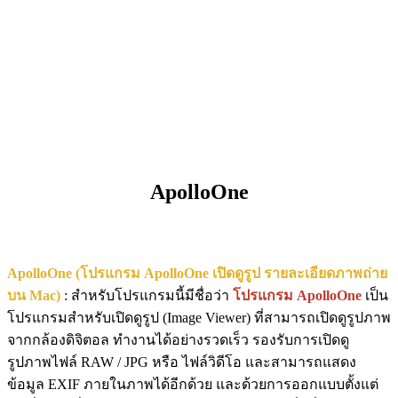
ApolloOne
ApolloOne (โปรแกรม ApolloOne เปิดดูรูป รายละเอียดภาพถ่าย
บน Mac)
: สำหรับโปรแกรมนี้มีชื่อว่า
โปรแกรม ApolloOne
เป็น
โปรแกรมสำหรับเปิดดูรูป (Image Viewer) ที่สามารถเปิดดูรูปภาพ
จากกล้องดิจิตอล ทำงานได้อย่างรวดเร็ว รองรับการเปิดดู
รูปภาพไฟล์ RAW / JPG หรือ ไฟล์วิดีโอ และสามารถแสดง
ข้อมูล EXIF ภายในภาพได้อีกด้วย และด้วยการออกแบบตั้งแต่