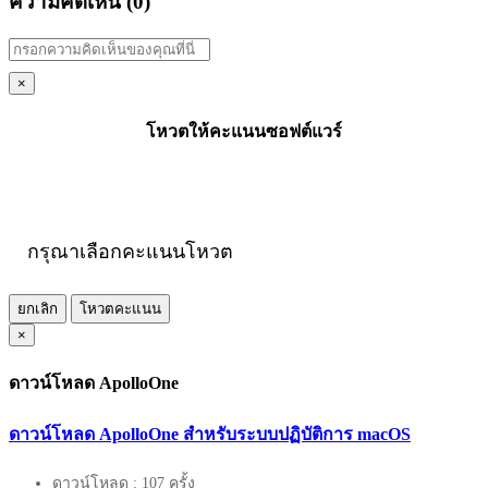
ความคิดเห็น (
0
)
×
โหวตให้คะแนนซอฟต์แวร์
กรุณาเลือกคะแนนโหวต
ยกเลิก
โหวตคะแนน
×
ดาวน์โหลด ApolloOne
ดาวน์โหลด ApolloOne สำหรับระบบปฏิบัติการ macOS
ดาวน์โหลด : 107 ครั้ง