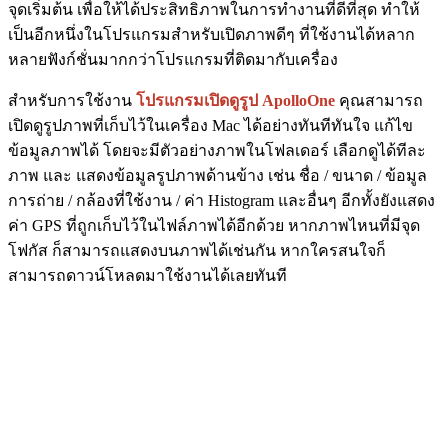
จุดเริ่มต้น เพื่อให้ได้ประสิทธิภาพในการทำงานที่ดีที่สุด ทำให้
เป็นอีกหนึ่งในโปรแกรมสำหรับเปิดภาพดีๆ ที่ใช้งานได้หลาก
หลายฟังก์ชั่นมากกว่าโปรแกรมที่ติดมากับเครื่อง
สำหรับการใช้งาน
โปรแกรมเปิดดูรูป ApolloOne
คุณสามารถ
เปิดดูรูปภาพที่เก็บไว้ในเครื่อง Mac ได้อย่างทันทีทันใจ แก้ไข
ข้อมูลภาพได้ โดยจะมีตัวอย่างภาพในโฟลเดอร์ เลือกดูได้ทีละ
ภาพ และ แสดงข้อมูลรูปภาพด้านข้าง เช่น ชื่อ / ขนาด / ข้อมูล
การถ่าย / กล้องที่ใช้งาน / ค่า Histogram และอื่นๆ อีกทั้งยังแสดง
ค่า GPS ที่ถูกเก็บไว้ในไฟล์ภาพได้อีกด้วย หากภาพไหนที่มีจุด
โฟกัส ก็สามารถแสดงบนภาพได้เช่นกัน หากใครสนใจก็
สามารถดาวน์โหลดมาใช้งานได้เลยทันที