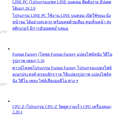
LINE PC (โปรแกรมแชท LINE บนคอม ติดตั้งง่าย อัปเดต
ได้เอง) 26.2.0
โปรแกรม LINE PC ใช้งาน LINE บนคอม เปิดใช้ขณะนั่ง
หน้าจอ ได้อย่างสะดวก พร้อมคุยด้วยเสียง คุยเห็นหน้า ส่ง
สติกเกอร์ มีการอัปเดตสม่ำเสมอ
8,797
Format Factory (โหลด Format Factory แปลงไฟล์หนัง วิดีโอ
รูปภาพ เพลง) 5.16
ดาวน์โหลดโปรแกรม Format Factory โปรแกรมแปลงไฟล์
อเนกประสงค์ ครอบจักรวาล ใช้แปลงรูปภาพ แปลงไฟล์ห
นัง วิดีโอ เพลง ไฟล์เสียงออดิโอ ต่าง ๆ
8,871
CPU-Z (โปรแกรม CPU-Z วัดดูความเร็ว CPU เครื่องคุณ)
2.20.1