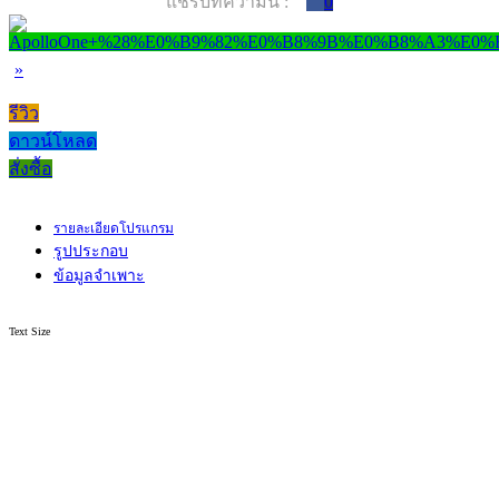
แชร์บทความนี้ :
0
»
รีวิว
ดาวน์โหลด
สั่งซื้อ
รายละเอียดโปรแกรม
รูปประกอบ
ข้อมูลจำเพาะ
Text Size