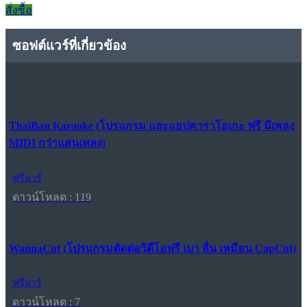
สั่งซื้อ
ซอฟต์แวร์ที่เกี่ยวข้อง
ThaiBan Karaoke (โปรแกรม และแอปคาราโอเกะ ฟรี มีเพลง
MIDI กว่าแสนเพลง)
ฟรีแวร์
ดาวน์โหลด : 119
WannaCut (โปรแกรมตัดต่อวิดีโอฟรี เบา ลื่น เหมือน CapCut)
ฟรีแวร์
ดาวน์โหลด : 7