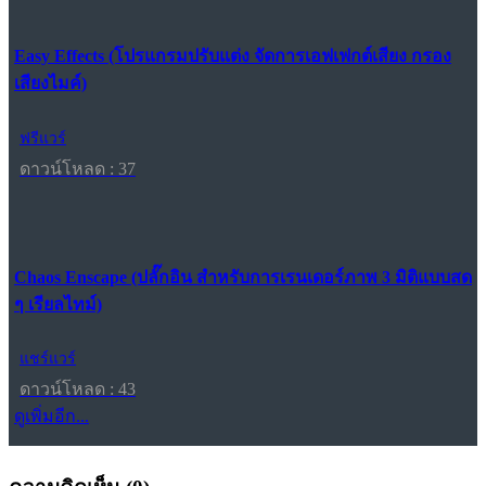
Easy Effects (โปรแกรมปรับแต่ง จัดการเอฟเฟกต์เสียง กรอง
เสียงไมค์)
ฟรีแวร์
ดาวน์โหลด : 37
Chaos Enscape (ปลั๊กอิน สำหรับการเรนเดอร์ภาพ 3 มิติแบบสด
ๆ เรียลไทม์)
แชร์แวร์
ดาวน์โหลด : 43
ดูเพิ่มอีก...