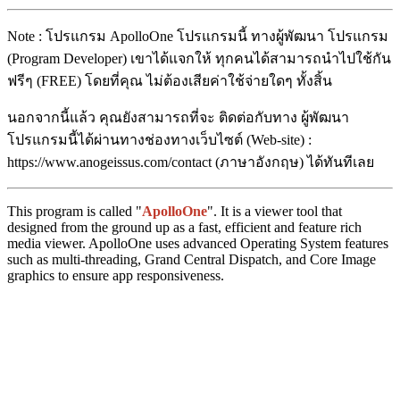
Note : โปรแกรม ApolloOne โปรแกรมนี้ ทางผู้พัฒนา โปรแกรม
(Program Developer) เขาได้แจกให้ ทุกคนได้สามารถนำไปใช้กัน
ฟรีๆ (FREE) โดยที่คุณ ไม่ต้องเสียค่าใช้จ่ายใดๆ ทั้งสิ้น
นอกจากนี้แล้ว คุณยังสามารถที่จะ ติดต่อกับทาง ผู้พัฒนา
โปรแกรมนี้ได้ผ่านทางช่องทางเว็บไซต์ (Web-site) :
https://www.anogeissus.com/contact (ภาษาอังกฤษ) ได้ทันทีเลย
This program is called "
ApolloOne
". It is a viewer tool that
designed from the ground up as a fast, efficient and feature rich
media viewer. ApolloOne uses advanced Operating System features
such as multi-threading, Grand Central Dispatch, and Core Image
graphics to ensure app responsiveness.