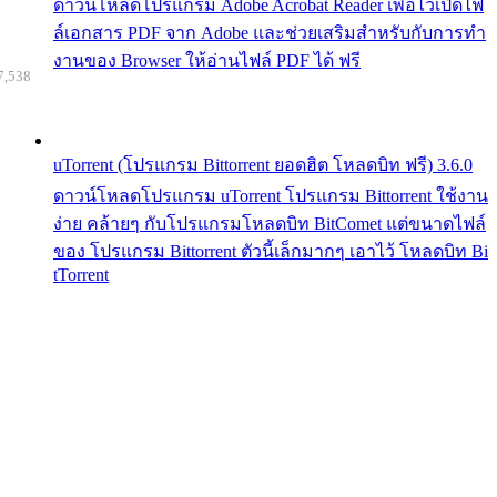
ดาวน์โหลดโปรแกรม Adobe Acrobat Reader เพื่อไว้เปิดไฟ
ล์เอกสาร PDF จาก Adobe และช่วยเสริมสำหรับกับการทำ
งานของ Browser ให้อ่านไฟล์ PDF ได้ ฟรี
7,538
uTorrent (โปรแกรม Bittorrent ยอดฮิต โหลดบิท ฟรี) 3.6.0
ดาวน์โหลดโปรแกรม uTorrent โปรแกรม Bittorrent ใช้งาน
ง่าย คล้ายๆ กับโปรแกรมโหลดบิท BitComet แต่ขนาดไฟล์
ของ โปรแกรม Bittorrent ตัวนี้เล็กมากๆ เอาไว้ โหลดบิท Bi
tTorrent