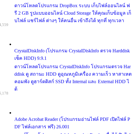
ดาวน์โหลดโปรแกรม DropBox ระบบ เก็บไฟล์ออนไลน์ ฟ
รี 2 GB รูปแบบออนไลน์ Cloud Storage ให้คุณเก็บข้อมูล เก็
บไฟล์ แชร์ไฟล์ ต่างๆ ให้คนอื่น เข้าถึงได้ ทุกที่ ทุกเวลา
4,559
CrystalDiskInfo (โปรแกรม CrystalDiskInfo ตรวจ Harddisk
เช็ค HDD) 9.9.1
ดาวน์โหลดโปรแกรม CrystalDiskInfo โปรแกรมตรวจ Har
ddisk ดู สถานะ HDD ดูอุณหภูมิเครื่อง ความเร็ว หาสาเหต
คอมพัง ดูฮาร์ดดิสก์ SSD ทั้ง Internal และ External HDD ไ
ด้
5,178
Adobe Acrobat Reader (โปรแกรมอ่านไฟล์ PDF เปิดไฟล์ P
DF ไฟล์เอกสาร ฟรี) 26.001