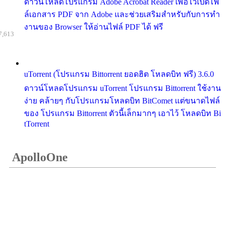
ดาวน์โหลดโปรแกรม Adobe Acrobat Reader เพื่อไว้เปิดไฟ
ล์เอกสาร PDF จาก Adobe และช่วยเสริมสำหรับกับการทำ
งานของ Browser ให้อ่านไฟล์ PDF ได้ ฟรี
7,613
uTorrent (โปรแกรม Bittorrent ยอดฮิต โหลดบิท ฟรี) 3.6.0
ดาวน์โหลดโปรแกรม uTorrent โปรแกรม Bittorrent ใช้งาน
ง่าย คล้ายๆ กับโปรแกรมโหลดบิท BitComet แต่ขนาดไฟล์
ของ โปรแกรม Bittorrent ตัวนี้เล็กมากๆ เอาไว้ โหลดบิท Bi
tTorrent
ApolloOne