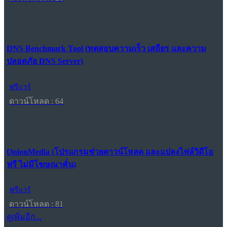
DNS Benchmark Tool (ทดสอบความเร็ว เสถียร และความ
ปลอดภัย DNS Server)
ฟรีแวร์
ดาวน์โหลด : 64
OnionMedia (โปรแกรมช่วยดาวน์โหลด และแปลงไฟล์วิดีโอ
ฟรี ไม่มีโฆษณาคั่น)
ฟรีแวร์
ดาวน์โหลด : 81
ดูเพิ่มอีก...