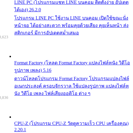
LINE PC (โปรแกรมแชท LINE บนคอม ติดตั้งง่าย อัปเดต
ได้เอง) 26.2.0
โปรแกรม LINE PC ใช้งาน LINE บนคอม เปิดใช้ขณะนั่ง
หน้าจอ ได้อย่างสะดวก พร้อมคุยด้วยเสียง คุยเห็นหน้า ส่ง
สติกเกอร์ มีการอัปเดตสม่ำเสมอ
8,623
Format Factory (โหลด Format Factory แปลงไฟล์หนัง วิดีโอ
รูปภาพ เพลง) 5.16
ดาวน์โหลดโปรแกรม Format Factory โปรแกรมแปลงไฟล์
อเนกประสงค์ ครอบจักรวาล ใช้แปลงรูปภาพ แปลงไฟล์ห
นัง วิดีโอ เพลง ไฟล์เสียงออดิโอ ต่าง ๆ
8,836
CPU-Z (โปรแกรม CPU-Z วัดดูความเร็ว CPU เครื่องคุณ)
2.20.1