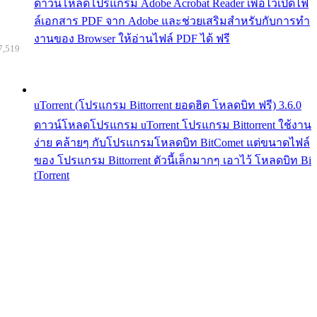
ดาวน์โหลดโปรแกรม Adobe Acrobat Reader เพื่อไว้เปิดไฟ
ล์เอกสาร PDF จาก Adobe และช่วยเสริมสำหรับกับการทำ
งานของ Browser ให้อ่านไฟล์ PDF ได้ ฟรี
7,519
uTorrent (โปรแกรม Bittorrent ยอดฮิต โหลดบิท ฟรี) 3.6.0
ดาวน์โหลดโปรแกรม uTorrent โปรแกรม Bittorrent ใช้งาน
ง่าย คล้ายๆ กับโปรแกรมโหลดบิท BitComet แต่ขนาดไฟล์
ของ โปรแกรม Bittorrent ตัวนี้เล็กมากๆ เอาไว้ โหลดบิท Bi
tTorrent