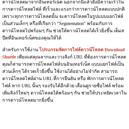
ดาวน์โหลดมาจากอินเทอร์เน็ต นอกจากนี้แล้วยังมีความเร็วใน
การดาวน์โหลดไฟล์ ที่เร็วและแรงกว่าการดาวน์โหลดแบบปกติ
เพราะทุกการดาวน์โหลดนั้น จะดาวน์โหลดในรูปแบบแยกไฟล์
เป็นส่วนเล็กๆ หรือที่เรียกว่า "Segmentation" พร้อมกับการ
ดาวน์โหลดไปพร้อมๆ กัน ช่วยให้ดาวน์โหลดได้เร็วยิ่งขึ้น เต็มส
ปีดที่อินเทอร์เน็ตของคุณให้ได้
สำหรับการใช้งาน
โปรแกรมจัดการไฟล์ดาวน์โหลด Download
Shuttle
เพียงแค่คุณลากและวางลิงก์ URL ที่ต้องการดาวน์โหลด
คุณก็สามารถดาวน์โหลดไฟล์บนอินเทอร์เน็ต แบบแยกไฟล์เป็น
ส่วนเล็กๆ ได้รวดเร็วยิ่งขึ้น ใช้งานได้อย่างไม่จำกัด สามารถ
ดาวน์โหลดไฟล์ผ่าน URL ที่การยืนยัน หรือ พักการดาวน์โหลด
ไฟล์ หาก URL นั้นๆ รองรับได้อีกด้วย เลื่อนดูรายชื่อไฟล์ พร้อม
เพิ่มลิงก์ใหม่ๆ ดาวน์โหลดได้พร้อมๆ กัน ช่วยให้ประหยัดเวลาใน
การดาวน์โหลดมากยิ่งขึ้น