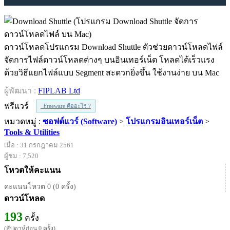
ดาวน์โหลดโปรแกรม Download Shuttle ตัวช่วยดาวน์โหลดไฟล์
จัดการไฟล์ดาวน์โหลดต่างๆ บนอินเทอร์เน็ต โหลดได้เร็วแรง
ด้วยวิธีแยกไฟล์แบบ Segment สะดวกยิ่งขึ้น ใช้งานง่าย บน Mac
ผู้พัฒนา :
FIPLAB Ltd
ฟรีแวร์
Freeware คืออะไร ?
หมวดหมู่ :
ซอฟต์แวร์ (Software)
>
โปรแกรมอินเทอร์เน็ต
>
Tools & Utilities
เมื่อ : 31 กรกฎาคม 2561
ผู้ชม : 7,520
โหวตให้คะแนน
คะแนนโหวต 0 (0 ครั้ง)
ดาวน์โหลด
193
ครั้ง
(สัปดาห์ก่อน 0 ครั้ง)