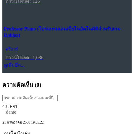
ดาวน์โหลด : 126
Professor Piano (โปรแกรมเล่นเปียโนอัตโนมัติสำหรับเกม
Roblox)
ฟรีแวร์
ดาวน์โหลด : 1,086
ดูเพิ่มอีก...
ความคิดเห็น (
0
)
GUEST
dante
21 กรกฎาคม 2558 19:05:22
เกมนี้หน้าเล่น