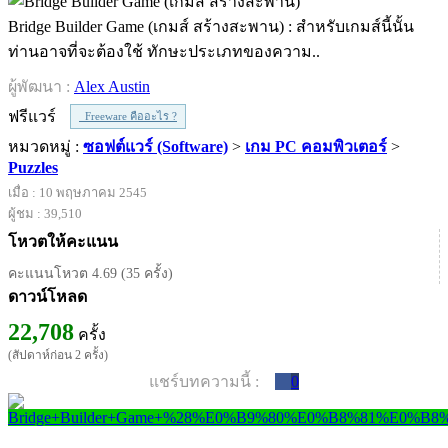
Bridge Builder Game (เกมส์ สร้างสะพาน) : สำหรับเกมส์นี้นั้น
ท่านอาจที่จะต้องใช้ ทักษะประเภทของความ..
ผู้พัฒนา :
Alex Austin
ฟรีแวร์
Freeware คืออะไร ?
หมวดหมู่ :
ซอฟต์แวร์ (Software)
>
เกม PC คอมพิวเตอร์
>
Puzzles
เมื่อ : 10 พฤษภาคม 2545
ผู้ชม : 39,510
โหวตให้คะแนน
คะแนนโหวต 4.69 (35 ครั้ง)
ดาวน์โหลด
22,708
ครั้ง
(สัปดาห์ก่อน 2 ครั้ง)
แชร์บทความนี้ :
0