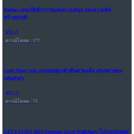
Roblox (เกมเปิดจักรวาลแห่งความสนุก และความคิด
สร้างสรรค์)
ฟรีแวร์
ดาวน์โหลด : 177
Ludo King (App เกมทอยลูกเต๋าเดินตามแต้ม เล่นหลายคน
แสนสนุก)
ฟรีแวร์
ดาวน์โหลด : 73
UEFA EURO 2024 Germany Excel Wallchart (โปรแกรมบอล