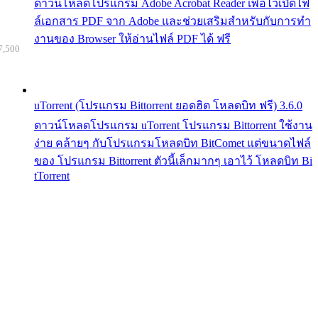
ดาวน์โหลดโปรแกรม Adobe Acrobat Reader เพื่อไว้เปิดไฟ
ล์เอกสาร PDF จาก Adobe และช่วยเสริมสำหรับกับการทำ
งานของ Browser ให้อ่านไฟล์ PDF ได้ ฟรี
7,500
uTorrent (โปรแกรม Bittorrent ยอดฮิต โหลดบิท ฟรี) 3.6.0
ดาวน์โหลดโปรแกรม uTorrent โปรแกรม Bittorrent ใช้งาน
ง่าย คล้ายๆ กับโปรแกรมโหลดบิท BitComet แต่ขนาดไฟล์
ของ โปรแกรม Bittorrent ตัวนี้เล็กมากๆ เอาไว้ โหลดบิท Bi
tTorrent