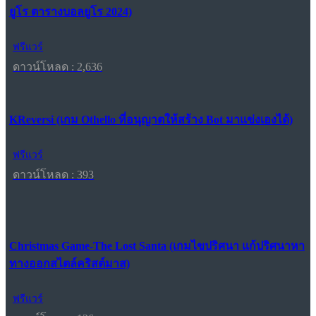
ยูโร ตารางบอลยูโร 2024)
ฟรีแวร์
ดาวน์โหลด : 2,636
KReversi (เกม Othello ที่อนุญาตให้สร้าง Bot มาแข่งเองได้)
ฟรีแวร์
ดาวน์โหลด : 393
Christmas Game-The Lost Santa (เกมไขปริศนา แก้ปริศนาหา
ทางออกสไตล์คริสต์มาส)
ฟรีแวร์