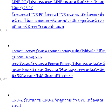
LINE PC (โปรแกรมแชท LINE บนคอม ติดตั้งง่าย อัปเดต
ได้เอง) 26.2.0
โปรแกรม LINE PC ใช้งาน LINE บนคอม เปิดใช้ขณะนั่ง
หน้าจอ ได้อย่างสะดวก พร้อมคุยด้วยเสียง คุยเห็นหน้า ส่ง
สติกเกอร์ มีการอัปเดตสม่ำเสมอ
8,513
Format Factory (โหลด Format Factory แปลงไฟล์หนัง วิดีโอ
รูปภาพ เพลง) 5.16
ดาวน์โหลดโปรแกรม Format Factory โปรแกรมแปลงไฟล์
อเนกประสงค์ ครอบจักรวาล ใช้แปลงรูปภาพ แปลงไฟล์ห
นัง วิดีโอ เพลง ไฟล์เสียงออดิโอ ต่าง ๆ
8,807
CPU-Z (โปรแกรม CPU-Z วัดดูความเร็ว CPU เครื่องคุณ)
2.20.1