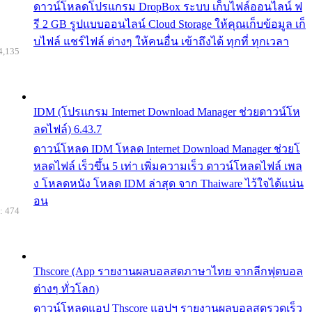
ดาวน์โหลดโปรแกรม DropBox ระบบ เก็บไฟล์ออนไลน์ ฟ
รี 2 GB รูปแบบออนไลน์ Cloud Storage ให้คุณเก็บข้อมูล เก็
บไฟล์ แชร์ไฟล์ ต่างๆ ให้คนอื่น เข้าถึงได้ ทุกที่ ทุกเวลา
4,135
IDM (โปรแกรม Internet Download Manager ช่วยดาวน์โห
ลดไฟล์) 6.43.7
ดาวน์โหลด IDM โหลด Internet Download Manager ช่วยโ
หลดไฟล์ เร็วขึ้น 5 เท่า เพิ่มความเร็ว ดาวน์โหลดไฟล์ เพล
ง โหลดหนัง โหลด IDM ล่าสุด จาก Thaiware ไว้ใจได้แน่น
อน
: 474
Thscore (App รายงานผลบอลสดภาษาไทย จากลีกฟุตบอล
ต่างๆ ทั่วโลก)
ดาวน์โหลดแอป Thscore แอปฯ รายงานผลบอลสดรวดเร็ว