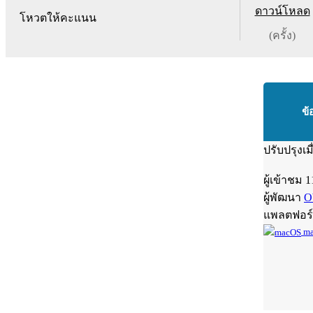
ดาวน์โหลด
โหวตให้คะแนน
(ครั้ง)
ข้
ปรับปรุงเม
ผู้เข้าชม
1
ผู้พัฒนา
O
แพลตฟอร
ma