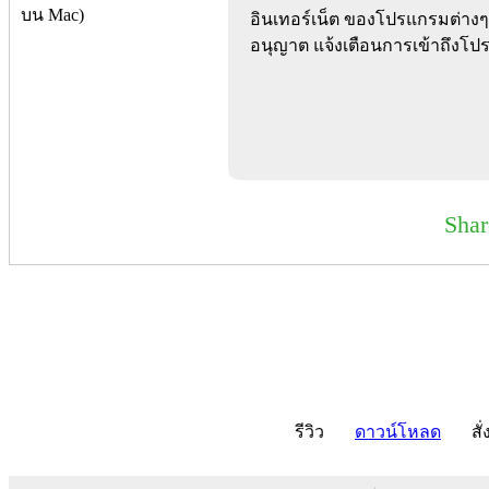
อินเทอร์เน็ต ของโปรแกรมต่าง
อนุญาต แจ้งเตือนการเข้าถึงโปร
Sha
รีวิว
ดาวน์โหลด
สั่