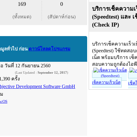
169
0
บริการเช็คความเร
(Speedtest) และ เ
(ทั้งหมด)
(สัปดาห์ก่อน)
(Check IP)
บริการเช็คความเร็วเ
อมูลทั่วไป ก่อน
ดาวน์โหลดโปรแกรม
(Speedtest) ใช้ทดสอ
เน็ต พร้อมบริการ เช็
สอบความถูกต้องไอพ
ื่อ
วันที่ 12 กันยายน 2560
(Last Updated :
September 12, 2017
)
1,390 ครั้ง
เช็คความเร็วเน็ต
เช็ค
bjective Development Software GmbH
์ม
cOS