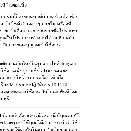
ันที ในตอนนั้น
กรมนี้ก็จะทำหน้าที่เป็นเครื่องมือ ที่จะ
 เว็บไซต์ ส่วนต่างๆ ภายในเครื่องที่
ะช่วยแจ้งเตือน และ หากรายชื่อโปรแกรม
ุญาตให้โปรแกรมทำงานได้เลยที แต่ถ้า
อยกเลิกการขออนุญาตเข้าใช้งาน
้งผ่านเว็บไซต์ในรูปแบบไฟล์ dmg มา
ปิดใช้งานเพื่อดูรายชื่อโปรแกรมและ
ไม่ต้องการให้โปรแกรมใดๆ เข้าถึง
ื่อง Mac ระบบปฏิบัติการ 10.11 El
หลดมาทดลองใช้งาน กันได้เลยทันที โดย
น ฟรี
4 ที่คุณกำลังจะดาวน์โหลดนี้ มีคุณสมบัติ
eveloper) เขาให้คุณ ได้สามารถ นำไปใช้
องการจะใช้ต่อกันในแบบตัวเต็มๆ จะต้อง