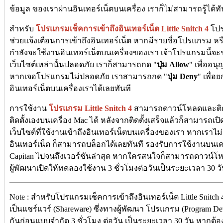
ข้อมูล ของเราผ่านอินเทอร์เน็ตบนเครื่อง เราก็ไม่สามารถรู้ได้ท
สำหรับ
โปรแกรมเช็คการเข้าถึงอินเทอร์เน็ต Little Snitch 4
โปรแ
ช่วยแจ้งเตือนการเข้าถึงอินเทอร์เน็ต หากมีรายชื่อโปรแกรม หรือ
กำลังจะใช้งานอินเทอร์เน็ตบนเครื่องของเรา เจ้าโปรแกรมนี้จ
เว็บไซต์เหล่านั้นปลอดภัย เราก็สามารถกด "
ปุ่ม Allow
" เพื่ออน
หากเจอโปรแกรมไม่ปลอดภัย เราสามารถกด "
ปุ่ม Deny
" เพื่
อินเทอร์เน็ตบนเครื่องเราได้เลยทันที
การใช้งาน
โปรแกรม Little Snitch 4
สามารถดาวน์โหลดและติดตั
ติดตั้งเองบนเครื่อง Mac ได้ หลังจากติดตั้งเสร็จแล้วก็สามารถเ
เว็บไซต์ที่ใช้งานเข้าถึงอินเทอร์เน็ตบนเครื่่องของเรา หากเรา
อินเทอร์เน็ต ก็สามารถบล็อกได้เลยทันที รองรับการใช้งานบนเคร
Capitan ไปจนถึงเวอร์ชันล่าสุด หากใครสนใจก็สามารถดาวน์โ
ผู้พัฒนาเปิดให้ทดลองใช้งาน 3 ชั่วโมงต่อวันเป็นระยะเวลา 30 วั
Note : สำหรับโปรแกรมเช็คการเข้าถึงอินเทอร์เน็ต Little Snitch 
เป็นแชร์แวร์ (Shareware) ซึ่งทางผู้พัฒนา โปรแกรม (Program D
กันก่อนแบบจำกัด 3 ชั่วโมง ต่อวัน เป็นระยะเวลา 30 วัน หากต้