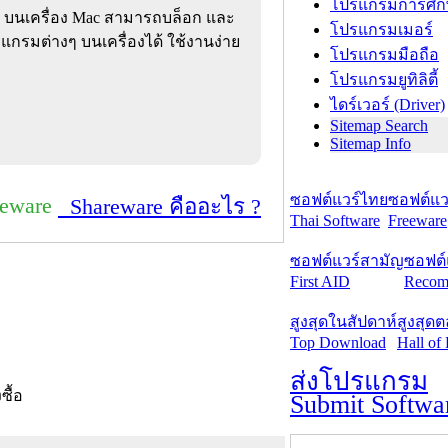
โปรแกรมการศึก
ๆ บนเครื่อง Mac สามารถบล็อก และ
โปรแกรมเมอร์
แกรมต่างๆ บนเครื่องได้ ใช้งานง่าย
โปรแกรมมือถือ
โปรแกรมยูทิลิตี้
ไดร์เวอร์ (Driver)
Sitemap Search
Sitemap Info
ซอฟต์แวร์ไทย
ซอฟต์แวร
reware
Shareware คืออะไร ?
Thai Software
Freeware
ซอฟต์แวร์สามัญ
ซอฟต์
First AID
Recom
สูงสุดในสัปดาห์
สูงสุด
Top Download
Hall of
ส่งโปรแกรม
งซื้อ
Submit Softwa