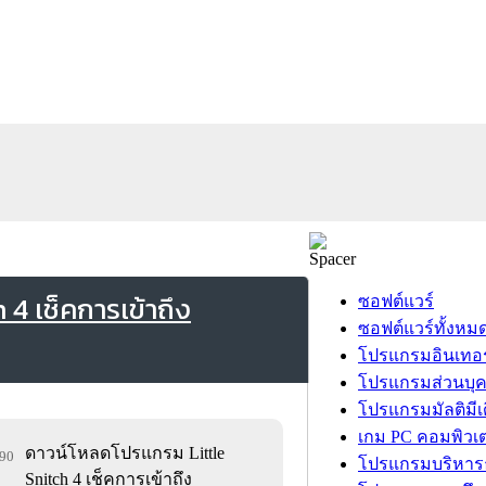
 4 เช็คการเข้าถึง
ซอฟต์แวร์
ซอฟต์แวร์ทั้งหม
โปรแกรมอินเทอร
โปรแกรมส่วนบุ
โปรแกรมมัลติมีเ
เกม PC คอมพิวเต
ดาวน์โหลดโปรแกรม Little
390
โปรแกรมบริหารธ
Snitch 4 เช็คการเข้าถึง