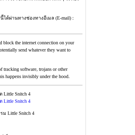
้ได้ผ่านทางช่องทางอีเมล (E-mail) :
nd block the internet connection on your
potentially send whatever they want to
f tracking software, trojans or other
his happens invisibly under the hood.
 Little Snitch 4