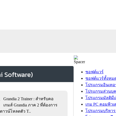
ซอฟต์แวร์
ซอฟต์แวร์ทั้งหม
โปรแกรมอินเทอร
โปรแกรมส่วนบุ
โปรแกรมมัลติมีเ
Grandia 2 Trainer : สำหรับคอ
1
เกม PC คอมพิวเต
เกมส์ Grandia ภาค 2 ที่ต้องการ
โปรแกรมบริหารธ
าวน์โหลดตัว T..