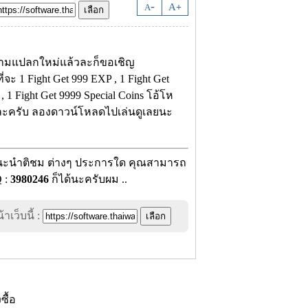
-
A
A
+
ความแปลกใหม่แล้วละก็ขอเชิญ
ะ 1 Fight Get 999 EXP , 1 Fight Get
, 1 Fight Get 9999 Special Coins โอ้โห
้ยละครับ ลองดาวน์โหลดไปเล่นดูเลยนะ
อแนะนำติชม ต่างๆ ประการใด คุณสามารถ
 :
3980246
ก็ได้นะครับผม ..
าเว็บนี้ :
งซื้อ