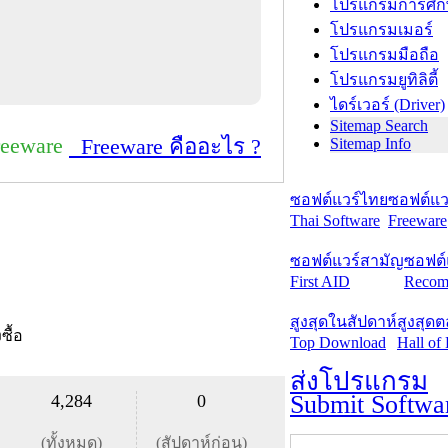
โปรแกรมการศึก
โปรแกรมเมอร์
โปรแกรมมือถือ
โปรแกรมยูทิลิตี้
ไดร์เวอร์ (Driver)
Sitemap Search
reeware
Freeware คืออะไร ?
Sitemap Info
ซอฟต์แวร์ไทย
ซอฟต์แวร
Thai Software
Freeware
ซอฟต์แวร์สามัญ
ซอฟต์
First AID
Recom
สูงสุดในสัปดาห์
สูงสุด
งซื้อ
Top Download
Hall of
ส่งโปรแกรม
Submit Softwa
4,284
0
(ทั้งหมด)
(สัปดาห์ก่อน)