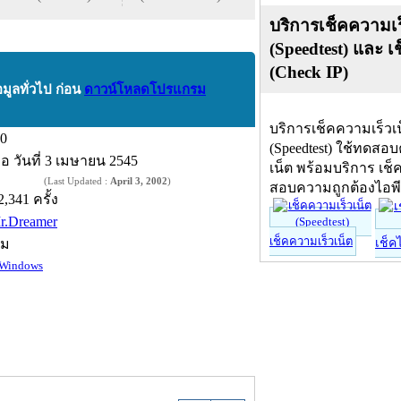
บริการเช็คความเร
(Speedtest) และ เ
(Check IP)
อมูลทั่วไป ก่อน
ดาวน์โหลดโปรแกรม
บริการเช็คความเร็วเ
.0
(Speedtest) ใช้ทดสอ
ื่อ
วันที่ 3 เมษายน 2545
เน็ต พร้อมบริการ เช็
(Last Updated :
April 3, 2002
)
สอบความถูกต้องไอพ
2,341 ครั้ง
r.Dreamer
เช็คความเร็วเน็ต
์ม
เช็ค
Windows