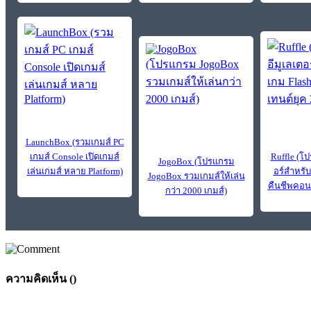
LaunchBox (รวมเกมส์ PC
เกมส์ Console เปิดเกมส์
Ruffle (โ
JogoBox (โปรแกรม
เล่นเกมส์ หลาย Platform)
อร์สำหรับ
JogoBox รวมเกมส์ให้เล่น
คืนชีพคอน
กว่า 2000 เกมส์)
ความคิดเห็น (
)