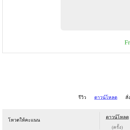
F
รีวิว
ดาวน์โหลด
สั่
ดาวน์โหลด
โหวตให้คะแนน
(ครั้ง)