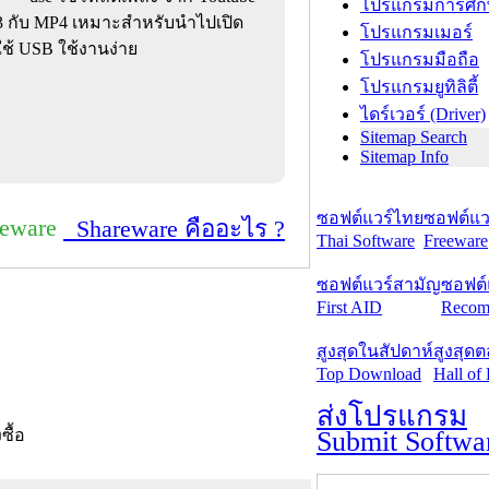
โปรแกรมการศึก
P3 กับ MP4 เหมาะสำหรับนำไปเปิด
โปรแกรมเมอร์
่ใช้ USB ใช้งานง่าย
โปรแกรมมือถือ
โปรแกรมยูทิลิตี้
ไดร์เวอร์ (Driver)
Sitemap Search
Sitemap Info
ซอฟต์แวร์ไทย
ซอฟต์แวร
reware
Shareware คืออะไร ?
Thai Software
Freeware
ซอฟต์แวร์สามัญ
ซอฟต์
First AID
Recom
สูงสุดในสัปดาห์
สูงสุด
Top Download
Hall of
ส่งโปรแกรม
Submit Softwa
งซื้อ