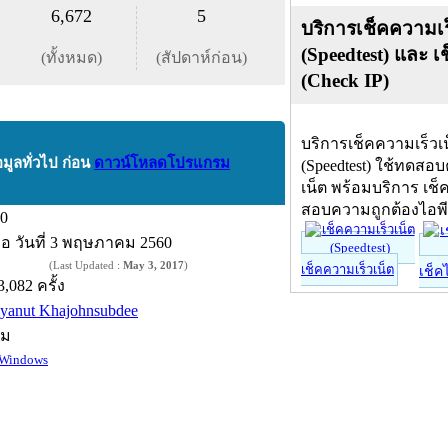
6,672
5
บริการเช็คความเร
(Speedtest) และ เ
(ทั้งหมด)
(สัปดาห์ก่อน)
(Check IP)
บริการเช็คความเร็วเ
อมูลทั่วไป ก่อน
ดาวน์โหลดโปรแกรม
(Speedtest) ใช้ทดสอ
เน็ต พร้อมบริการ เช็
สอบความถูกต้องไอพ
.0
ื่อ
วันที่ 3 พฤษภาคม 2560
(Last Updated :
May 3, 2017
)
เช็คความเร็วเน็ต
เช็ค
3,082 ครั้ง
iyanut Khajohnsubdee
์ม
Windows