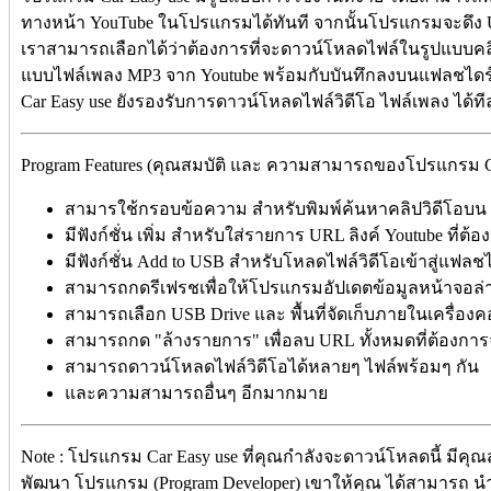
ทางหน้า YouTube ในโปรแกรมได้ทันที จากนั้นโปรแกรมจะดึง UR
เราสามารถเลือกได้ว่าต้องการที่จะดาวน์โหลดไฟล์ในรูปแบบคล
แบบไฟล์เพลง MP3 จาก Youtube พร้อมกับบันทึกลงบนแฟลชไดร์
Car Easy use ยังรองรับการดาวน์โหลดไฟล์วิดีโอ ไฟล์เพลง ได้ท
Program Features (คุณสมบัติ และ ความสามารถของโปรแกรม Car 
สามารใช้กรอบข้อความ สำหรับพิมพ์ค้นหาคลิปวิดีโอบน 
มีฟังก์ชั่น เพิ่ม สำหรับใส่รายการ URL ลิงค์ Youtube ที่
มีฟังก์ชั่น Add to USB สำหรับโหลดไฟล์วิดีโอเข้าสู่แ
สามารถกดรีเฟรชเพื่อให้โปรแกรมอัปเดตข้อมูลหน้าจอล่า
สามารถเลือก USB Drive และ พื้นที่จัดเก็บภายในเครื่อง
สามารถกด "ล้างรายการ" เพื่อลบ URL ทั้งหมดที่ต้องก
สามารถดาวน์โหลดไฟล์วิดีโอได้หลายๆ ไฟล์พร้อมๆ กัน
และความสามารถอื่นๆ อีกมากมาย
Note : โปรแกรม Car Easy use ที่คุณกำลังจะดาวน์โหลดนี้ มีคุณสมบ
พัฒนา โปรแกรม (Program Developer) เขาให้คุณ ได้สามารถ น