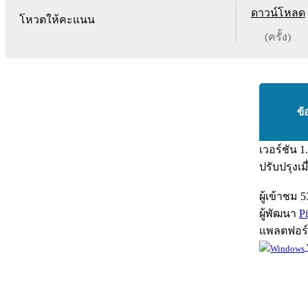
ดาวน์โหลด
โหวตให้คะแนน
(ครั้ง)
ข้
เวอร์ชัน
1
ปรับปรุงเม
ผู้เข้าชม
5
ผู้พัฒนา
P
แพลตฟอร