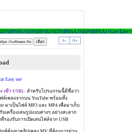
-
A
A
+
oad
e เข้า USB)
: สำหรับโปรแกรมนี้มีชื่อว่า
ฟล์เพลงจากบน YouTube พร้อมทั้ง
be มาเป็นไฟล์ MP3 และ MP4 เพื่อมาเก็บ
งกับเครื่องเล่นรูปแบบต่างๆ อย่างสะดวก
ยงที่รองรับการเปิดเล่นไฟล์จาก USB
ิมพ์ค้นหาคลิปเพลง MV ที่ต้องการผ่าน