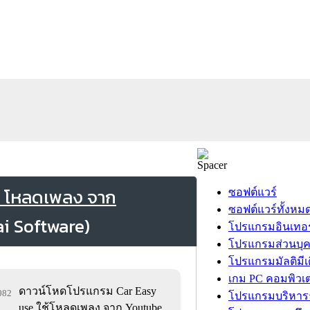
e โหลดเพลง จาก
ซอฟต์แวร์
ซอฟต์แวร์ทั้งหม
โปรแกรมอินเทอร
โปรแกรมส่วนบุ
โปรแกรมมัลติมีเ
เกม PC คอมพิวเต
ดาวน์โหดโปรแกรม Car Easy
,082
โปรแกรมบริหารธ
use ใช้โหลดเพลง จาก Youtube