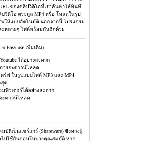
L ของคลิปวิดีโอที่เราค้นหาให้ทันที
ิปวิดีโอ ตระกูล MP4 หรือ โหลดในรูป
ฟให้แบบอัตโนมัติ นอกจากนี้ โปรแกรม
ีละหลายๆ ไฟล์พร้อมกันอีกด้วย
Easy use เพิ่มเติม)
Youtube ได้อย่างสะดวก
ต้องการจะดาวน์โหลด
ฟลชไดร์ฟ ในรูปแบบไฟล์ MP3 และ MP4
สุด
คอมพิวเตอร์ได้อย่างสะดวก
ารจะดาวน์โหลด
ัติเป็นแชร์แวร์ (Shareware) ซึ่งทางผู้
ำไปใช้กันก่อนในบางคุณสมบัติ หาก