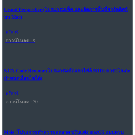
Grand Perspective (โปรแกรมเช็ค และจัดการพื้นที่ฮาร์ดดิสก์
บน Mac)
ฟรีแวร์
ดาวน์โหลด : 9
NCN Code Rename (โปรแกรมคัดแยกไฟล์ MIDI คาราโอเกะ
กำหนดเงื่อนไขได้)
ฟรีแวร์
ดาวน์โหลด : 70
Mole (โปรแกรมทำความสะอาด ปรับแต่ง macOS แบบครบ