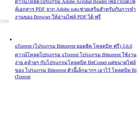
ดาวน์โหลดโปรแกรม Adobe Acrobat Reader เพื่อไว้เปิดไฟ
ล์เอกสาร PDF จาก Adobe และช่วยเสริมสำหรับกับการทำ
งานของ Browser ให้อ่านไฟล์ PDF ได้ ฟรี
7,515
uTorrent (โปรแกรม Bittorrent ยอดฮิต โหลดบิท ฟรี) 3.6.0
ดาวน์โหลดโปรแกรม uTorrent โปรแกรม Bittorrent ใช้งาน
ง่าย คล้ายๆ กับโปรแกรมโหลดบิท BitComet แต่ขนาดไฟล์
ของ โปรแกรม Bittorrent ตัวนี้เล็กมากๆ เอาไว้ โหลดบิท Bi
tTorrent