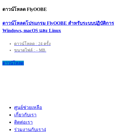
ดาวน์โหลด FlyOOBE
ดาวน์โหลดโปรแกรม FlyOOBE สำหรับระบบปฏิบัติการ
Windows, macOS และ Linux
ดาวน์โหลด : 24 ครั้ง
ขนาดไฟล์ : - MB.
ดาวน์โหลด
ศูนย์ช่วยเหลือ
เกี่ยวกับเรา
ติดต่อเรา
ร่วมงานกับเรา
4