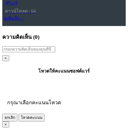
ฟรีแวร์
ดาวน์โหลด : 64
ดูเพิ่มอีก...
ความคิดเห็น (
0
)
×
โหวตให้คะแนนซอฟต์แวร์
กรุณาเลือกคะแนนโหวต
ยกเลิก
โหวตคะแนน
×