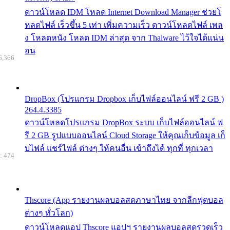
ดาวน์โหลด IDM โหลด Internet Download Manager ช่วยโ
หลดไฟล์ เร็วขึ้น 5 เท่า เพิ่มความเร็ว ดาวน์โหลดไฟล์ เพล
ง โหลดหนัง โหลด IDM ล่าสุด จาก Thaiware ไว้ใจได้แน่น
อน
6,366
DropBox (โปรแกรม Dropbox เก็บไฟล์ออนไลน์ ฟรี 2 GB )
264.4.3385
ดาวน์โหลดโปรแกรม DropBox ระบบ เก็บไฟล์ออนไลน์ ฟ
รี 2 GB รูปแบบออนไลน์ Cloud Storage ให้คุณเก็บข้อมูล เก็
บไฟล์ แชร์ไฟล์ ต่างๆ ให้คนอื่น เข้าถึงได้ ทุกที่ ทุกเวลา
: 474
Thscore (App รายงานผลบอลสดภาษาไทย จากลีกฟุตบอล
ต่างๆ ทั่วโลก)
ดาวน์โหลดแอป Thscore แอปฯ รายงานผลบอลสดรวดเร็ว