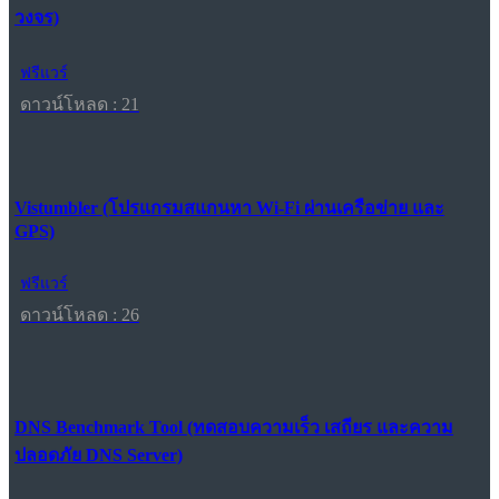
วงจร)
ฟรีแวร์
ดาวน์โหลด : 21
Vistumbler (โปรแกรมสแกนหา Wi-Fi ผ่านเครือข่าย และ
GPS)
ฟรีแวร์
ดาวน์โหลด : 26
DNS Benchmark Tool (ทดสอบความเร็ว เสถียร และความ
ปลอดภัย DNS Server)