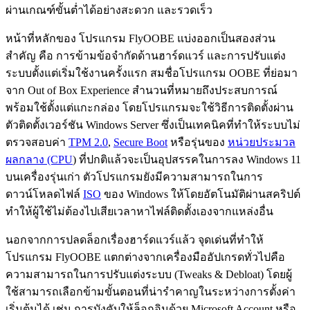
ผ่านเกณฑ์ขั้นต่ำได้อย่างสะดวก และรวดเร็ว
หน้าที่หลักของ โปรแกรม FlyOOBE แบ่งออกเป็นสองส่วน
สำคัญ คือ การข้ามข้อจำกัดด้านฮาร์ดแวร์ และการปรับแต่ง
ระบบตั้งแต่เริ่มใช้งานครั้งแรก สมชื่อโปรแกรม OOBE ที่ย่อมา
จาก Out of Box Experience สำนวนที่หมายถึงประสบการณ์
พร้อมใช้ตั้งแต่แกะกล่อง โดยโปรแกรมจะใช้วิธีการติดตั้งผ่าน
ตัวติดตั้งเวอร์ชัน Windows Server ซึ่งเป็นเทคนิคที่ทำให้ระบบไม่
ตรวจสอบค่า
TPM 2.0
,
Secure Boot
หรือรุ่นของ
หน่วยประมวล
ผลกลาง (CPU
) ที่ปกติแล้วจะเป็นอุปสรรคในการลง Windows 11
บนเครื่องรุ่นเก่า ตัวโปรแกรมยังมีความสามารถในการ
ดาวน์โหลดไฟล์
ISO
ของ Windows ให้โดยอัตโนมัติผ่านสคริปต์
ทำให้ผู้ใช้ไม่ต้องไปเสียเวลาหาไฟล์ติดตั้งเองจากแหล่งอื่น
นอกจากการปลดล็อกเรื่องฮาร์ดแวร์แล้ว จุดเด่นที่ทำให้
โปรแกรม FlyOOBE แตกต่างจากเครื่องมืออัปเกรดทั่วไปคือ
ความสามารถในการปรับแต่งระบบ (Tweaks & Debloat) โดยผู้
ใช้สามารถเลือกข้ามขั้นตอนที่น่ารำคาญในระหว่างการตั้งค่า
เริ่มต้นได้ เช่น การบังคับให้ล็อกอินด้วย Microsoft Account หรือ