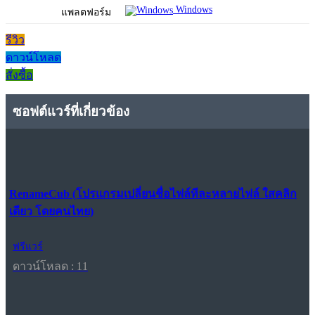
Windows
แพลตฟอร์ม
รีวิว
ดาวน์โหลด
สั่งซื้อ
ซอฟต์แวร์ที่เกี่ยวข้อง
RenameCub (โปรแกรมเปลี่ยนชื่อไฟล์ทีละหลายไฟล์ ใสคลิก
เดียว โดยคนไทย)
ฟรีแวร์
ดาวน์โหลด : 11