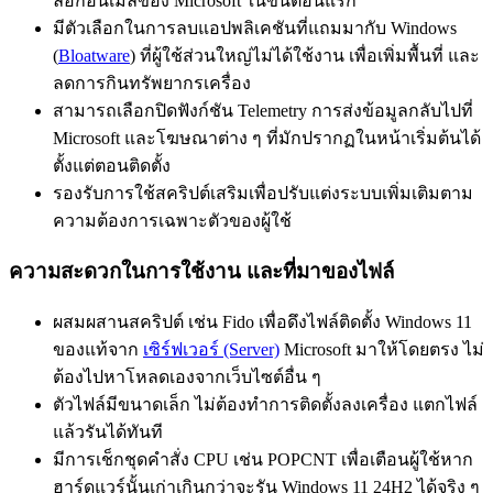
ล็อกอินเมลของ Microsoft ในขั้นตอนแรก
มีตัวเลือกในการลบแอปพลิเคชันที่แถมมากับ Windows
(
Bloatware
) ที่ผู้ใช้ส่วนใหญ่ไม่ได้ใช้งาน เพื่อเพิ่มพื้นที่ และ
ลดการกินทรัพยากรเครื่อง
สามารถเลือกปิดฟังก์ชัน Telemetry การส่งข้อมูลกลับไปที่
Microsoft และโฆษณาต่าง ๆ ที่มักปรากฏในหน้าเริ่มต้นได้
ตั้งแต่ตอนติดตั้ง
รองรับการใช้สคริปต์เสริมเพื่อปรับแต่งระบบเพิ่มเติมตาม
ความต้องการเฉพาะตัวของผู้ใช้
ความสะดวกในการใช้งาน และที่มาของไฟล์
ผสมผสานสคริปต์ เช่น Fido เพื่อดึงไฟล์ติดตั้ง Windows 11
ของแท้จาก
เซิร์ฟเวอร์ (Server)
Microsoft มาให้โดยตรง ไม่
ต้องไปหาโหลดเองจากเว็บไซต์อื่น ๆ
ตัวไฟล์มีขนาดเล็ก ไม่ต้องทำการติดตั้งลงเครื่อง แตกไฟล์
แล้วรันได้ทันที
มีการเช็กชุดคำสั่ง CPU เช่น POPCNT เพื่อเตือนผู้ใช้หาก
ฮาร์ดแวร์นั้นเก่าเกินกว่าจะรัน Windows 11 24H2 ได้จริง ๆ