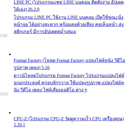
LINE PC (โปรแกรมแชท LINE บนคอม ติดตั้งง่าย อัปเดต
ได้เอง) 26.2.0
โปรแกรม LINE PC ใช้งาน LINE บนคอม เปิดใช้ขณะนั่ง
หน้าจอ ได้อย่างสะดวก พร้อมคุยด้วยเสียง คุยเห็นหน้า ส่ง
สติกเกอร์ มีการอัปเดตสม่ำเสมอ
8,581
Format Factory (โหลด Format Factory แปลงไฟล์หนัง วิดีโอ
รูปภาพ เพลง) 5.16
ดาวน์โหลดโปรแกรม Format Factory โปรแกรมแปลงไฟล์
อเนกประสงค์ ครอบจักรวาล ใช้แปลงรูปภาพ แปลงไฟล์ห
นัง วิดีโอ เพลง ไฟล์เสียงออดิโอ ต่าง ๆ
8,823
CPU-Z (โปรแกรม CPU-Z วัดดูความเร็ว CPU เครื่องคุณ)
2.20.1