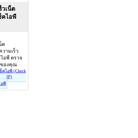
็วเน็ต
ช็คไอพี
น็ต
บความเร็ว
คไอพี ตรวจ
ีของคุณ
ไอพี