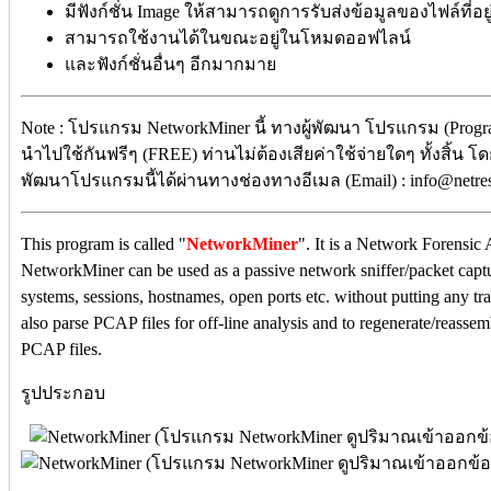
มีฟังก์ชั่น Image ให้สามารถดูการรับส่งข้อมูลของไฟล์ที
สามารถใช้งานได้ในขณะอยู่ในโหมดออฟไลน์
และฟังก์ชั่นอื่นๆ อีกมากมาย
Note : โปรแกรม NetworkMiner นี้ ทางผู้พัฒนา โปรแกรม (Progra
นำไปใช้กันฟรีๆ (FREE) ท่านไม่ต้องเสียค่าใช้จ่ายใดๆ ทั้งสิ้น โ
พัฒนาโปรแกรมนี้ได้ผ่านทางช่องทางอีเมล (Email) : info@netre
This program is called "
NetworkMiner
". It is a Network Forensi
NetworkMiner can be used as a passive network sniffer/packet captur
systems, sessions, hostnames, open ports etc. without putting any t
also parse PCAP files for off-line analysis and to regenerate/reassemb
PCAP files.
รูปประกอบ