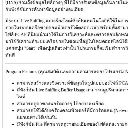
(DNS) รวมถึงข้อมูลไฟล์ต่างๆ ที่ได้มีการรับส่งข้อมูลกันภายใน
กับฟังก์ชั่นการค้นหาข้อมูลอย่างละเอียด
มีระบบ Live Sniffing แบบเรียลไทม์ซึ่งเป็นเทคโนโลยีที่ใช้ในกา
ภายในระบบเครือข่ายคอมพิวเตอร์ได้ตลอดเวลา พร้อมทั้งสาม
ไฟล์ PCAP ที่นิยมนำมาใช้ในการวิเคราะห์และตรวจสอบลักษ
มาใช้วิเคราะห์ระบบเครือข่ายในขณะที่อยู่ในโหมดออฟไลน์ได
แค่กดปุ่ม "Start" เพียงปุ่มเดียวเท่านั้น โปรแกรมก็จะเริ่มทำการ
ทันที
Program Features (คุณสมบัติ และความสามารถของโปรแกรม Net
สามารถสร้างและวิเคราะห์ข้อมูลในรูปแบบของไฟล์ PCAP
มีฟังก์ชั่น Live Sniffing Buffer Usage สามารถดูปริมาณกา
ไทม์
สามารถดูค่าของพอร์ตต่างๆ ได้อย่างละเอียด
สามารถใช้ได้กับเครื่องคอมพิวเตอร์ที่มีการ์ดแลน (Netwo
แยกเฉพาะได้เช่นกัน
มีฟังก์ชั่น File ที่สามารถดูรายละเอียดของไฟล์แต่ละราย