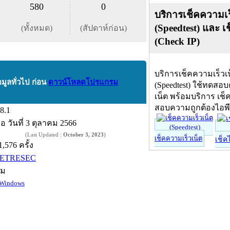
580
0
บริการเช็คความเร
(Speedtest) และ เ
(ทั้งหมด)
(สัปดาห์ก่อน)
(Check IP)
บริการเช็คความเร็วเ
อมูลทั่วไป ก่อน
ดาวน์โหลดโปรแกรม
(Speedtest) ใช้ทดสอ
เน็ต พร้อมบริการ เช็
สอบความถูกต้องไอพ
.8.1
ื่อ
วันที่ 3 ตุลาคม 2566
(Last Updated :
October 3, 2023
)
เช็คความเร็วเน็ต
เช็ค
1,576 ครั้ง
ETRESEC
์ม
Windows