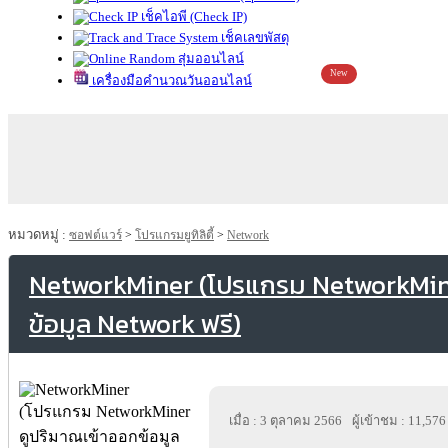
เช็คไอพี (Check IP)
เช็คเลขพัสดุ
สุ่มออนไลน์
New
เครื่องมือคำนวณวันออนไลน์
หมวดหมู่ :
ซอฟต์แวร์
>
โปรแกรมยูทิลิตี้
>
Network
NetworkMiner (โปรแกรม NetworkMine
ข้อมูล Network ฟรี)
เมื่อ : 3 ตุลาคม 2566
ผู้เข้าชม : 11,576