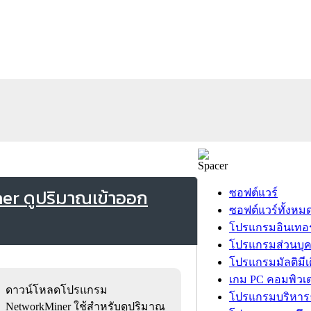
r ดูปริมาณเข้าออก
ซอฟต์แวร์
ซอฟต์แวร์ทั้งหม
โปรแกรมอินเทอร
โปรแกรมส่วนบุ
โปรแกรมมัลติมีเ
เกม PC คอมพิวเต
ดาวน์โหลดโปรแกรม
โปรแกรมบริหารธ
NetworkMiner ใช้สำหรับดูปริมาณ