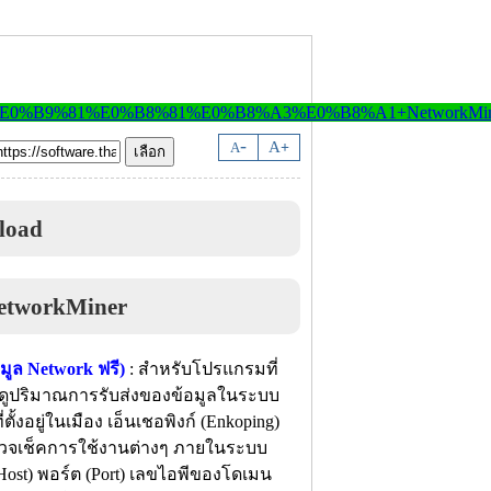
-
A
A
+
load
ูล Network ฟรี)
: สำหรับโปรแกรมที่
บดูปริมาณการรับส่งของข้อมูลในระบบ
ตั้งอยู่ในเมือง เอ็นเชอพิงก์ (Enkoping)
วจเช็คการใช้งานต่างๆ ภายในระบบ
(Host) พอร์ต (Port) เลขไอพีของโดเมน