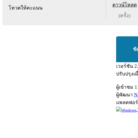
ดาวน์โหลด
โหวตให้คะแนน
(ครั้ง)
ข้
เวอร์ชัน
2
ปรับปรุงเม
ผู้เข้าชม
1
ผู้พัฒนา
N
แพลตฟอร