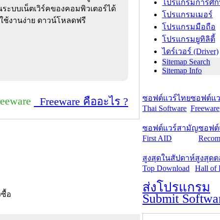
โปรแกรมการศึก
นระบบเน็ตเวิร์คของคอมพิวเตอร์ได้
โปรแกรมเมอร์
 ใช้งานง่าย ดาวน์โหลดฟรี
โปรแกรมมือถือ
โปรแกรมยูทิลิตี้
ไดร์เวอร์ (Driver)
Sitemap Search
Sitemap Info
ซอฟต์แวร์ไทย
ซอฟต์แวร
reeware
Freeware คืออะไร ?
Thai Software
Freeware
ซอฟต์แวร์สามัญ
ซอฟต์
First AID
Recom
สูงสุดในสัปดาห์
สูงสุด
Top Download
Hall of
ส่งโปรแกรม
งซื้อ
Submit Softwa