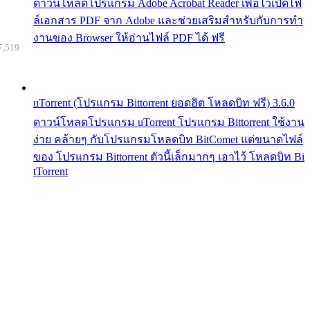
ดาวน์โหลดโปรแกรม Adobe Acrobat Reader เพื่อไว้เปิดไฟ
ล์เอกสาร PDF จาก Adobe และช่วยเสริมสำหรับกับการทำ
งานของ Browser ให้อ่านไฟล์ PDF ได้ ฟรี
7,519
uTorrent (โปรแกรม Bittorrent ยอดฮิต โหลดบิท ฟรี) 3.6.0
ดาวน์โหลดโปรแกรม uTorrent โปรแกรม Bittorrent ใช้งาน
ง่าย คล้ายๆ กับโปรแกรมโหลดบิท BitComet แต่ขนาดไฟล์
ของ โปรแกรม Bittorrent ตัวนี้เล็กมากๆ เอาไว้ โหลดบิท Bi
tTorrent