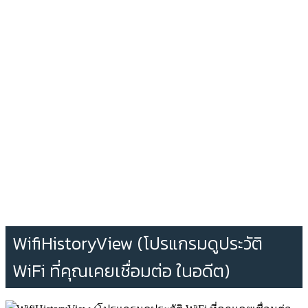
WifiHistoryView (โปรแกรมดูประวัติ
WiFi ที่คุณเคยเชื่อมต่อ ในอดีต)