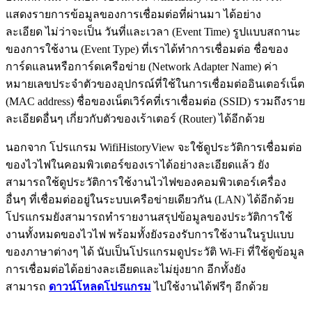
แสดงรายการข้อมูลของการเชื่อมต่อที่ผ่านมา ได้อย่าง
ละเอียด ไม่ว่าจะเป็น วันที่และเวลา (Event Time) รูปแบบสถานะ
ของการใช้งาน (Event Type) ที่เราได้ทำการเชื่อมต่อ ชื่อของ
การ์ดแลนหรือการ์ดเครือข่าย (Network Adapter Name) ค่า
หมายเลขประจำตัวของอุปกรณ์ที่ใช้ในการเชื่อมต่ออินเตอร์เน็ต
(MAC address) ชื่อของเน็ตเวิร์คที่เราเชื่อมต่อ (SSID) รวมถึงราย
ละเอียดอื่นๆ เกี่ยวกับตัวของเร้าเตอร์ (Router) ได้อีกด้วย
นอกจาก โปรแกรม WifiHistoryView จะใช้ดูประวัติการเชื่อมต่อ
ของไวไฟในคอมพิวเตอร์ของเราได้อย่างละเอียดแล้ว ยัง
สามารถใช้ดูประวัติการใช้งานไวไฟของคอมพิวเตอร์เครื่อง
อื่นๆ ที่เชื่อมต่ออยู่ในระบบเครือข่ายเดียวกัน (LAN) ได้อีกด้วย
โปรแกรมยังสามารถทำรายงานสรุปข้อมูลของประวัติการใช้
งานทั้งหมดของไวไฟ พร้อมทั้งยังรองรับการใช้งานในรูปแบบ
ของภาษาต่างๆ ได้ นับเป็นโปรแกรมดูประวัติ Wi-Fi ที่ใช้ดูข้อมูล
การเชื่อมต่อได้อย่างละเอียดและไม่ยุ่งยาก อีกทั้งยัง
สามารถ
ดาวน์โหลดโปรแกรม
ไปใช้งานได้ฟรีๆ อีกด้วย