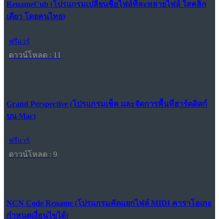
RenameCub (โปรแกรมเปลี่ยนชื่อไฟล์ทีละหลายไฟล์ ใสคลิก
เดียว โดยคนไทย)
ฟรีแวร์
ดาวน์โหลด : 11
Grand Perspective (โปรแกรมเช็ค และจัดการพื้นที่ฮาร์ดดิสก์
บน Mac)
ฟรีแวร์
ดาวน์โหลด : 9
NCN Code Rename (โปรแกรมคัดแยกไฟล์ MIDI คาราโอเกะ
กำหนดเงื่อนไขได้)