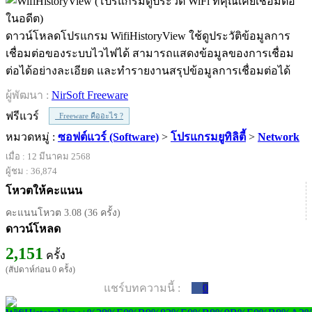
ดาวน์โหลดโปรแกรม WifiHistoryView ใช้ดูประวัติข้อมูลการ
เชื่อมต่อของระบบไวไฟได้ สามารถแสดงข้อมูลของการเชื่อม
ต่อได้อย่างละเอียด และทำรายงานสรุปข้อมูลการเชื่อมต่อได้
ผู้พัฒนา :
NirSoft Freeware
ฟรีแวร์
Freeware คืออะไร ?
หมวดหมู่ :
ซอฟต์แวร์ (Software)
>
โปรแกรมยูทิลิตี้
>
Network
เมื่อ : 12 มีนาคม 2568
ผู้ชม : 36,874
โหวตให้คะแนน
คะแนนโหวต 3.08 (36 ครั้ง)
ดาวน์โหลด
2,151
ครั้ง
(สัปดาห์ก่อน 0 ครั้ง)
แชร์บทความนี้ :
0