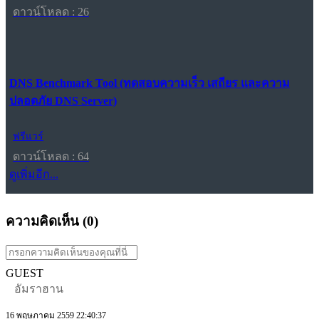
ดาวน์โหลด : 26
DNS Benchmark Tool (ทดสอบความเร็ว เสถียร และความ
ปลอดภัย DNS Server)
ฟรีแวร์
ดาวน์โหลด : 64
ดูเพิ่มอีก...
ความคิดเห็น (
0
)
GUEST
อัมราฮาน
16 พฤษภาคม 2559 22:40:37