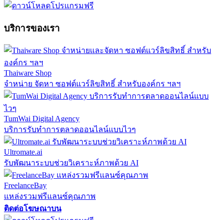
บริการของเรา
Thaiware Shop
จำหน่าย จัดหา ซอฟต์แวร์ลิขสิทธิ์ สำหรับองค์กร ฯลฯ
TumWai Digital Agency
บริการรับทำการตลาดออนไลน์แบบไวๆ
Ultromate.ai
รับพัฒนาระบบช่วยวิเคราะห์ภาพด้วย AI
FreelanceBay
แหล่งรวมฟรีแลนซ์คุณภาพ
ติดต่อโฆษณาบน