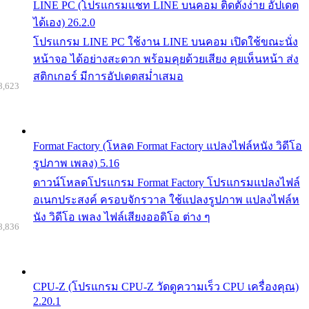
LINE PC (โปรแกรมแชท LINE บนคอม ติดตั้งง่าย อัปเดต
ได้เอง) 26.2.0
โปรแกรม LINE PC ใช้งาน LINE บนคอม เปิดใช้ขณะนั่ง
หน้าจอ ได้อย่างสะดวก พร้อมคุยด้วยเสียง คุยเห็นหน้า ส่ง
สติกเกอร์ มีการอัปเดตสม่ำเสมอ
8,623
Format Factory (โหลด Format Factory แปลงไฟล์หนัง วิดีโอ
รูปภาพ เพลง) 5.16
ดาวน์โหลดโปรแกรม Format Factory โปรแกรมแปลงไฟล์
อเนกประสงค์ ครอบจักรวาล ใช้แปลงรูปภาพ แปลงไฟล์ห
นัง วิดีโอ เพลง ไฟล์เสียงออดิโอ ต่าง ๆ
8,836
CPU-Z (โปรแกรม CPU-Z วัดดูความเร็ว CPU เครื่องคุณ)
2.20.1