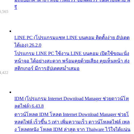
รี
6,565
LINE PC (โปรแกรมแชท LINE บนคอม ติดตั้งง่าย อัปเดต
ได้เอง) 26.2.0
โปรแกรม LINE PC ใช้งาน LINE บนคอม เปิดใช้ขณะนั่ง
หน้าจอ ได้อย่างสะดวก พร้อมคุยด้วยเสียง คุยเห็นหน้า ส่ง
สติกเกอร์ มีการอัปเดตสม่ำเสมอ
4,422
IDM (โปรแกรม Internet Download Manager ช่วยดาวน์โห
ลดไฟล์) 6.43.8
ดาวน์โหลด IDM โหลด Internet Download Manager ช่วยโ
หลดไฟล์ เร็วขึ้น 5 เท่า เพิ่มความเร็ว ดาวน์โหลดไฟล์ เพล
ง โหลดหนัง โหลด IDM ล่าสุด จาก Thaiware ไว้ใจได้แน่น