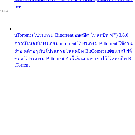
ายๆ
7,664
uTorrent (โปรแกรม Bittorrent ยอดฮิต โหลดบิท ฟรี) 3.6.0
ดาวน์โหลดโปรแกรม uTorrent โปรแกรม Bittorrent ใช้งาน
ง่าย คล้ายๆ กับโปรแกรมโหลดบิท BitComet แต่ขนาดไฟล์
ของ โปรแกรม Bittorrent ตัวนี้เล็กมากๆ เอาไว้ โหลดบิท Bi
tTorrent