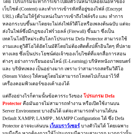
โดย โปรแกรมจะทำการเข้าไปฝังตัวในหน้าปล่อยเนื้อหาของ
เว็บไซต์ (Content) และทำการเข้ารหัสที่อยู่ของไฟล์ (Encrypt
URL) เพื่อไม่ให้รู้ตำแหน่งในการเข้าถึงไฟล์จริง และ ทำการ
หลอกระบบขึ้นมาโดยจะไม่ส่งไฟล์วิดีโอหรือเพลงต้นฉบับ แต่จะ
ส่งในไฟล์ซึ่งมีกฎของไฟร์วอลล์ (Firewall) ขึ้นมา ซึ่งเป็น
เทคโนโลยีใหม่ระดับโลกโปรแกรม Defa Protector สามารถใช้
งานและดูวิดีโอได้อัตโนมัติโดยไม่ต้องติดตั้งปลั๊กอินใดๆ ที่ปลาย
ทางเลย ซึ่งเป็นประโยชน์ต่อเจ้าของเว็บไซต์ที่แจกสื่อการสอน
ต่างๆ อย่างการเรียนออนไลน์ (E-Learning) บริษัทหนังภาพยนตร์
และ บริษัทเพลง เป็นอย่างมาก เพราะว่าสามารถสตรีมวิดีโอ
(Stream Video) ให้คนดูโดยไม่สามารถโหลดไปเก็บเอาไว้ที่
เครื่องคอมพิวเตอร์ของเค้าเองได้
แต่ถึงอย่างไรก็ตามนั้นข้อควรระวังของ
โปรแกรม Defa
Protector
คือมันอาจไม่สามารถทำงาน หรือเปิดใช้งานบน
Server Environment บางอันได้ แต่จะสามารถทำงานได้บน
Default XAMPP, LAMPP , MAMPP Configuration ได้ ซึ่ง Defa
Protector อาจจะเล่นบน
เว็บเบราว์เซอร์
บางตัวไม่ได้ โดยเฉพาะ
บนมือถือ หากต้องการให้โปรแกรมมีความสามารถ มากกว่านั้น