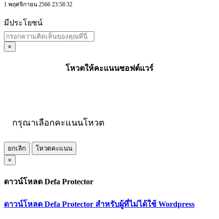
1 พฤศจิกายน 2566 23:58:32
มีประโยชน์
×
โหวตให้คะแนนซอฟต์แวร์
กรุณาเลือกคะแนนโหวต
ยกเลิก
โหวตคะแนน
×
ดาวน์โหลด Defa Protector
ดาวน์โหลด Defa Protector สำหรับผู้ที่ไม่ได้ใช้ Wordpress