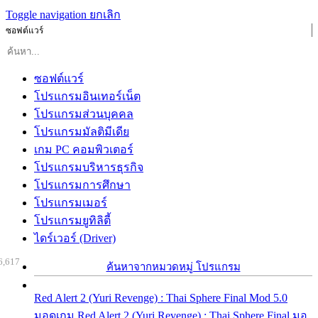
Toggle navigation
ยกเลิก
ซอฟต์แวร์
ซอฟต์แวร์
โปรแกรมอินเทอร์เน็ต
โปรแกรมส่วนบุคคล
โปรแกรมมัลติมีเดีย
เกม PC คอมพิวเตอร์
โปรแกรมบริหารธุรกิจ
โปรแกรมการศึกษา
โปรแกรมเมอร์
โปรแกรมยูทิลิตี้
ไดร์เวอร์ (Driver)
6,617
ค้นหาจากหมวดหมู่ โปรแกรม
Red Alert 2 (Yuri Revenge) : Thai Sphere Final Mod 5.0
มอดเกม Red Alert 2 (Yuri Revenge) : Thai Sphere Final มอ