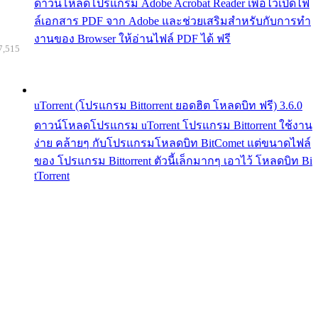
ดาวน์โหลดโปรแกรม Adobe Acrobat Reader เพื่อไว้เปิดไฟ
ล์เอกสาร PDF จาก Adobe และช่วยเสริมสำหรับกับการทำ
งานของ Browser ให้อ่านไฟล์ PDF ได้ ฟรี
7,515
uTorrent (โปรแกรม Bittorrent ยอดฮิต โหลดบิท ฟรี) 3.6.0
ดาวน์โหลดโปรแกรม uTorrent โปรแกรม Bittorrent ใช้งาน
ง่าย คล้ายๆ กับโปรแกรมโหลดบิท BitComet แต่ขนาดไฟล์
ของ โปรแกรม Bittorrent ตัวนี้เล็กมากๆ เอาไว้ โหลดบิท Bi
tTorrent