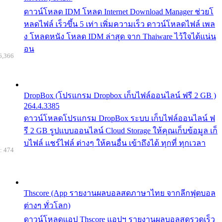
ดาวน์โหลด IDM โหลด Internet Download Manager ช่วยโ
หลดไฟล์ เร็วขึ้น 5 เท่า เพิ่มความเร็ว ดาวน์โหลดไฟล์ เพล
ง โหลดหนัง โหลด IDM ล่าสุด จาก Thaiware ไว้ใจได้แน่น
อน
6,366
DropBox (โปรแกรม Dropbox เก็บไฟล์ออนไลน์ ฟรี 2 GB )
264.4.3385
ดาวน์โหลดโปรแกรม DropBox ระบบ เก็บไฟล์ออนไลน์ ฟ
รี 2 GB รูปแบบออนไลน์ Cloud Storage ให้คุณเก็บข้อมูล เก็
บไฟล์ แชร์ไฟล์ ต่างๆ ให้คนอื่น เข้าถึงได้ ทุกที่ ทุกเวลา
: 474
Thscore (App รายงานผลบอลสดภาษาไทย จากลีกฟุตบอล
ต่างๆ ทั่วโลก)
ดาวน์โหลดแอป Thscore แอปฯ รายงานผลบอลสดรวดเร็ว