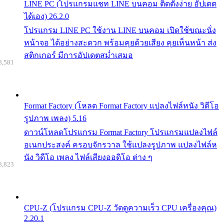
LINE PC (โปรแกรมแชท LINE บนคอม ติดตั้งง่าย อัปเดต
ได้เอง) 26.2.0
โปรแกรม LINE PC ใช้งาน LINE บนคอม เปิดใช้ขณะนั่ง
หน้าจอ ได้อย่างสะดวก พร้อมคุยด้วยเสียง คุยเห็นหน้า ส่ง
สติกเกอร์ มีการอัปเดตสม่ำเสมอ
8,581
Format Factory (โหลด Format Factory แปลงไฟล์หนัง วิดีโอ
รูปภาพ เพลง) 5.16
ดาวน์โหลดโปรแกรม Format Factory โปรแกรมแปลงไฟล์
อเนกประสงค์ ครอบจักรวาล ใช้แปลงรูปภาพ แปลงไฟล์ห
นัง วิดีโอ เพลง ไฟล์เสียงออดิโอ ต่าง ๆ
8,823
CPU-Z (โปรแกรม CPU-Z วัดดูความเร็ว CPU เครื่องคุณ)
2.20.1