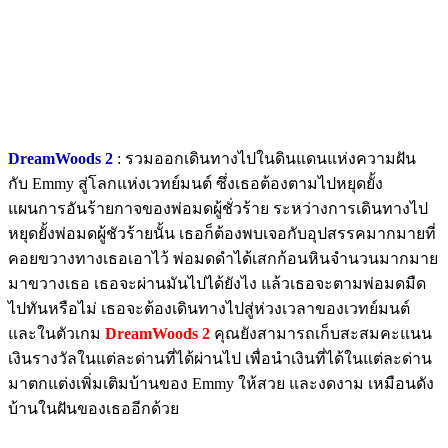
DreamWoods 2
: รวมออกเดินทางไปในดินแดนแห่งความฝัน
กับ Emmy สู่โลกแห่งเวทย์มนต์ ซึ่งเธอต้องตามไปหยุดยั้ง
แผนการอันร้ายกาจของพ่อมดผู้ชั่วร้าย ระหว่างการเดินทางไป
หยุดยั้งพ่อมดผู้ชัวร้ายนั้น เธอก็ต้องพบเจอกับอุปสรรคมากมายที่
คอยขวางทางเธอเอาไว้ พ่อมดดำได้เสกก้อนหินจำนวนมากมาย
มาขวางเธอ เธอจะผ่านมันไปได้ยังไง แล้วเธอจะตามพ่อมดมืด
ไปทันหรือไม่ เธอจะต้องเดินทางไปสู่ห่วงเวลาของเวทย์มนต์
และในตัวเกม
DreamWoods 2
คุณยังสามารถเก็บสะสมคะแนน
เงินรางวัลในแต่ละด่านที่ได้ผ่านไป เพื่อนำเงินที่ได้ในแต่ละด่าน
มาตกแต่งเพิ่มเติมบ้านของ Emmy ให้สวย และงดงาม เหมือนดัง
บ้านในฝันของเธออีกด้วย