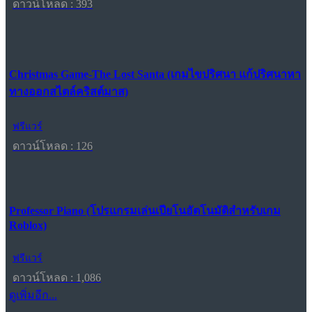
ดาวน์โหลด : 393
Christmas Game-The Lost Santa (เกมไขปริศนา แก้ปริศนาหา
ทางออกสไตล์คริสต์มาส)
ฟรีแวร์
ดาวน์โหลด : 126
Professor Piano (โปรแกรมเล่นเปียโนอัตโนมัติสำหรับเกม
Roblox)
ฟรีแวร์
ดาวน์โหลด : 1,086
ดูเพิ่มอีก...