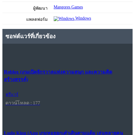
Mangores Games
ผู้พัฒนา
Windows
แพลตฟอร์ม
ซอฟต์แวร์ที่เกี่ยวข้อง
Roblox (เกมเปิดจักรวาลแห่งความสนุก และความคิด
สร้างสรรค์)
ฟรีแวร์
ดาวน์โหลด : 177
Ludo King (App เกมทอยลูกเต๋าเดินตามแต้ม เล่นหลายคน