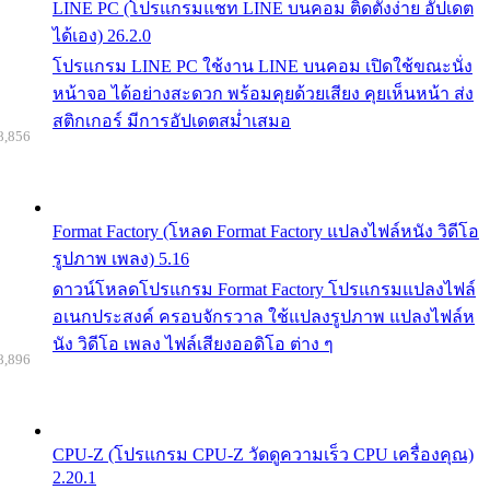
LINE PC (โปรแกรมแชท LINE บนคอม ติดตั้งง่าย อัปเดต
ได้เอง) 26.2.0
โปรแกรม LINE PC ใช้งาน LINE บนคอม เปิดใช้ขณะนั่ง
หน้าจอ ได้อย่างสะดวก พร้อมคุยด้วยเสียง คุยเห็นหน้า ส่ง
สติกเกอร์ มีการอัปเดตสม่ำเสมอ
8,856
Format Factory (โหลด Format Factory แปลงไฟล์หนัง วิดีโอ
รูปภาพ เพลง) 5.16
ดาวน์โหลดโปรแกรม Format Factory โปรแกรมแปลงไฟล์
อเนกประสงค์ ครอบจักรวาล ใช้แปลงรูปภาพ แปลงไฟล์ห
นัง วิดีโอ เพลง ไฟล์เสียงออดิโอ ต่าง ๆ
8,896
CPU-Z (โปรแกรม CPU-Z วัดดูความเร็ว CPU เครื่องคุณ)
2.20.1