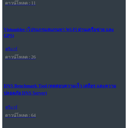
ดาวน์โหลด : 11
Vistumbler (โปรแกรมสแกนหา Wi-Fi ผ่านเครือข่าย และ
GPS)
ฟรีแวร์
ดาวน์โหลด : 26
DNS Benchmark Tool (ทดสอบความเร็ว เสถียร และความ
ปลอดภัย DNS Server)
ฟรีแวร์
ดาวน์โหลด : 64