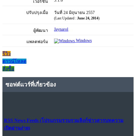
3.1.0
เวอร์ชัน
ปรับปรุงเมื่อ
วันที่ 24 มิถุนายน 2557
(Last Updated :
June 24, 2014
)
Jaynarol
ผู้พัฒนา
Windows
แพลตฟอร์ม
รีวิว
ดาวน์โหลด
สั่งซื้อ
ซอฟต์แวร์ที่เกี่ยวข้อง
RSS News Feeds (โปรแกรมรวบรวมลิงก์ข่าวสารบทความ
เปิดอ่านง่าย)