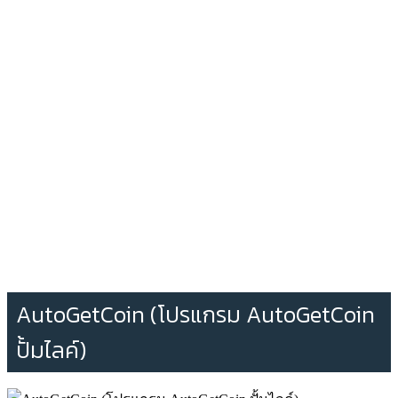
AutoGetCoin (โปรแกรม AutoGetCoin
ปั้มไลค์)