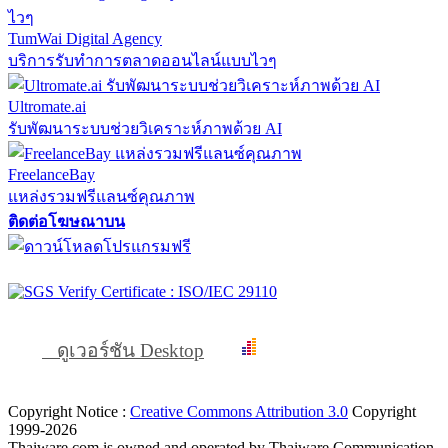
TumWai Digital Agency
บริการรับทำการตลาดออนไลน์แบบไวๆ
Ultromate.ai
รับพัฒนาระบบช่วยวิเคราะห์ภาพด้วย AI
FreelanceBay
แหล่งรวมฟรีแลนซ์คุณภาพ
ติดต่อโฆษณาบน
ดูเวอร์ชัน Desktop
Copyright Notice :
Creative Commons Attribution 3.0
Copyright
1999-2026
Thaiware.com is owned and operated by Thaiware Communication