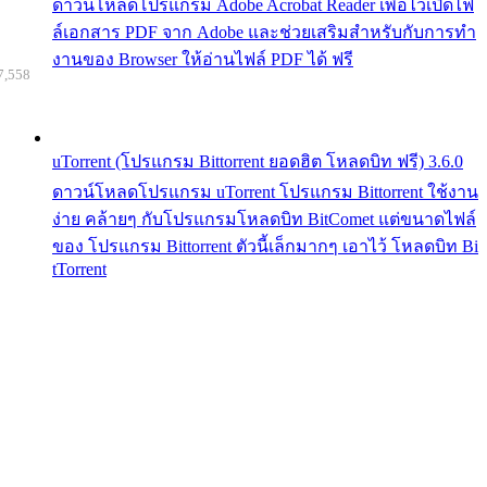
ดาวน์โหลดโปรแกรม Adobe Acrobat Reader เพื่อไว้เปิดไฟ
ล์เอกสาร PDF จาก Adobe และช่วยเสริมสำหรับกับการทำ
งานของ Browser ให้อ่านไฟล์ PDF ได้ ฟรี
7,558
uTorrent (โปรแกรม Bittorrent ยอดฮิต โหลดบิท ฟรี) 3.6.0
ดาวน์โหลดโปรแกรม uTorrent โปรแกรม Bittorrent ใช้งาน
ง่าย คล้ายๆ กับโปรแกรมโหลดบิท BitComet แต่ขนาดไฟล์
ของ โปรแกรม Bittorrent ตัวนี้เล็กมากๆ เอาไว้ โหลดบิท Bi
tTorrent