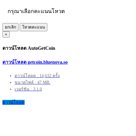
กรุณาเลือกคะแนนโหวต
ยกเลิก
โหวตคะแนน
×
ดาวน์โหลด AutoGetCoin
ดาวน์โหลด getcoin.bluenova.so
ดาวน์โหลด : 14,632 ครั้ง
ขนาดไฟล์ : 47 MB.
เวอร์ชัน : 3.1.0
ดาวน์โหลด