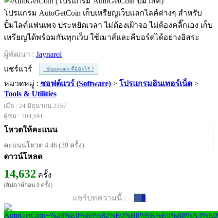
โปรแกรม AutoGetCoin เก็บเหรียญเว็บแลกไลค์ต่างๆ สำหรับ
ปั้มไลค์แฟนเพจ ประหยัดเวลา ไม่ต้องเฝ้าจอ ไม่ต้องคลิ๊กเอง เก็บ
เหรียญได้พร้อมกันทุกเว็บ ใช้เมาส์และคีบอร์ดได้อย่างอิสระ
ผู้พัฒนา :
Jaynarol
แชร์แวร์
Shareware คืออะไร ?
หมวดหมู่ :
ซอฟต์แวร์ (Software)
>
โปรแกรมอินเทอร์เน็ต
>
Tools & Utilities
เมื่อ : 24 มิถุนายน 2557
ผู้ชม : 104,591
โหวตให้คะแนน
คะแนนโหวต 4.46 (39 ครั้ง)
ดาวน์โหลด
14,632
ครั้ง
(สัปดาห์ก่อน 0 ครั้ง)
แชร์บทความนี้ :
0