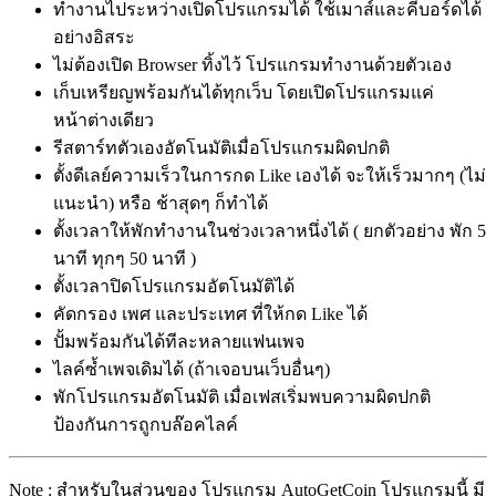
ทำงานไประหว่างเปิดโปรแกรมได้ ใช้เมาส์และคีบอร์ดได้
อย่างอิสระ
ไม่ต้องเปิด Browser ทิ้งไว้ โปรแกรมทำงานด้วยตัวเอง
เก็บเหรียญพร้อมกันได้ทุกเว็บ โดยเปิดโปรแกรมแค่
หน้าต่างเดียว
รีสตาร์ทตัวเองอัตโนมัติเมื่อโปรแกรมผิดปกติ
ตั้งดีเลย์ความเร็วในการกด Like เองได้ จะให้เร็วมากๆ (ไม่
แนะนำ) หรือ ช้าสุดๆ ก็ทำได้
ตั้งเวลาให้พักทำงานในช่วงเวลาหนึ่งได้ ( ยกตัวอย่าง พัก 5
นาที ทุกๆ 50 นาที )
ตั้งเวลาปิดโปรแกรมอัตโนมัติได้
คัดกรอง เพศ และประเทศ ที่ให้กด Like ได้
ปั้มพร้อมกันได้ทีละหลายแฟนเพจ
ไลค์ซ้ำเพจเดิมได้ (ถ้าเจอบนเว็บอื่นๆ)
พักโปรแกรมอัตโนมัติ เมื่อเฟสเริ่มพบความผิดปกติ
ป้องกันการถูกบล๊อคไลค์
Note : สำหรับในส่วนของ โปรแกรม AutoGetCoin โปรแกรมนี้ มี