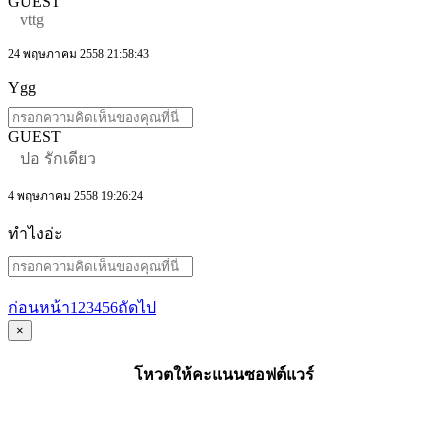
GUEST
vttg
24 พฤษภาคม 2558 21:58:43
Ygg
GUEST
ปอ รักเดียว
4 พฤษภาคม 2558 19:26:24
ทำไงอ่ะ
ก่อนหน้า
1
2
3
4
5
6
ถัดไป
×
โหวตให้คะแนนซอฟต์แวร์