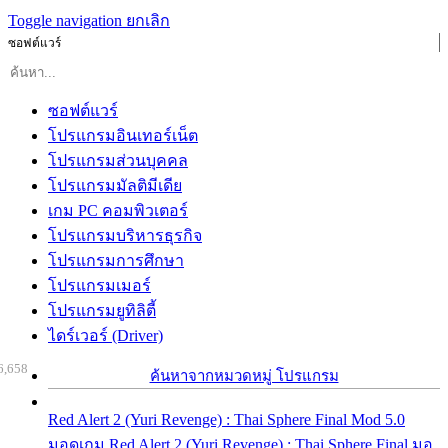
Toggle navigation
ยกเลิก
ซอฟต์แวร์
ซอฟต์แวร์
โปรแกรมอินเทอร์เน็ต
โปรแกรมส่วนบุคคล
โปรแกรมมัลติมีเดีย
เกม PC คอมพิวเตอร์
โปรแกรมบริหารธุรกิจ
โปรแกรมการศึกษา
โปรแกรมเมอร์
โปรแกรมยูทิลิตี้
ไดร์เวอร์ (Driver)
6,658
ค้นหาจากหมวดหมู่ โปรแกรม
Red Alert 2 (Yuri Revenge) : Thai Sphere Final Mod 5.0
มอดเกม Red Alert 2 (Yuri Revenge) : Thai Sphere Final มอ