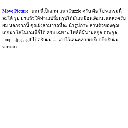
Move Picture
: เกม นี้เป็นเกม แนว Puzzle ครับ คือ โปรแกรมนี้
จะให้ รูป มาแล้วให้ท่านเปลี่ยนรูปให้มันเหมือนเดิมนะแหละครับ
ผม นอกจากนี้ คุณยังสามารถที่จะ นำรูปภาพ ส่วนตัวของคุณ
เอกมา ใส่ในเกมนี้ก็ได้ ครับ เฉพาะ ไฟล์ที่มีนามสกุล ตระกูล
.bmp , .jpg , .gif ได้ครับผม .... เอาไว้เล่นคลายเครียดดีครับผม
ขอบอก ...