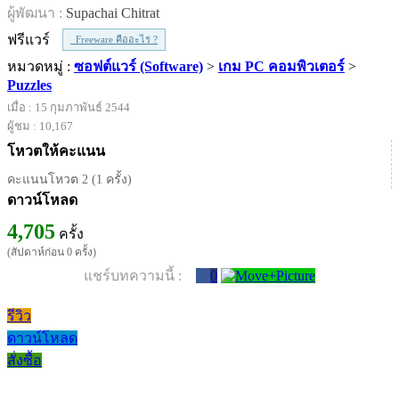
ผู้พัฒนา :
Supachai Chitrat
ฟรีแวร์
Freeware คืออะไร ?
หมวดหมู่ :
ซอฟต์แวร์ (Software)
>
เกม PC คอมพิวเตอร์
>
Puzzles
เมื่อ : 15 กุมภาพันธ์ 2544
ผู้ชม : 10,167
โหวตให้คะแนน
คะแนนโหวต 2 (1 ครั้ง)
ดาวน์โหลด
4,705
ครั้ง
(สัปดาห์ก่อน 0 ครั้ง)
แชร์บทความนี้ :
0
รีวิว
ดาวน์โหลด
สั่งซื้อ