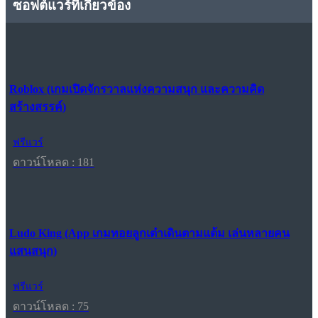
ซอฟต์แวร์ที่เกี่ยวข้อง
Roblox (เกมเปิดจักรวาลแห่งความสนุก และความคิด
สร้างสรรค์)
ฟรีแวร์
ดาวน์โหลด : 181
Ludo King (App เกมทอยลูกเต๋าเดินตามแต้ม เล่นหลายคน
แสนสนุก)
ฟรีแวร์
ดาวน์โหลด : 75