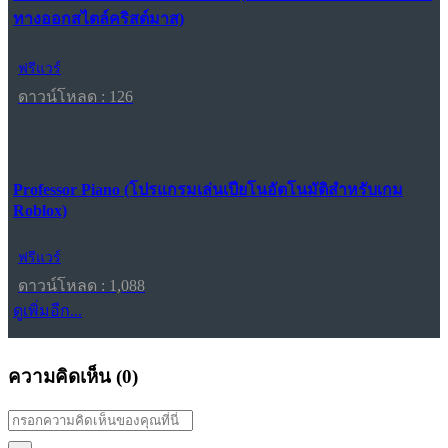
ทางออกสไตล์คริสต์มาส)
ฟรีแวร์
ดาวน์โหลด : 126
Professor Piano (โปรแกรมเล่นเปียโนอัตโนมัติสำหรับเกม
Roblox)
ฟรีแวร์
ดาวน์โหลด : 1,088
ดูเพิ่มอีก...
ความคิดเห็น (
0
)