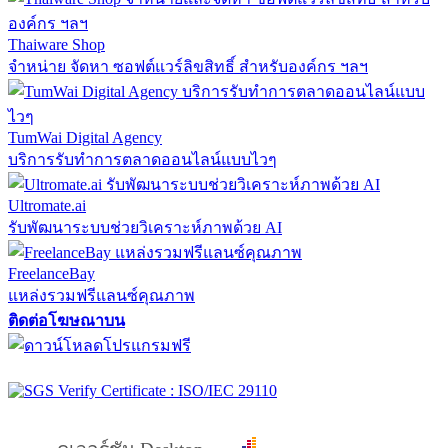
Thaiware Shop
จำหน่าย จัดหา ซอฟต์แวร์ลิขสิทธิ์ สำหรับองค์กร ฯลฯ
TumWai Digital Agency
บริการรับทำการตลาดออนไลน์แบบไวๆ
Ultromate.ai
รับพัฒนาระบบช่วยวิเคราะห์ภาพด้วย AI
FreelanceBay
แหล่งรวมฟรีแลนซ์คุณภาพ
ติดต่อโฆษณาบน