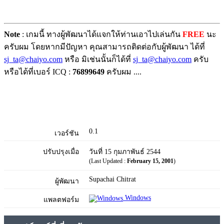
Note
: เกมนี้ ทางผู้พัฒนาได้แจกให้ท่านเอาไปเล่นกัน
FREE
นะ
ครับผม โดยหากมีปัญหา คุณสามารถติดต่อกับผู้พัฒนา ได้ที่
sj_ta@chaiyo.com
หรือ มิเช่นนั้นก็ได้ที่
sj_ta@chaiyo.com
ครับ
หรือได้ที่เบอร์ ICQ :
76899649
ครับผม ....
0.1
เวอร์ชัน
ปรับปรุงเมื่อ
วันที่ 15 กุมภาพันธ์ 2544
(Last Updated :
February 15, 2001
)
Supachai Chitrat
ผู้พัฒนา
Windows
แพลตฟอร์ม