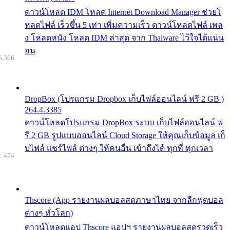
ดาวน์โหลด IDM โหลด Internet Download Manager ช่วยโ
หลดไฟล์ เร็วขึ้น 5 เท่า เพิ่มความเร็ว ดาวน์โหลดไฟล์ เพล
ง โหลดหนัง โหลด IDM ล่าสุด จาก Thaiware ไว้ใจได้แน่น
อน
6,366
DropBox (โปรแกรม Dropbox เก็บไฟล์ออนไลน์ ฟรี 2 GB )
264.4.3385
ดาวน์โหลดโปรแกรม DropBox ระบบ เก็บไฟล์ออนไลน์ ฟ
รี 2 GB รูปแบบออนไลน์ Cloud Storage ให้คุณเก็บข้อมูล เก็
บไฟล์ แชร์ไฟล์ ต่างๆ ให้คนอื่น เข้าถึงได้ ทุกที่ ทุกเวลา
: 474
Thscore (App รายงานผลบอลสดภาษาไทย จากลีกฟุตบอล
ต่างๆ ทั่วโลก)
ดาวน์โหลดแอป Thscore แอปฯ รายงานผลบอลสดรวดเร็ว