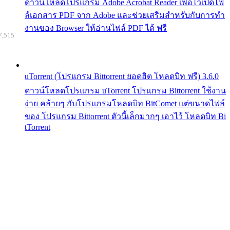
ดาวน์โหลดโปรแกรม Adobe Acrobat Reader เพื่อไว้เปิดไฟ
ล์เอกสาร PDF จาก Adobe และช่วยเสริมสำหรับกับการทำ
งานของ Browser ให้อ่านไฟล์ PDF ได้ ฟรี
7,515
uTorrent (โปรแกรม Bittorrent ยอดฮิต โหลดบิท ฟรี) 3.6.0
ดาวน์โหลดโปรแกรม uTorrent โปรแกรม Bittorrent ใช้งาน
ง่าย คล้ายๆ กับโปรแกรมโหลดบิท BitComet แต่ขนาดไฟล์
ของ โปรแกรม Bittorrent ตัวนี้เล็กมากๆ เอาไว้ โหลดบิท Bi
tTorrent