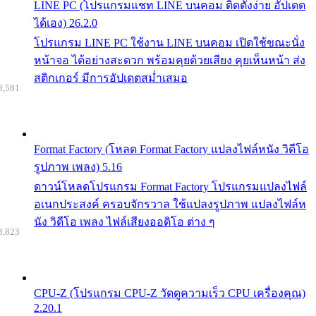
LINE PC (โปรแกรมแชท LINE บนคอม ติดตั้งง่าย อัปเดต
ได้เอง) 26.2.0
โปรแกรม LINE PC ใช้งาน LINE บนคอม เปิดใช้ขณะนั่ง
หน้าจอ ได้อย่างสะดวก พร้อมคุยด้วยเสียง คุยเห็นหน้า ส่ง
สติกเกอร์ มีการอัปเดตสม่ำเสมอ
8,581
Format Factory (โหลด Format Factory แปลงไฟล์หนัง วิดีโอ
รูปภาพ เพลง) 5.16
ดาวน์โหลดโปรแกรม Format Factory โปรแกรมแปลงไฟล์
อเนกประสงค์ ครอบจักรวาล ใช้แปลงรูปภาพ แปลงไฟล์ห
นัง วิดีโอ เพลง ไฟล์เสียงออดิโอ ต่าง ๆ
8,823
CPU-Z (โปรแกรม CPU-Z วัดดูความเร็ว CPU เครื่องคุณ)
2.20.1