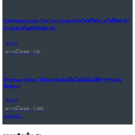
Christmas Game-The Lost Santa (เกมไขปริศนา แก้ปริศนาหา
ทางออกสไตล์คริสต์มาส)
ฟรีแวร์
ดาวน์โหลด : 126
Professor Piano (โปรแกรมเล่นเปียโนอัตโนมัติสำหรับเกม
Roblox)
ฟรีแวร์
ดาวน์โหลด : 1,086
ดูเพิ่มอีก...