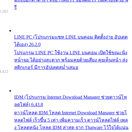
รี
6,565
LINE PC (โปรแกรมแชท LINE บนคอม ติดตั้งง่าย อัปเดต
ได้เอง) 26.2.0
โปรแกรม LINE PC ใช้งาน LINE บนคอม เปิดใช้ขณะนั่ง
หน้าจอ ได้อย่างสะดวก พร้อมคุยด้วยเสียง คุยเห็นหน้า ส่ง
สติกเกอร์ มีการอัปเดตสม่ำเสมอ
4,422
IDM (โปรแกรม Internet Download Manager ช่วยดาวน์โห
ลดไฟล์) 6.43.8
ดาวน์โหลด IDM โหลด Internet Download Manager ช่วยโ
หลดไฟล์ เร็วขึ้น 5 เท่า เพิ่มความเร็ว ดาวน์โหลดไฟล์ เพล
ง โหลดหนัง โหลด IDM ล่าสุด จาก Thaiware ไว้ใจได้แน่น