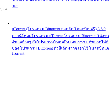
ายๆ
7,664
uTorrent (โปรแกรม Bittorrent ยอดฮิต โหลดบิท ฟรี) 3.6.0
ดาวน์โหลดโปรแกรม uTorrent โปรแกรม Bittorrent ใช้งาน
ง่าย คล้ายๆ กับโปรแกรมโหลดบิท BitComet แต่ขนาดไฟล์
ของ โปรแกรม Bittorrent ตัวนี้เล็กมากๆ เอาไว้ โหลดบิท Bi
tTorrent