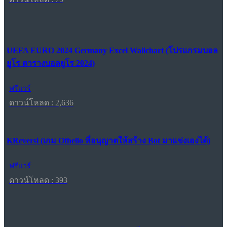
UEFA EURO 2024 Germany Excel Wallchart (โปรแกรมบอล
ยูโร ตารางบอลยูโร 2024)
ฟรีแวร์
ดาวน์โหลด : 2,636
KReversi (เกม Othello ที่อนุญาตให้สร้าง Bot มาแข่งเองได้)
ฟรีแวร์
ดาวน์โหลด : 393