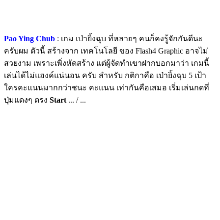
Pao Ying Chub
: เกม เป่ายิ้งฉุบ ที่หลายๆ คนก็คงรู้จักกันดีนะ
ครับผม ตัวนี้ สร้างจาก เทคโนโลยี ของ Flash4 Graphic อาจไม่
สวยงาม เพราะเพิ่งหัดสร้าง แต่ผู้จัดทำเขาฝากบอกมาว่า เกมนี้
เล่นได้ไม่แฮงค์แน่นอน ครับ สำหรับ กติกาคือ เป่ายิ้งฉุบ 5 เป้า
ใครคะแนนมากกว่าชนะ คะแนน เท่ากันคือเสมอ เริ่มเล่นกดที่
ปุ่มแดงๆ ตรง
Start
... / ...