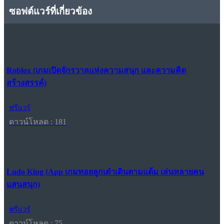
ซอฟต์แวร์ที่เกี่ยวข้อง
Roblox (เกมเปิดจักรวาลแห่งความสนุก และความคิด
สร้างสรรค์)
ฟรีแวร์
ดาวน์โหลด : 181
Ludo King (App เกมทอยลูกเต๋าเดินตามแต้ม เล่นหลายคน
แสนสนุก)
ฟรีแวร์
ดาวน์โหลด : 75