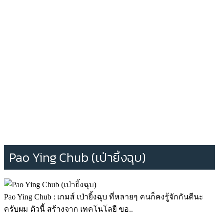
Pao Ying Chub (เป่ายิ้งฉุบ)
Pao Ying Chub : เกมส์ เป่ายิ้งฉุบ ที่หลายๆ คนก็คงรู้จักกันดีนะ
ครับผม ตัวนี้ สร้างจาก เทคโนโลยี ขอ..