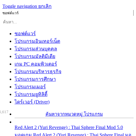
Toggle navigation
ยกเลิก
ซอฟต์แวร์
ซอฟต์แวร์
โปรแกรมอินเทอร์เน็ต
โปรแกรมส่วนบุคคล
โปรแกรมมัลติมีเดีย
เกม PC คอมพิวเตอร์
โปรแกรมบริหารธุรกิจ
โปรแกรมการศึกษา
โปรแกรมเมอร์
โปรแกรมยูทิลิตี้
ไดร์เวอร์ (Driver)
6,617
ค้นหาจากหมวดหมู่ โปรแกรม
Red Alert 2 (Yuri Revenge) : Thai Sphere Final Mod 5.0
มอดเกม Red Alert 2 (Yuri Revenge) : Thai Sphere Final มอ