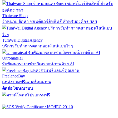
Thaiware Shop
จำหน่าย จัดหา ซอฟต์แวร์ลิขสิทธิ์ สำหรับองค์กร ฯลฯ
TumWai Digital Agency
บริการรับทำการตลาดออนไลน์แบบไวๆ
Ultromate.ai
รับพัฒนาระบบช่วยวิเคราะห์ภาพด้วย AI
FreelanceBay
แหล่งรวมฟรีแลนซ์คุณภาพ
ติดต่อโฆษณาบน