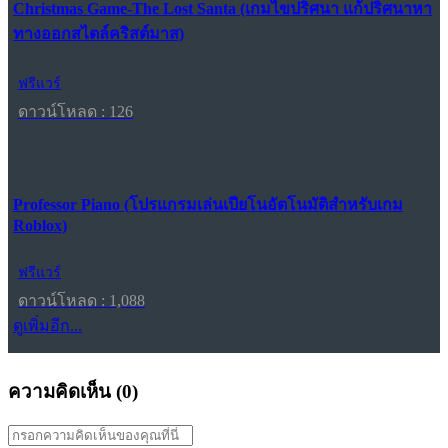
Christmas Game-The Lost Santa (เกมไขปริศนา แก้ปริศนาหา
ทางออกสไตล์คริสต์มาส)
ฟรีแวร์
ดาวน์โหลด : 126
Professor Piano (โปรแกรมเล่นเปียโนอัตโนมัติสำหรับเกม
Roblox)
ฟรีแวร์
ดาวน์โหลด : 1,088
ดูเพิ่มอีก...
ความคิดเห็น (
0
)