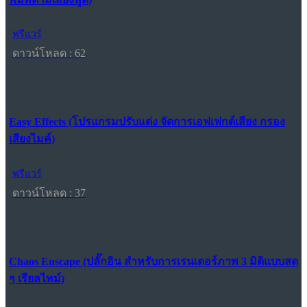
ฟรีแวร์
ดาวน์โหลด : 62
Easy Effects (โปรแกรมปรับแต่ง จัดการเอฟเฟกต์เสียง กรอง
เสียงไมค์)
ฟรีแวร์
ดาวน์โหลด : 37
Chaos Enscape (ปลั๊กอิน สำหรับการเรนเดอร์ภาพ 3 มิติแบบสด
ๆ เรียลไทม์)