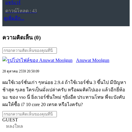
แชร์แวร์
ดาวน์โหลด : 43
ดูเพิ่มอีก...
ความคิดเห็น (
0
)
Anuwat Moolgun
28 ตุลาคม 2559 20:50:09
ผมใช้เวอร์ชั่นเก่า ๆหน่อย 2.9.4 ถ้าใช้เวอร์ชั่น 3 ขึ้นไป มีปัญหา
ช้าสุด ๆเลย ใครเป็นมั่งเปล่าครับ หรือผมคิดไปเอง แล้วอีกยี่ห้อ
นะ ของ vso นี่ ยิ่งเวอร์ชั่นใหม่ ๆยิ่งอืด ประทานโทษ พี่จะบังคับ
ผมให้ซื้อ i7 10 core 20 เทรด หรือไงครับ?
GUEST
หลงใหล