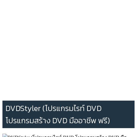
DVDStyler (โปรแกรมไรท์ DVD
โปรแกรมสร้าง DVD มืออาชีพ ฟรี)