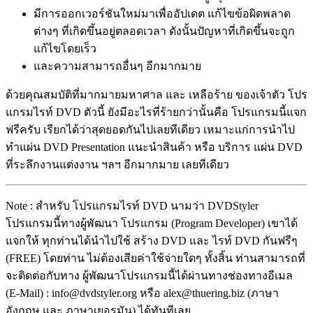
มีการออกเวอร์ชันใหม่มาเพื่ออัปเดต แก้ไขข้อผิดพลาด
ต่างๆ ที่เกิดขึ้นอยู่ตลอดเวลา ดังนั้นปัญหาที่เกิดขึ้นจะถูก
แก้ไขโดยเร็ว
และความสามารถอื่นๆ อีกมากมาย
ด้วยคุณสมบัติที่มากมายมหาศาล และ เหลือร้าย ของเจ้าตัว โปร
แกรมไรท์ DVD ตัวนี้ ยังมีอะไรที่ร้ายกว่านั้นคือ โปรแกรมนี้แจก
ฟรีครับ เรียกได้ว่าสุดยอดกันไปเลยทีเดียว เหมาะแก่การนำไป
ทำแผ่น DVD Presentation แนะนำสินค้า หรือ บริการ แผ่น DVD
ที่ระลึกงานแต่งงาน ฯลฯ อีกมากมาย เลยทีเดียว
Note : สำหรับ โปรแกรมไรท์ DVD นามว่า DVDStyler
โปรแกรมนี้ทางผู้พัฒนา โปรแกรม (Program Developer) เขาได้
แจกให้ ทุกท่านได้นำไปใช้ สร้าง DVD และ ไรท์ DVD กันฟรีๆ
(FREE) โดยท่าน ไม่ต้องเสียค่าใช้จ่ายใดๆ ทั้งสิ้น ท่านสามารถที่
จะติดต่อกับทาง ผู้พัฒนาโปรแกรมนี้ได้ผ่านทางช่องทางอีเมล
(E-Mail) : info@dvdstyler.org หรือ alex@thuering.biz (ภาษา
อังกฤษ และ ภาษาเยอรมัน) ได้ทันทีเลย