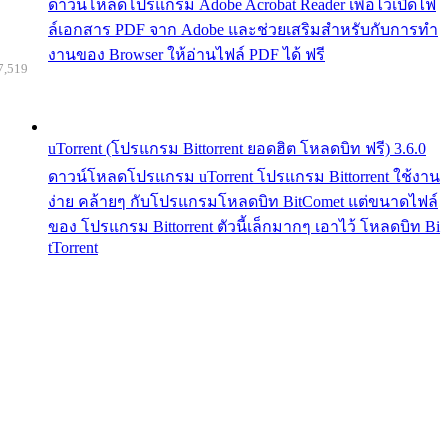
ดาวน์โหลดโปรแกรม Adobe Acrobat Reader เพื่อไว้เปิดไฟ
ล์เอกสาร PDF จาก Adobe และช่วยเสริมสำหรับกับการทำ
งานของ Browser ให้อ่านไฟล์ PDF ได้ ฟรี
7,519
uTorrent (โปรแกรม Bittorrent ยอดฮิต โหลดบิท ฟรี) 3.6.0
ดาวน์โหลดโปรแกรม uTorrent โปรแกรม Bittorrent ใช้งาน
ง่าย คล้ายๆ กับโปรแกรมโหลดบิท BitComet แต่ขนาดไฟล์
ของ โปรแกรม Bittorrent ตัวนี้เล็กมากๆ เอาไว้ โหลดบิท Bi
tTorrent