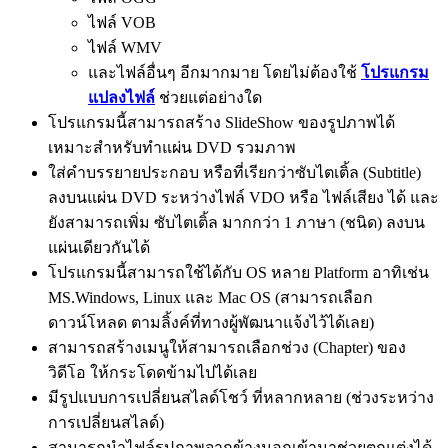
ไฟล์ VOB
ไฟล์ WMV
และไฟล์อื่นๆ อีกมากมาย โดยไม่ต้องใช้
โปรแกรม
แปลงไฟล์
ช่วยแต่อย่างใด
โปรแกรมนี้สามารถสร้าง SlideShow ของรูปภาพได้
เหมาะสำหรับทำแผ่น DVD รวมภาพ
ใส่คำบรรยายประกอบ หรือที่เรียกว่าซับไตเติ้ล (Subtitle)
ลงบนแผ่น DVD ระหว่างไฟล์ VDO หรือ ไฟล์เสียง ได้ และ
ยังสามารถเพิ่ม ซับไตเติ้ล มากกว่า 1 ภาษา (ชนิด) ลงบน
แผ่นเดียวกันได้
โปรแกรมนี้สามารถใช้ได้กับ OS หลาย Platform อาทิเช่น
MS.Windows, Linux และ Mac OS (สามารถเลือก
ดาวน์โหลด ตามลิ้งค์ที่ทางผู้พัฒนาแจ้งไว้ได้เลย)
สามารถสร้างเมนูให้สามารถเลือกช่วง (Chapter) ของ
วิดีโอ ให้กระโดดข้ามไปได้เลย
มีรูปแบบการเปลี่ยนสไลด์โชว์ ที่หลากหลาย (ช่วงระหว่าง
การเปลี่ยนสไลด์)
สามารถนำไฟล์รูปภาพจากข้างนอกเข้ามาช่วยตกแต่งได้