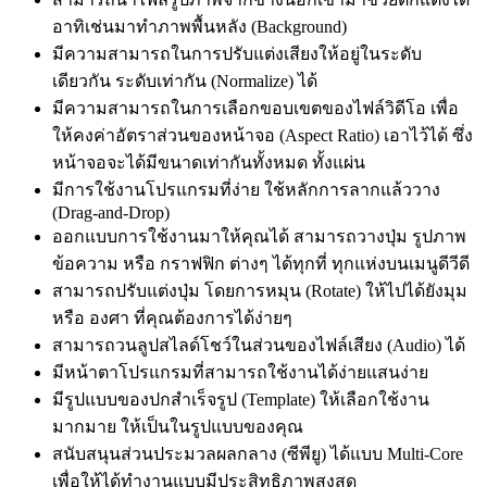
อาทิเช่นมาทำภาพพื้นหลัง (Background)
มีความสามารถในการปรับแต่งเสียงให้อยู่ในระดับ
เดียวกัน ระดับเท่ากัน (Normalize) ได้
มีความสามารถในการเลือกขอบเขตของไฟล์วิดีโอ เพื่อ
ให้คงค่าอัตราส่วนของหน้าจอ (Aspect Ratio) เอาไว้ได้ ซึ่ง
หน้าจอจะได้มีขนาดเท่ากันทั้งหมด ทั้งแผ่น
มีการใช้งานโปรแกรมที่ง่าย ใช้หลักการลากแล้ววาง
(Drag-and-Drop)
ออกแบบการใช้งานมาให้คุณได้ สามารถวางปุ่ม รูปภาพ
ข้อความ หรือ กราฟฟิก ต่างๆ ได้ทุกที่ ทุกแห่งบนเมนูดีวีดี
สามารถปรับแต่งปุ่ม โดยการหมุน (Rotate) ให้ไปได้ยังมุม
หรือ องศา ที่คุณต้องการได้ง่ายๆ
สามารถวนลูปสไลด์โชว์ในส่วนของไฟล์เสียง (Audio) ได้
มีหน้าตาโปรแกรมที่สามารถใช้งานได้ง่ายแสนง่าย
มีรูปแบบของปกสำเร็จรูป (Template) ให้เลือกใช้งาน
มากมาย ให้เป็นในรูปแบบของคุณ
สนับสนุนส่วนประมวลผลกลาง (ซีพียู) ได้แบบ Multi-Core
เพื่อให้ได้ทำงานแบบมีประสิทธิภาพสูงสุด