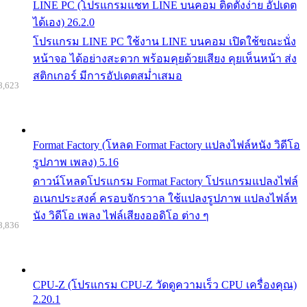
LINE PC (โปรแกรมแชท LINE บนคอม ติดตั้งง่าย อัปเดต
ได้เอง) 26.2.0
โปรแกรม LINE PC ใช้งาน LINE บนคอม เปิดใช้ขณะนั่ง
หน้าจอ ได้อย่างสะดวก พร้อมคุยด้วยเสียง คุยเห็นหน้า ส่ง
สติกเกอร์ มีการอัปเดตสม่ำเสมอ
8,623
Format Factory (โหลด Format Factory แปลงไฟล์หนัง วิดีโอ
รูปภาพ เพลง) 5.16
ดาวน์โหลดโปรแกรม Format Factory โปรแกรมแปลงไฟล์
อเนกประสงค์ ครอบจักรวาล ใช้แปลงรูปภาพ แปลงไฟล์ห
นัง วิดีโอ เพลง ไฟล์เสียงออดิโอ ต่าง ๆ
8,836
CPU-Z (โปรแกรม CPU-Z วัดดูความเร็ว CPU เครื่องคุณ)
2.20.1