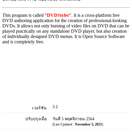
This program is called "
DVDStyler
". It is a cross-platform free
DVD authoring application for the creation of professional-looking
DVDs. It allows not only burning of video files on DVD that can be
played practically on any standalone DVD player, but also creation
of individually designed DVD menus. It is Open Source Software
and is completely free.
3.2
เวอร์ชัน
ปรับปรุงเมื่อ
วันที่ 5 พฤศจิกายน 2564
(Last Updated :
November 5, 2021
)