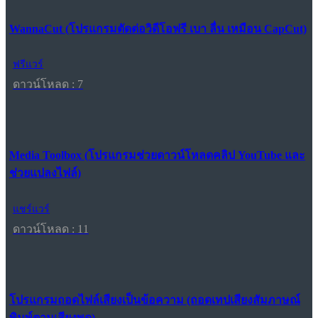
WannaCut (โปรแกรมตัดต่อวิดีโอฟรี เบา ลื่น เหมือน CapCut)
ฟรีแวร์
ดาวน์โหลด : 7
Media Toolbox (โปรแกรมช่วยดาวน์โหลดคลิป YouTube และ
ช่วยแปลงไฟล์)
แชร์แวร์
ดาวน์โหลด : 11
โปรแกรมถอดไฟล์เสียงเป็นข้อความ (ถอดเทปเสียงสัมภาษณ์
พิมพ์ตามเสียงพูด)