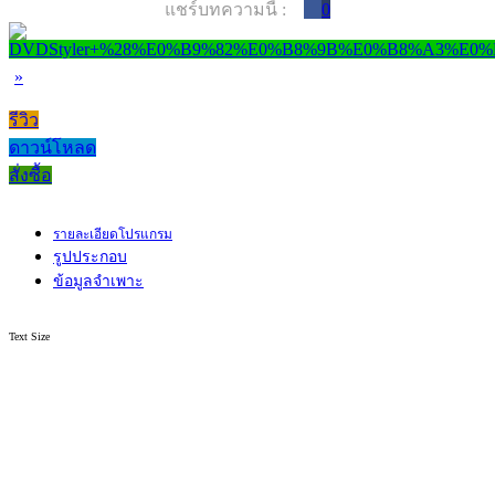
แชร์บทความนี้ :
0
»
รีวิว
ดาวน์โหลด
สั่งซื้อ
รายละเอียดโปรแกรม
รูปประกอบ
ข้อมูลจำเพาะ
Text Size