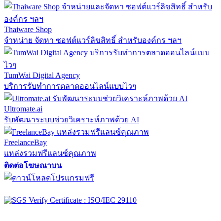
Thaiware Shop
จำหน่าย จัดหา ซอฟต์แวร์ลิขสิทธิ์ สำหรับองค์กร ฯลฯ
TumWai Digital Agency
บริการรับทำการตลาดออนไลน์แบบไวๆ
Ultromate.ai
รับพัฒนาระบบช่วยวิเคราะห์ภาพด้วย AI
FreelanceBay
แหล่งรวมฟรีแลนซ์คุณภาพ
ติดต่อโฆษณาบน