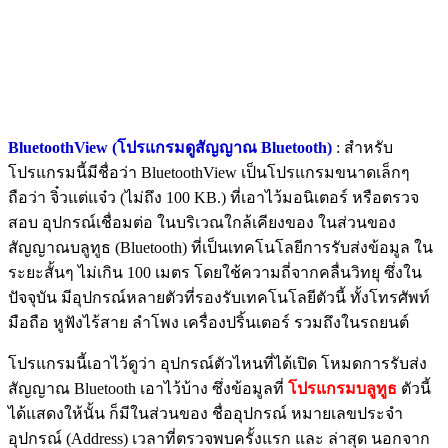
BluetoothView (โปรแกรมดูสัญญาณ Bluetooth)
: สำหรับ
โปรแกรมนี้มีชื่อว่า BluetoothView เป็นโปรแกรมขนาดเล็กๆ
ถือว่า จิ๋วแต่แจ๋ว (ไม่ถึง 100 KB.) ที่เอาไว้มอนิเตอร์ หรือตรวจ
สอบ อุปกรณ์เชื่อมต่อ ในบริเวณใกล้เคียงของ ในส่วนของ
สัญญาณบลูทูธ (Bluetooth) ที่เป็นเทคโนโลยีการรับส่งข้อมูล ใน
ระยะสั้นๆ ไม่เกิน 100 เมตร โดยใช้ความถี่จากคลื่นวิทยุ ซึ่งใน
ปัจจุบัน มีอุปกรณ์หลายตัวที่รองรับเทคโนโลยีตัวนี้ ทั้งโทรศัพท์
มือถือ หูฟังไร้สาย ลำโพง เครื่องปริ้นเตอร์ รวมถึงในรถยนต์
โปรแกรมนี้เอาไว้ดูว่า อุปกรณ์ตัวไหนที่ได้เปิด โหมดการรับส่ง
สัญญาณ Bluetooth เอาไว้บ้าง ซึ่งข้อมูลที่
โปรแกรมบลูทูธ
ตัวนี้
ได้แสดงให้นั้น ก็มีในส่วนของ ชื่ออุปกรณ์ หมายเลขประจำ
อุปกรณ์ (Address) เวลาที่ตรวจพบครั้งแรก และ ล่าสุด นอกจาก