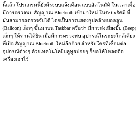
นี้แล้ว โปรแกรมนี้ยังมีระบบแจ้งเตือน แบบอัตโนมัติ ในเวลาเมื่อ
มีการตรวจพบ สัญญาณ Bluetooth เข้ามาใหม่ ในระยะรัศมี ที่
มันสามารถตรวจจับได้ โดยเป็นการแสดงรูปคล้ายบอลลูน
(Balloon) เล็กๆ ขึ้นมาบน Taskbar หรือว่า มีการส่งเสียงบี๊บ (Beep)
เล็กๆ ให้ท่านได้ยิน เมื่อมีการตรวจพบ อุปกรณ์ในระยะใกล้เคียง
ที่เปิด สัญญาณ Bluetooth ใหม่อีกด้วย สำหรับใครที่เชื่อมต่อ
อุปกรณ์ต่างๆ ด้วยเทคโนโลยีบลูทูธบ่อยๆ ก็ขอให้โหลดติด
เครื่องเอาไว้