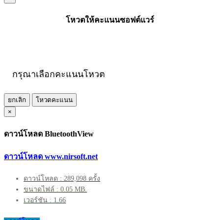
โหวตให้คะแนนซอฟต์แวร์
กรุณาเลือกคะแนนโหวต
ยกเลิก
โหวตคะแนน
×
ดาวน์โหลด BluetoothView
ดาวน์โหลด www.nirsoft.net
ดาวน์โหลด : 289,098 ครั้ง
ขนาดไฟล์ : 0.05 MB.
เวอร์ชัน : 1.66