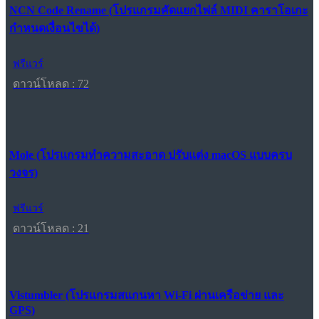
NCN Code Rename (โปรแกรมคัดแยกไฟล์ MIDI คาราโอเกะ
กำหนดเงื่อนไขได้)
ฟรีแวร์
ดาวน์โหลด : 72
Mole (โปรแกรมทำความสะอาด ปรับแต่ง macOS แบบครบ
วงจร)
ฟรีแวร์
ดาวน์โหลด : 21
Vistumbler (โปรแกรมสแกนหา Wi-Fi ผ่านเครือข่าย และ
GPS)