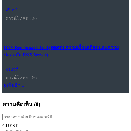
ฟรีแวร์
ดาวน์โหลด : 26
DNS Benchmark Tool (ทดสอบความเร็ว เสถียร และความ
ปลอดภัย DNS Server)
ฟรีแวร์
ดาวน์โหลด : 66
ดูเพิ่มอีก...
ความคิดเห็น (
0
)
GUEST