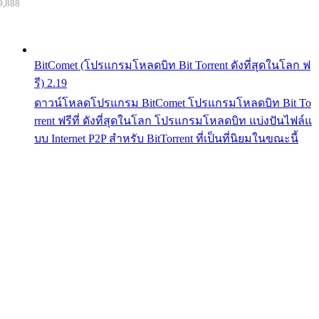
9,888
BitComet (โปรแกรมโหลดบิท Bit Torrent ดังที่สุดในโลก ฟ
รี) 2.19
ดาวน์โหลดโปรแกรม BitComet โปรแกรมโหลดบิท Bit To
rrent ฟรีที่ ดังที่สุดในโลก โปรแกรมโหลดบิท แบ่งปันไฟล์แ
บบ Internet P2P สำหรับ BitTorrent ที่เป็นที่นิยมในขณะนี้