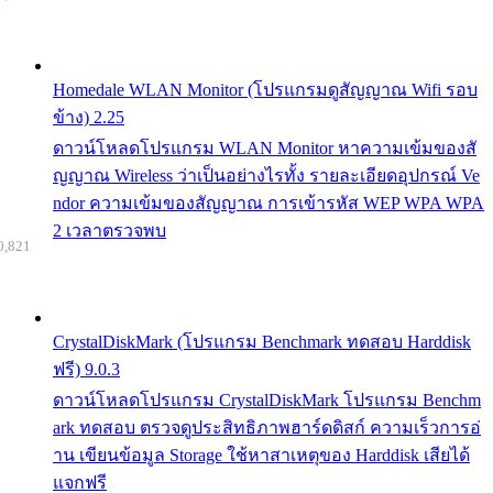
Homedale WLAN Monitor (โปรแกรมดูสัญญาณ Wifi รอบ
ข้าง) 2.25
ดาวน์โหลดโปรแกรม WLAN Monitor หาความเข้มของสั
ญญาณ Wireless ว่าเป็นอย่างไรทั้ง รายละเอียดอุปกรณ์ Ve
ndor ความเข้มของสัญญาณ การเข้ารหัส WEP WPA WPA
2 เวลาตรวจพบ
0,821
CrystalDiskMark (โปรแกรม Benchmark ทดสอบ Harddisk
ฟรี) 9.0.3
ดาวน์โหลดโปรแกรม CrystalDiskMark โปรแกรม Benchm
ark ทดสอบ ตรวจดูประสิทธิภาพฮาร์ดดิสก์ ความเร็วการอ่
าน เขียนข้อมูล Storage ใช้หาสาเหตุของ Harddisk เสียได้
แจกฟรี