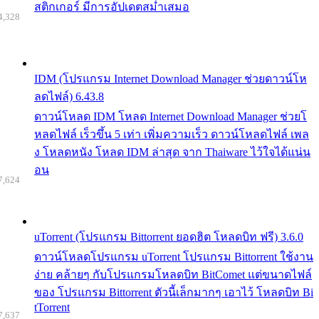
สติกเกอร์ มีการอัปเดตสม่ำเสมอ
4,328
IDM (โปรแกรม Internet Download Manager ช่วยดาวน์โห
ลดไฟล์) 6.43.8
ดาวน์โหลด IDM โหลด Internet Download Manager ช่วยโ
หลดไฟล์ เร็วขึ้น 5 เท่า เพิ่มความเร็ว ดาวน์โหลดไฟล์ เพล
ง โหลดหนัง โหลด IDM ล่าสุด จาก Thaiware ไว้ใจได้แน่น
อน
7,624
uTorrent (โปรแกรม Bittorrent ยอดฮิต โหลดบิท ฟรี) 3.6.0
ดาวน์โหลดโปรแกรม uTorrent โปรแกรม Bittorrent ใช้งาน
ง่าย คล้ายๆ กับโปรแกรมโหลดบิท BitComet แต่ขนาดไฟล์
ของ โปรแกรม Bittorrent ตัวนี้เล็กมากๆ เอาไว้ โหลดบิท Bi
tTorrent
7,637