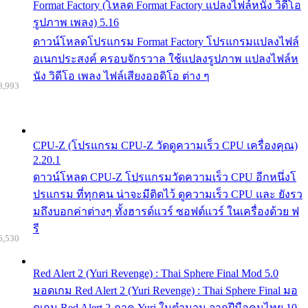
Format Factory (โหลด Format Factory แปลงไฟล์หนัง วิดีโอ
รูปภาพ เพลง) 5.16
ดาวน์โหลดโปรแกรม Format Factory โปรแกรมแปลงไฟล์
อเนกประสงค์ ครอบจักรวาล ใช้แปลงรูปภาพ แปลงไฟล์ห
นัง วิดีโอ เพลง ไฟล์เสียงออดิโอ ต่าง ๆ
8,993
CPU-Z (โปรแกรม CPU-Z วัดดูความเร็ว CPU เครื่องคุณ)
2.20.1
ดาวน์โหลด CPU-Z โปรแกรมวัดความเร็ว CPU อีกหนึ่งโ
ปรแกรม ที่ทุกคน น่าจะมีติดไว้ ดูความเร็ว CPU และ ยังรว
มถึงบอกค่าต่างๆ ทั้งฮารด์แวร์ ซอฟต์แวร์ ในเครื่องด้วย ฟ
รี
6,530
Red Alert 2 (Yuri Revenge) : Thai Sphere Final Mod 5.0
มอดเกม Red Alert 2 (Yuri Revenge) : Thai Sphere Final มอ
ดเกม Red Alert 2 ภาค Yuri ในตำนาน จากฝีมือคนไทย 10