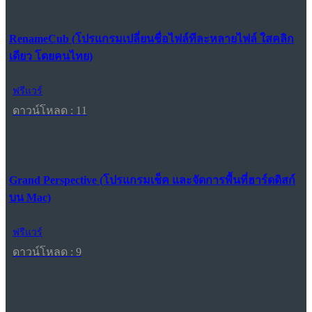
RenameCub (โปรแกรมเปลี่ยนชื่อไฟล์ทีละหลายไฟล์ ใสคลิก
เดียว โดยคนไทย)
ฟรีแวร์
ดาวน์โหลด : 11
Grand Perspective (โปรแกรมเช็ค และจัดการพื้นที่ฮาร์ดดิสก์
บน Mac)
ฟรีแวร์
ดาวน์โหลด : 9