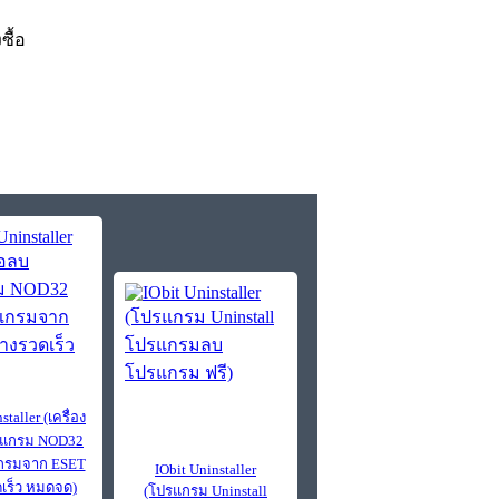
งซื้อ
taller (เครื่อง
รแกรม NOD32
กรมจาก ESET
IObit Uninstaller
ดเร็ว หมดจด)
(โปรแกรม Uninstall