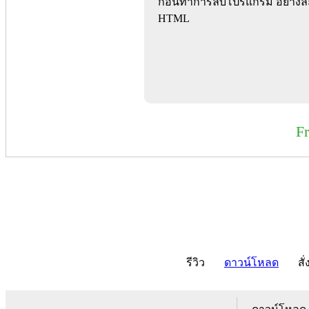
ก่อนทำการลบโปรแกรม อย่างละเ
HTML
F
รีวิว
ดาวน์โหลด
สั่