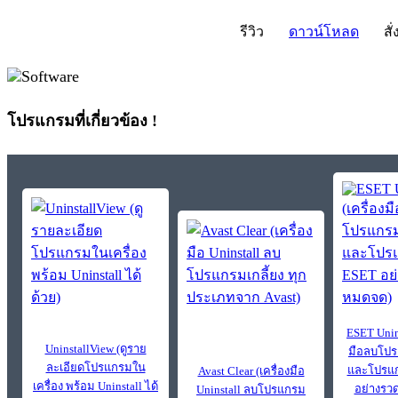
รีวิว
ดาวน์โหลด
สั่
โปรแกรมที่เกี่ยวข้อง !
ESET Unins
UninstallView (ดูราย
มือลบโป
ละเอียดโปรแกรมใน
และโปรแ
Avast Clear (เครื่องมือ
เครื่อง พร้อม Uninstall ได้
อย่างรว
Uninstall ลบโปรแกรม