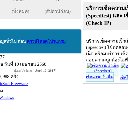
บริการเช็คความเร
(ทั้งหมด)
(สัปดาห์ก่อน)
(Speedtest) และ เ
(Check IP)
บริการเช็คความเร็วเ
อมูลทั่วไป ก่อน
ดาวน์โหลดโปรแกรม
(Speedtest) ใช้ทดสอ
เน็ต พร้อมบริการ เช็
.77
สอบความถูกต้องไอพ
ื่อ
วันที่ 10 เมษายน 2560
(Last Updated :
April 10, 2017
)
2,988 ครั้ง
เช็คความเร็วเน็ต
เช็ค
irSoft Freeware
์ม
Windows