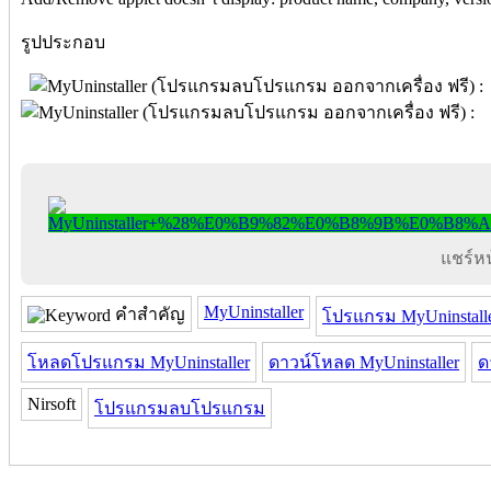
รูปประกอบ
แชร์หน้
MyUninstaller
คำสำคัญ
โปรแกรม MyUninstall
โหลดโปรแกรม MyUninstaller
ดาวน์โหลด MyUninstaller
ด
Nirsoft
โปรแกรมลบโปรแกรม