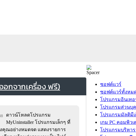
อกจากเครื่อง ฟรี)
ซอฟต์แวร์
ซอฟต์แวร์ทั้งหม
โปรแกรมอินเทอร
โปรแกรมส่วนบุ
โปรแกรมมัลติมีเ
ดาวน์โหลดโปรแกรม
88
MyUninstaller โปรแกรมเล็กๆ ที่
เกม PC คอมพิวเต
องคุณอย่างหมดจด แสดงรายการ
โปรแกรมบริหารธ