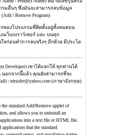
y Name / Product Name) หมายเลขรุ่นหรือ
กรมอื่นๆ ซึ่งมันจะสามารถลบข้อมูล
Add / Remove Program)
ของโปรแกรมที่ติดตั้งอยู่ทั้งหมดบน
้บนเว็บเบราว์เซอร์ และ บนทุก
ัดสินใจก่อนทำการลบจริงๆ อีกด้วย มีประโย
m Developer) เขาได้แจกให้ ทุกท่านได้
้น นอกจากนี้แล้ว คุณยังสามารถที่จะ
ail) : nirsofer@yahoo.com (ภาษาอังกฤษ)
ty to the standard Add/Remove applet of
ation, and allows you to uninstall an
d applications into a text file or HTML file.
 applications that the standard
uninstall string, and installation folder.