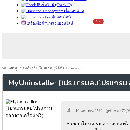
เช็คไอพี (Check IP)
เช็คเลขพัสดุ
สุ่มออนไลน์
New
เครื่องมือคำนวณวันออนไลน์
หมวดหมู่ :
ซอฟต์แวร์
>
โปรแกรมยูทิลิตี้
>
Uninstallers
MyUninstaller (โปรแกรมลบโปรแกรม อ
เมื่อ : 10 เมษายน 2560
ผู้เข้าชม : 72,9
ช่วยเอาโปรแกรม ออกจากเครื่