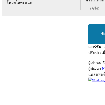
ดาวน์โหลด
โหวตให้คะแนน
(ครั้ง)
ข้
เวอร์ชัน
1
ปรับปรุงเม
ผู้เข้าชม
7
ผู้พัฒนา
N
แพลตฟอร