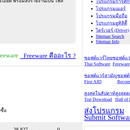
อียด พร้อมส่งรายงานเป็น ไฟล์
โปรแกรมการศึก
โปรแกรมเมอร์
โปรแกรมมือถือ
โปรแกรมยูทิลิตี้
ไดร์เวอร์ (Driver)
Sitemap Search
Sitemap Info
reeware
Freeware คืออะไร ?
ซอฟต์แวร์ไทย
ซอฟต์แวร
Thai Software
Freeware
ซอฟต์แวร์สามัญ
ซอฟต์
First AID
Recom
สูงสุดในสัปดาห์
สูงสุด
Top Download
Hall of
ส่งโปรแกรม
งซื้อ
Submit Softwa
28,827
0