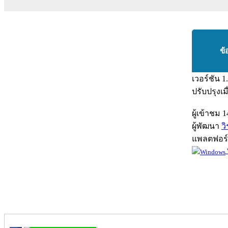
ข้
เวอร์ชัน
1
ปรับปรุงเม
ผู้เข้าชม
1
ผู้พัฒนา
ว
แพลตฟอร