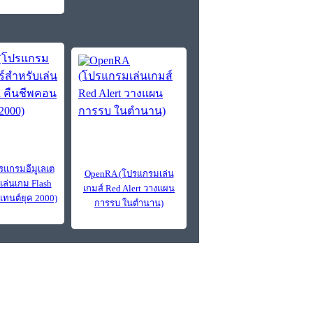
ปรแกรมอีมูเลเต
OpenRA (โปรแกรมเล่น
เล่นเกม Flash
เกมส์ Red Alert วางแผน
เทนต์ยุค 2000)
การรบ ในตำนาน)