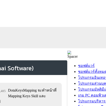
ซอฟต์แวร์
ซอฟต์แวร์ทั้งหม
โปรแกรมอินเทอร
โปรแกรมส่วนบุ
โปรแกรมมัลติมีเ
DotaKeysMapping จะทำหน้าที่
4,485
เกม PC คอมพิวเต
Mapping Keys Skill และ
โปรแกรมบริหารธ
่