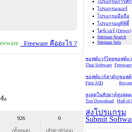
โปรแกรมการศึก
โปรแกรมเมอร์
โปรแกรมมือถือ
โปรแกรมยูทิลิตี้
ไดร์เวอร์ (Driver)
Sitemap Search
reeware
Freeware คืออะไร ?
Sitemap Info
ซอฟต์แวร์ไทย
ซอฟต์แวร
Thai Software
Freeware
ซอฟต์แวร์สามัญ
ซอฟต์
First AID
Recom
สูงสุดในสัปดาห์
สูงสุด
งซื้อ
Top Download
Hall of
ส่งโปรแกรม
Submit Softwa
926
0
(ทั้งหมด)
(สัปดาห์ก่อน)