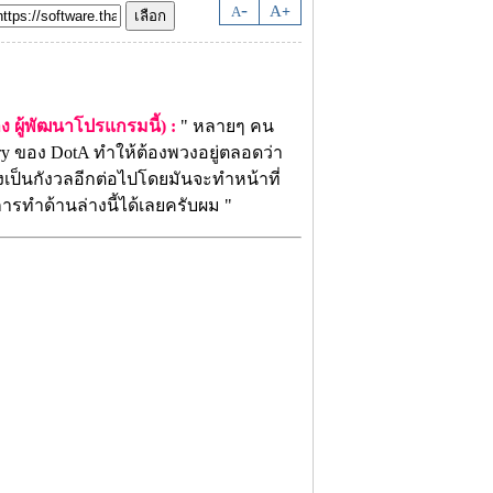
-
A
A
+
 ผู้พัฒนาโปรแกรมนี้) :
" หลายๆ คน
ry ของ DotA ทำให้ต้องพวงอยู่ตลอดว่า
้องเป็นกังวลอีกต่อไปโดยมันจะทำหน้าที่
ารทำด้านล่างนี้ได้เลยครับผม "