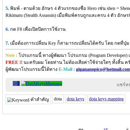
5.
พิมพ์ - ตามด้วย อักษร 4 ตัวแรกของชื่อ Hero เช่น shen = Shendel
Rikimaru (Stealth Assassin) เมื่อพิมพ์ครบถูกและครบ 4 ตัว อักษ
6.
กด F8 เพื่อเปิดปิดการใช้งาน
7.
เมื่อต้องการเปลี่ยน Key ก็สามารถเปลี่ยนได้ครับ โดย กดที่ปุ
Note :
โปรแกรมนี้ ทางผู้พัฒนา โปรแกรม (Program Developer) เ
FREE !!
นะครับผม โดยท่าน ไม่ต้องเสียค่าใช้จ่ายใดๆ ทั้งสิ้น
ผู้พัฒนาโปรแกรมนี้ได้ทาง
E-Mail :
gigananopico@hotmail.co
0
แชร์หน้
dota
dota keys
dota keys mapping
คำสำคัญ