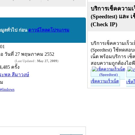
บริการเช็คความเร
(Speedtest) และ เ
(Check IP)
อมูลทั่วไป ก่อน
ดาวน์โหลดโปรแกรม
บริการเช็คความเร็วเ
.01
(Speedtest) ใช้ทดสอ
ื่อ
วันที่ 27 พฤษภาคม 2552
เน็ต พร้อมบริการ เช็
(Last Updated :
May 27, 2009
)
สอบความถูกต้องไอพ
4,485 ครั้ง
ิระพล สีมาวงษ์
เช็คความเร็วเน็ต
์ม
เช็ค
Windows