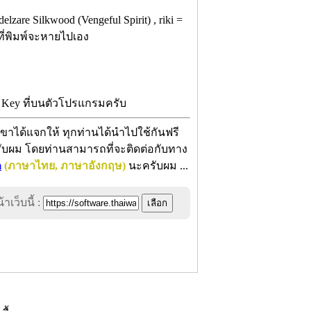
zare Silkwood (Vengeful Spirit) , riki =
รที่พิมพ์จะหายไปเอง
่ม Key ที่บนตัวโปรแกรมครับ
ขาได้แจกให้ ทุกท่านได้นำไปใช้กันฟรี
 ครับผม โดยท่านสามารถที่จะติดต่อกับทาง
m
(ภาษาไทย, ภาษาอังกฤษ)
นะครับผม ...
าเว็บนี้ :