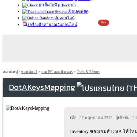
เช็คไอพี (Check IP)
เช็คเลขพัสดุ
สุ่มออนไลน์
New
เครื่องมือคำนวณวันออนไลน์
หมวดหมู่ :
ซอฟต์แวร์
>
เกม PC คอมพิวเตอร์
>
Tools & Editors
DotAKeysMapping
เมื่อ : 27 พฤษภาคม 2552
ผู้เข้าชม : 1
Inventory ของเกมส์ DotA ให้ใหม