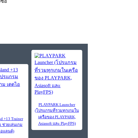
งซื้อ
PLAYPARK Launcher
(โปรแกรมที่รวมทุกเกมใน
เครือของ PLAYPARK,
nd +13 Trainer
Asiasoft และ PlayFPS)
 ช่วยเล่นเกม
อแลนด์)