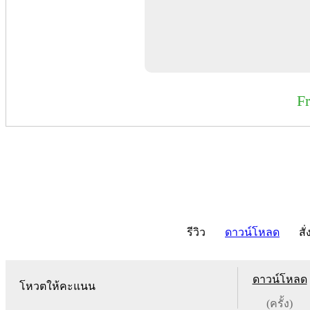
F
รีวิว
ดาวน์โหลด
สั่
ดาวน์โหลด
โหวตให้คะแนน
(ครั้ง)