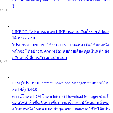
รี
6,494
LINE PC (โปรแกรมแชท LINE บนคอม ติดตั้งง่าย อัปเดต
ได้เอง) 26.2.0
โปรแกรม LINE PC ใช้งาน LINE บนคอม เปิดใช้ขณะนั่ง
หน้าจอ ได้อย่างสะดวก พร้อมคุยด้วยเสียง คุยเห็นหน้า ส่ง
สติกเกอร์ มีการอัปเดตสม่ำเสมอ
4,373
IDM (โปรแกรม Internet Download Manager ช่วยดาวน์โห
ลดไฟล์) 6.43.8
ดาวน์โหลด IDM โหลด Internet Download Manager ช่วยโ
หลดไฟล์ เร็วขึ้น 5 เท่า เพิ่มความเร็ว ดาวน์โหลดไฟล์ เพล
ง โหลดหนัง โหลด IDM ล่าสุด จาก Thaiware ไว้ใจได้แน่น