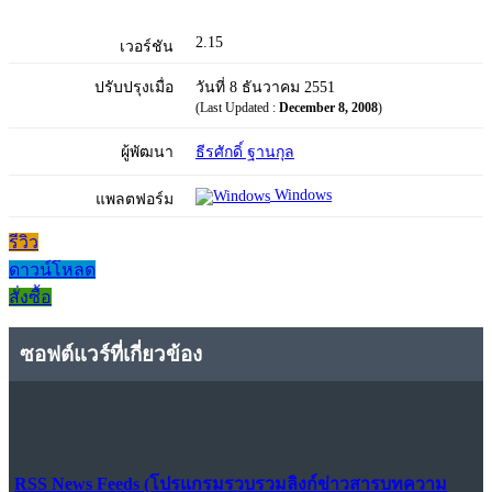
2.15
เวอร์ชัน
ปรับปรุงเมื่อ
วันที่ 8 ธันวาคม 2551
(Last Updated :
December 8, 2008
)
ผู้พัฒนา
ธีรศักดิ์ ฐานกุล
Windows
แพลตฟอร์ม
รีวิว
ดาวน์โหลด
สั่งซื้อ
ซอฟต์แวร์ที่เกี่ยวข้อง
RSS News Feeds (โปรแกรมรวบรวมลิงก์ข่าวสารบทความ