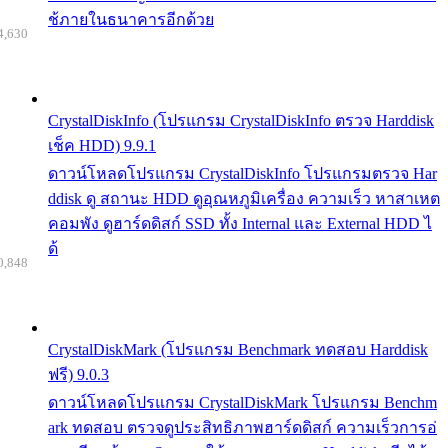
ช้ภายในธนาคารอีกด้วย
4,630
CrystalDiskInfo (โปรแกรม CrystalDiskInfo ตรวจ Harddisk
เช็ค HDD) 9.9.1
ดาวน์โหลดโปรแกรม CrystalDiskInfo โปรแกรมตรวจ Har
ddisk ดู สถานะ HDD ดูอุณหภูมิเครื่อง ความเร็ว หาสาเหต
คอมพัง ดูฮาร์ดดิสก์ SSD ทั้ง Internal และ External HDD ไ
ด้
0,848
CrystalDiskMark (โปรแกรม Benchmark ทดสอบ Harddisk
ฟรี) 9.0.3
ดาวน์โหลดโปรแกรม CrystalDiskMark โปรแกรม Benchm
ark ทดสอบ ตรวจดูประสิทธิภาพฮาร์ดดิสก์ ความเร็วการอ่