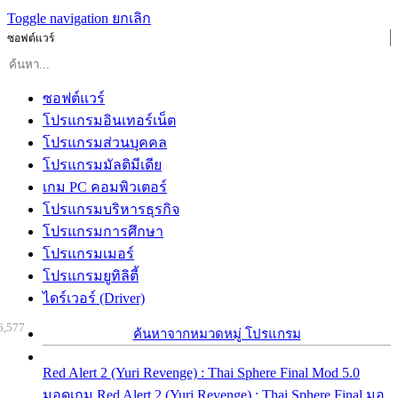
Toggle navigation
ยกเลิก
ซอฟต์แวร์
ซอฟต์แวร์
โปรแกรมอินเทอร์เน็ต
โปรแกรมส่วนบุคคล
โปรแกรมมัลติมีเดีย
เกม PC คอมพิวเตอร์
โปรแกรมบริหารธุรกิจ
โปรแกรมการศึกษา
โปรแกรมเมอร์
โปรแกรมยูทิลิตี้
ไดร์เวอร์ (Driver)
6,577
ค้นหาจากหมวดหมู่ โปรแกรม
Red Alert 2 (Yuri Revenge) : Thai Sphere Final Mod 5.0
มอดเกม Red Alert 2 (Yuri Revenge) : Thai Sphere Final มอ