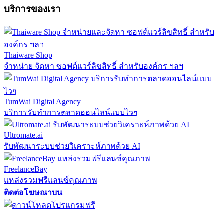
บริการของเรา
Thaiware Shop
จำหน่าย จัดหา ซอฟต์แวร์ลิขสิทธิ์ สำหรับองค์กร ฯลฯ
TumWai Digital Agency
บริการรับทำการตลาดออนไลน์แบบไวๆ
Ultromate.ai
รับพัฒนาระบบช่วยวิเคราะห์ภาพด้วย AI
FreelanceBay
แหล่งรวมฟรีแลนซ์คุณภาพ
ติดต่อโฆษณาบน