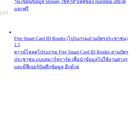
าน เขียนข้อมูล Storage ใช้หาสาเหตุของ Harddisk เสียได้
แจกฟรี
8,376
Free Smart Card ID Reader (โปรแกรมอ่านบัตรประชาชน)
1.5
ดาวน์โหลดโปรแกรม Free Smart Card ID Reader อ่านบัตร
ประชาชน แบบสมาร์ทการ์ด เพื่อนำข้อมูลไปใช้งานต่างๆ
และมีฟีเจอร์บันทึกข้อมูล อีกด้วย