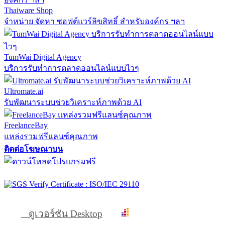
Thaiware Shop
จำหน่าย จัดหา ซอฟต์แวร์ลิขสิทธิ์ สำหรับองค์กร ฯลฯ
TumWai Digital Agency
บริการรับทำการตลาดออนไลน์แบบไวๆ
Ultromate.ai
รับพัฒนาระบบช่วยวิเคราะห์ภาพด้วย AI
FreelanceBay
แหล่งรวมฟรีแลนซ์คุณภาพ
ติดต่อโฆษณาบน
ดูเวอร์ชัน Desktop