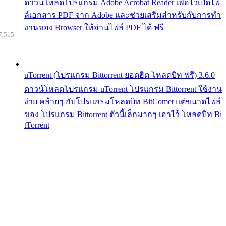
ดาวน์โหลดโปรแกรม Adobe Acrobat Reader เพื่อไว้เปิดไฟ
ล์เอกสาร PDF จาก Adobe และช่วยเสริมสำหรับกับการทำ
งานของ Browser ให้อ่านไฟล์ PDF ได้ ฟรี
7,515
uTorrent (โปรแกรม Bittorrent ยอดฮิต โหลดบิท ฟรี) 3.6.0
ดาวน์โหลดโปรแกรม uTorrent โปรแกรม Bittorrent ใช้งาน
ง่าย คล้ายๆ กับโปรแกรมโหลดบิท BitComet แต่ขนาดไฟล์
ของ โปรแกรม Bittorrent ตัวนี้เล็กมากๆ เอาไว้ โหลดบิท Bi
tTorrent