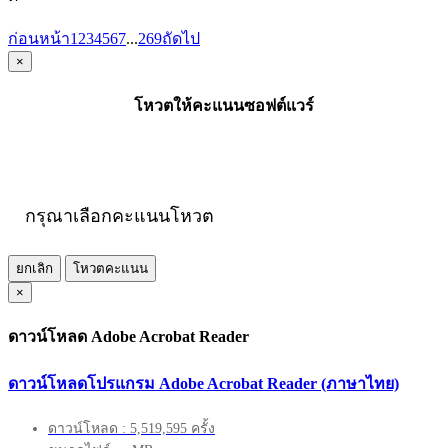
ก่อนหน้า
1
2
3
4
5
6
7
...
269
ถัดไป
×
โหวตให้คะแนนซอฟต์แวร์
กรุณาเลือกคะแนนโหวต
ยกเลิก
โหวตคะแนน
×
ดาวน์โหลด Adobe Acrobat Reader
ดาวน์โหลดโปรแกรม Adobe Acrobat Reader (ภาษาไทย)
ดาวน์โหลด : 5,519,595 ครั้ง