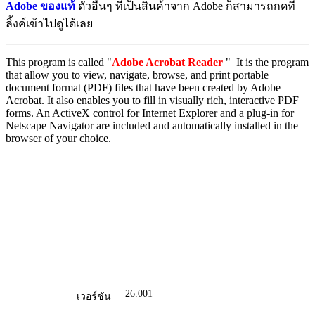
Adobe ของแท้
ตัวอื่นๆ ที่เป็นสินค้าจาก Adobe ก็สามารถกดที่
ลิ้งค์เข้าไปดูได้เลย
This program is called "
Adobe Acrobat Reader
" It is the program
that allow you to view, navigate, browse, and print portable
document format (PDF) files that have been created by Adobe
Acrobat. It also enables you to fill in visually rich, interactive PDF
forms. An ActiveX control for Internet Explorer and a plug-in for
Netscape Navigator are included and automatically installed in the
browser of your choice.
26.001
เวอร์ชัน