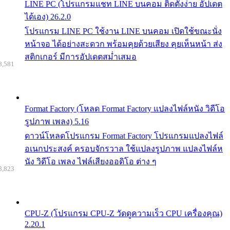
LINE PC (โปรแกรมแชท LINE บนคอม ติดตั้งง่าย อัปเดต
ได้เอง) 26.2.0
โปรแกรม LINE PC ใช้งาน LINE บนคอม เปิดใช้ขณะนั่ง
หน้าจอ ได้อย่างสะดวก พร้อมคุยด้วยเสียง คุยเห็นหน้า ส่ง
สติกเกอร์ มีการอัปเดตสม่ำเสมอ
8,581
Format Factory (โหลด Format Factory แปลงไฟล์หนัง วิดีโอ
รูปภาพ เพลง) 5.16
ดาวน์โหลดโปรแกรม Format Factory โปรแกรมแปลงไฟล์
อเนกประสงค์ ครอบจักรวาล ใช้แปลงรูปภาพ แปลงไฟล์ห
นัง วิดีโอ เพลง ไฟล์เสียงออดิโอ ต่าง ๆ
8,823
CPU-Z (โปรแกรม CPU-Z วัดดูความเร็ว CPU เครื่องคุณ)
2.20.1