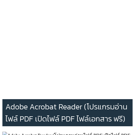
Adobe Acrobat Reader (โปรแกรมอ่าน
ไฟล์ PDF เปิดไฟล์ PDF ไฟล์เอกสาร ฟรี)