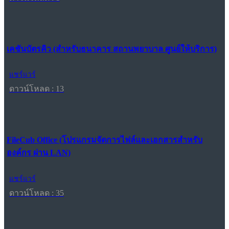
เคชันบัตรคิว (สำหรับธนาคาร สถานพยาบาล ศูนย์ให้บริการ)
แชร์แวร์
ดาวน์โหลด : 13
FileCub Office (โปรแกรมจัดการไฟล์และเอกสารสำหรับ
องค์กร ผ่าน LAN)
แชร์แวร์
ดาวน์โหลด : 35