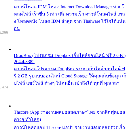
ดาวน์โหลด IDM โหลด Internet Download Manager ช่วยโ
หลดไฟล์ เร็วขึ้น 5 เท่า เพิ่มความเร็ว ดาวน์โหลดไฟล์ เพล
ง โหลดหนัง โหลด IDM ล่าสุด จาก Thaiware ไว้ใจได้แน่น
อน
6,366
DropBox (โปรแกรม Dropbox เก็บไฟล์ออนไลน์ ฟรี 2 GB )
264.4.3385
ดาวน์โหลดโปรแกรม DropBox ระบบ เก็บไฟล์ออนไลน์ ฟ
รี 2 GB รูปแบบออนไลน์ Cloud Storage ให้คุณเก็บข้อมูล เก็
บไฟล์ แชร์ไฟล์ ต่างๆ ให้คนอื่น เข้าถึงได้ ทุกที่ ทุกเวลา
: 474
Thscore (App รายงานผลบอลสดภาษาไทย จากลีกฟุตบอล
ต่างๆ ทั่วโลก)
ดาวน์โหลดแอป Thscore แอปฯ รายงานผลบอลสดรวดเร็ว