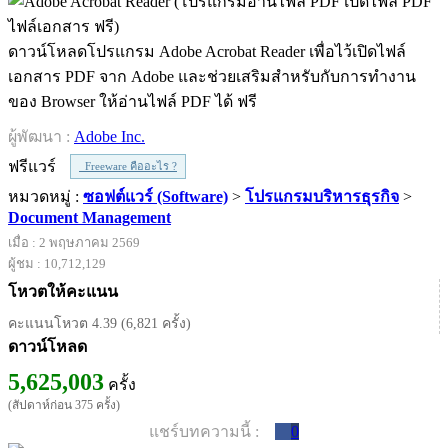
ดาวน์โหลดโปรแกรม Adobe Acrobat Reader เพื่อไว้เปิดไฟล์
เอกสาร PDF จาก Adobe และช่วยเสริมสำหรับกับการทำงาน
ของ Browser ให้อ่านไฟล์ PDF ได้ ฟรี
ผู้พัฒนา :
Adobe Inc.
ฟรีแวร์
Freeware คืออะไร ?
หมวดหมู่ :
ซอฟต์แวร์ (Software)
>
โปรแกรมบริหารธุรกิจ
>
Document Management
เมื่อ : 2 พฤษภาคม 2569
ผู้ชม : 10,712,129
โหวตให้คะแนน
คะแนนโหวต 4.39 (6,821 ครั้ง)
ดาวน์โหลด
5,625,003
ครั้ง
(สัปดาห์ก่อน 375 ครั้ง)
แชร์บทความนี้ :
0