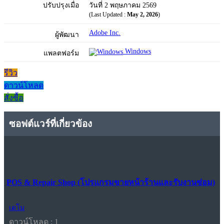
ปรับปรุงเมื่อ
วันที่ 2 พฤษภาคม 2569
(Last Updated :
May 2, 2026
)
Adobe Inc.
ผู้พัฒนา
Windows
แพลตฟอร์ม
รีวิว
ดาวน์โหลด
สั่งซื้อ
ซอฟต์แวร์ที่เกี่ยวข้อง
POS & Repair Shop (โปรแกรมขายหน้าร้านและรับงานซ่อม)
เดโม
ดาวน์โหลด : 1