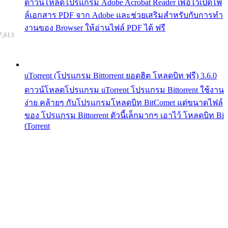
ดาวน์โหลดโปรแกรม Adobe Acrobat Reader เพื่อไว้เปิดไฟ
ล์เอกสาร PDF จาก Adobe และช่วยเสริมสำหรับกับการทำ
งานของ Browser ให้อ่านไฟล์ PDF ได้ ฟรี
7,613
uTorrent (โปรแกรม Bittorrent ยอดฮิต โหลดบิท ฟรี) 3.6.0
ดาวน์โหลดโปรแกรม uTorrent โปรแกรม Bittorrent ใช้งาน
ง่าย คล้ายๆ กับโปรแกรมโหลดบิท BitComet แต่ขนาดไฟล์
ของ โปรแกรม Bittorrent ตัวนี้เล็กมากๆ เอาไว้ โหลดบิท Bi
tTorrent