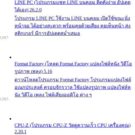
LINE PC (โปรแกรมแชท LINE บนคอม ติดตั้งง่าย อัปเดต
ได้เอง) 26.2.0
โปรแกรม LINE PC ใช้งาน LINE บนคอม เปิดใช้ขณะนั่ง
หน้าจอ ได้อย่างสะดวก พร้อมคุยด้วยเสียง คุยเห็นหน้า ส่ง
สติกเกอร์ มีการอัปเดตสม่ำเสมอ
9,087
Format Factory (โหลด Format Factory แปลงไฟล์หนัง วิดีโอ
รูปภาพ เพลง) 5.16
ดาวน์โหลดโปรแกรม Format Factory โปรแกรมแปลงไฟล์
อเนกประสงค์ ครอบจักรวาล ใช้แปลงรูปภาพ แปลงไฟล์ห
นัง วิดีโอ เพลง ไฟล์เสียงออดิโอ ต่าง ๆ
8,985
CPU-Z (โปรแกรม CPU-Z วัดดูความเร็ว CPU เครื่องคุณ)
2.20.1