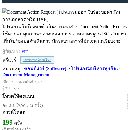
โปรแกรมใบร้องขอดำเนินการเอกสาร Document Action Request
ใช้ควบคุมคุณภาพของงานเอกสาร ตามมาตรฐาน ISO สามารถ
เพิ่มใบร้องขอดำเนินการ มีกระบวนการที่ชัดเจน แต่เรียบง่าย
ผู้พัฒนา :
Pitt
ฟรีแวร์
Freeware คืออะไร ?
หมวดหมู่ :
ซอฟต์แวร์ (Software)
>
โปรแกรมบริหารธุรกิจ
>
Document Management
เมื่อ : 25 กุมภาพันธ์ 2567
ผู้ชม : 6,096
โหวตให้คะแนน
คะแนนโหวต 3 (2 ครั้ง)
ดาวน์โหลด
199
ครั้ง
(สัปดาห์ก่อน 2 ครั้ง)