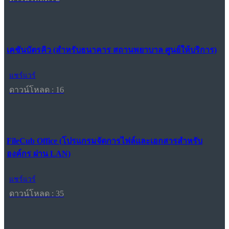
เคชันบัตรคิว (สำหรับธนาคาร สถานพยาบาล ศูนย์ให้บริการ)
แชร์แวร์
ดาวน์โหลด : 16
FileCub Office (โปรแกรมจัดการไฟล์และเอกสารสำหรับ
องค์กร ผ่าน LAN)
แชร์แวร์
ดาวน์โหลด : 35