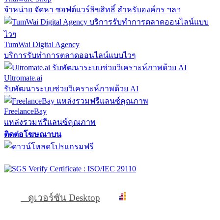
จำหน่าย จัดหา ซอฟต์แวร์ลิขสิทธิ์ สำหรับองค์กร ฯลฯ
TumWai Digital Agency
บริการรับทำการตลาดออนไลน์แบบไวๆ
Ultromate.ai
รับพัฒนาระบบช่วยวิเคราะห์ภาพด้วย AI
FreelanceBay
แหล่งรวมฟรีแลนซ์คุณภาพ
ติดต่อโฆษณาบน
ดูเวอร์ชัน Desktop