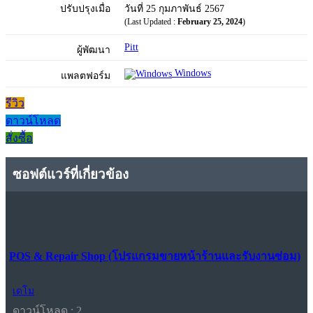
ปรับปรุงเมื่อ
วันที่ 25 กุมภาพันธ์ 2567
(Last Updated :
February 25, 2024
)
Pitt
ผู้พัฒนา
Windows
แพลตฟอร์ม
รีวิว
ดาวน์โหลด
สั่งซื้อ
ซอฟต์แวร์ที่เกี่ยวข้อง
POS & Repair Shop (โปรแกรมขายหน้าร้านและรับงานซ่อม)
เดโม
ดาวน์โหลด : 2