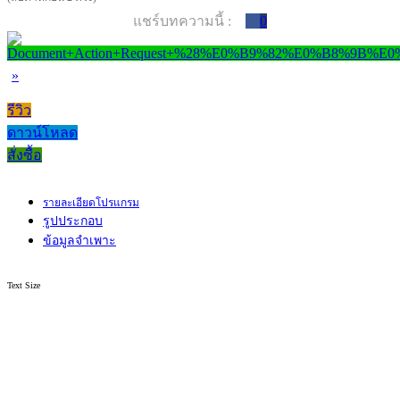
แชร์บทความนี้ :
0
»
รีวิว
ดาวน์โหลด
สั่งซื้อ
รายละเอียดโปรแกรม
รูปประกอบ
ข้อมูลจำเพาะ
Text Size