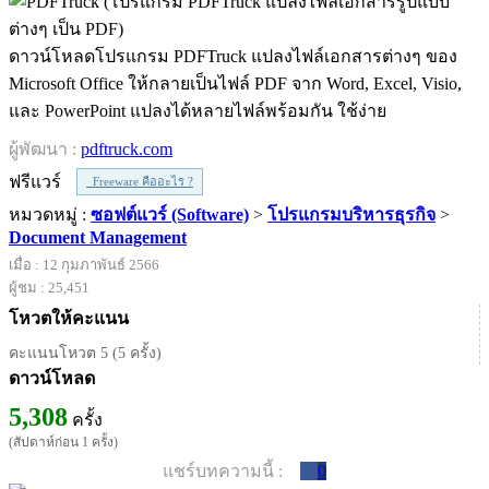
ดาวน์โหลดโปรแกรม PDFTruck แปลงไฟล์เอกสารต่างๆ ของ
Microsoft Office ให้กลายเป็นไฟล์ PDF จาก Word, Excel, Visio,
และ PowerPoint แปลงได้หลายไฟล์พร้อมกัน ใช้ง่าย
ผู้พัฒนา :
pdftruck.com
ฟรีแวร์
Freeware คืออะไร ?
หมวดหมู่ :
ซอฟต์แวร์ (Software)
>
โปรแกรมบริหารธุรกิจ
>
Document Management
เมื่อ : 12 กุมภาพันธ์ 2566
ผู้ชม : 25,451
โหวตให้คะแนน
คะแนนโหวต 5 (5 ครั้ง)
ดาวน์โหลด
5,308
ครั้ง
(สัปดาห์ก่อน 1 ครั้ง)
แชร์บทความนี้ :
0