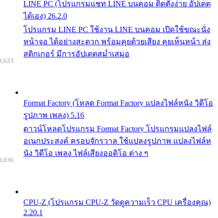
LINE PC (โปรแกรมแชท LINE บนคอม ติดตั้งง่าย อัปเดต
ได้เอง) 26.2.0
โปรแกรม LINE PC ใช้งาน LINE บนคอม เปิดใช้ขณะนั่ง
หน้าจอ ได้อย่างสะดวก พร้อมคุยด้วยเสียง คุยเห็นหน้า ส่ง
สติกเกอร์ มีการอัปเดตสม่ำเสมอ
8,623
Format Factory (โหลด Format Factory แปลงไฟล์หนัง วิดีโอ
รูปภาพ เพลง) 5.16
ดาวน์โหลดโปรแกรม Format Factory โปรแกรมแปลงไฟล์
อเนกประสงค์ ครอบจักรวาล ใช้แปลงรูปภาพ แปลงไฟล์ห
นัง วิดีโอ เพลง ไฟล์เสียงออดิโอ ต่าง ๆ
8,836
CPU-Z (โปรแกรม CPU-Z วัดดูความเร็ว CPU เครื่องคุณ)
2.20.1