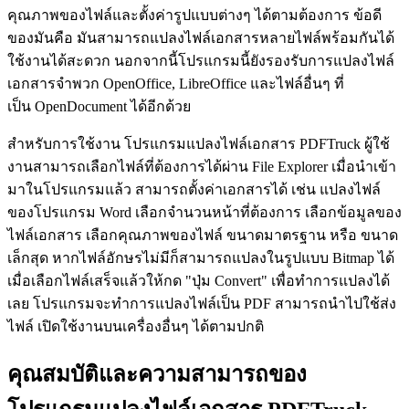
คุณภาพของไฟล์และตั้งค่ารูปแบบต่างๆ ได้ตามต้องการ ข้อดี
ของมันคือ มันสามารถแปลงไฟล์เอกสารหลายไฟล์พร้อมกันได้
ใช้งานได้สะดวก นอกจากนี้โปรแกรมนี้ยังรองรับการแปลงไฟล์
เอกสารจำพวก OpenOffice, LibreOffice และไฟล์อื่นๆ ที่
เป็น OpenDocument ได้อีกด้วย
สำหรับการใช้งาน โปรแกรมแปลงไฟล์เอกสาร PDFTruck ผู้ใช้
งานสามารถเลือกไฟล์ที่ต้องการได้ผ่าน File Explorer เมื่อนำเข้า
มาในโปรแกรมแล้ว สามารถตั้งค่าเอกสารได้ เช่น แปลงไฟล์
ของโปรแกรม Word เลือกจำนวนหน้าที่ต้องการ เลือกข้อมูลของ
ไฟล์เอกสาร เลือกคุณภาพของไฟล์ ขนาดมาตรฐาน หรือ ขนาด
เล็กสุด หากไฟล์อักษรไม่มีก็สามารถแปลงในรูปแบบ Bitmap ได้
เมื่อเลือกไฟล์เสร็จแล้วให้กด "ปุ่ม Convert" เพื่อทำการแปลงได้
เลย โปรแกรมจะทำการแปลงไฟล์เป็น PDF สามารถนำไปใช้ส่ง
ไฟล์ เปิดใช้งานบนเครื่องอื่นๆ ได้ตามปกติ
คุณสมบัติและความสามารถของ