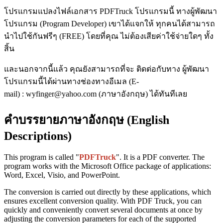
โปรแกรมแปลงไฟล์เอกสาร PDFTruck โปรแกรมนี้ ทางผู้พัฒนา
โปรแกรม (Program Developer) เขาได้แจกให้ ทุกคนได้สามารถ
นำไปใช้กันฟรีๆ (FREE) โดยที่คุณ ไม่ต้องเสียค่าใช้จ่ายใดๆ ทั้ง
สิ้น
และนอกจากนี้แล้ว คุณยังสามารถที่จะ ติดต่อกับทาง ผู้พัฒนา
โปรแกรมนี้ได้ผ่านทางช่องทางอีเมล (E-
mail) : wyfinger@yahoo.com (ภาษาอังกฤษ) ได้ทันทีเลย
คำบรรยายภาษาอังกฤษ (English
Descriptions)
This program is called "
PDFTruck
". It is a PDF converter. The
program works with the Microsoft Office package of applications:
Word, Excel, Visio, and PowerPoint.
The conversion is carried out directly by these applications, which
ensures excellent conversion quality. With PDF Truck, you can
quickly and conveniently convert several documents at once by
adjusting the conversion parameters for each of the supported