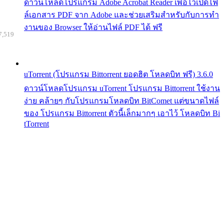
ดาวน์โหลดโปรแกรม Adobe Acrobat Reader เพื่อไว้เปิดไฟ
ล์เอกสาร PDF จาก Adobe และช่วยเสริมสำหรับกับการทำ
งานของ Browser ให้อ่านไฟล์ PDF ได้ ฟรี
7,519
uTorrent (โปรแกรม Bittorrent ยอดฮิต โหลดบิท ฟรี) 3.6.0
ดาวน์โหลดโปรแกรม uTorrent โปรแกรม Bittorrent ใช้งาน
ง่าย คล้ายๆ กับโปรแกรมโหลดบิท BitComet แต่ขนาดไฟล์
ของ โปรแกรม Bittorrent ตัวนี้เล็กมากๆ เอาไว้ โหลดบิท Bi
tTorrent