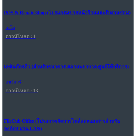
POS & Repair Shop (โปรแกรมขายหน้าร้านและรับงานซ่อม)
เดโม
ดาวน์โหลด : 1
เคชันบัตรคิว (สำหรับธนาคาร สถานพยาบาล ศูนย์ให้บริการ)
แชร์แวร์
ดาวน์โหลด : 13
FileCub Office (โปรแกรมจัดการไฟล์และเอกสารสำหรับ
องค์กร ผ่าน LAN)