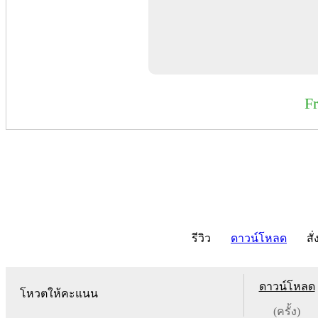
F
รีวิว
ดาวน์โหลด
สั่
ดาวน์โหลด
โหวตให้คะแนน
(ครั้ง)