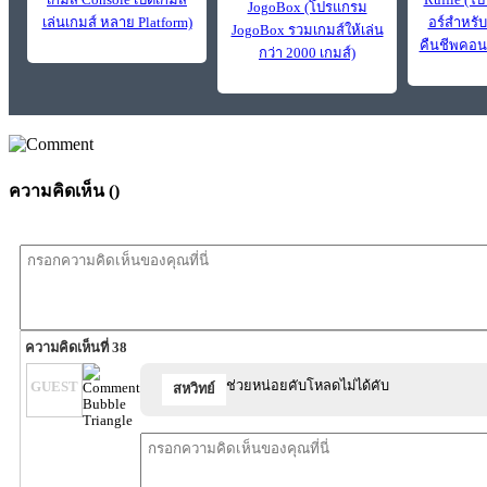
JogoBox (โปรแกรม
เล่นเกมส์ หลาย Platform)
อร์สำหรับ
JogoBox รวมเกมส์ให้เล่น
คืนชีพคอน
กว่า 2000 เกมส์)
ความคิดเห็น (
)
ความคิดเห็นที่ 38
ช่วยหน่อยคับโหลดไม่ได้คับ
GUEST
สหวิทย์