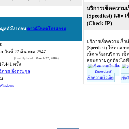
บริการเช็คความเร
(Speedtest) และ เ
(Check IP)
อมูลทั่วไป ก่อน
ดาวน์โหลดโปรแกรม
บริการเช็คความเร็วเ
.0
(Speedtest) ใช้ทดสอ
ื่อ
วันที่ 27 มีนาคม 2547
เน็ต พร้อมบริการ เช็
(Last Updated :
March 27, 2004
)
สอบความถูกต้องไอพ
17,441 ครั้ง
วิภาส อึ่งตระกูล
เช็คความเร็วเน็ต
์ม
เช็ค
Windows