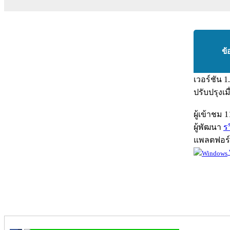
ข้
เวอร์ชัน
1
ปรับปรุงเม
ผู้เข้าชม
1
ผู้พัฒนา
ร
แพลตฟอร