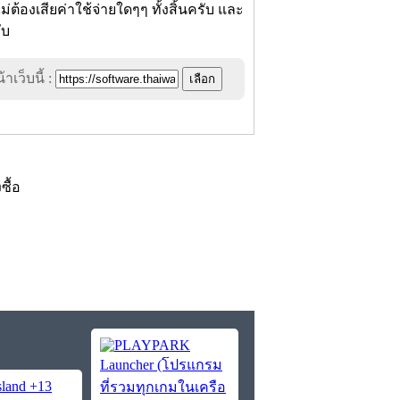
้องเสียค่าใช้จ่ายใดๆๆ ทั้งสิ้นครับ และ
ับ
าเว็บนี้ :
งซื้อ