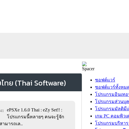
ซอฟต์แวร์
ซอฟต์แวร์ทั้งหม
โปรแกรมอินเทอร
โปรแกรมส่วนบุ
โปรแกรมมัลติมีเ
ePSXe 1.6.0 Thai : eZy Set!! :
441
เกม PC คอมพิวเต
โปรแกรมนี้หลายๆ คนจะรู้จัก
โปรแกรมบริหารธ
่สามารถเล..