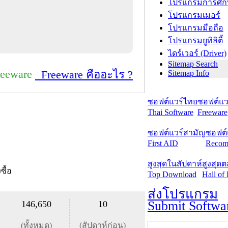
โปรแกรมการศึก
โปรแกรมเมอร์
โปรแกรมมือถือ
โปรแกรมยูทิลิตี้
ไดร์เวอร์ (Driver)
Sitemap Search
reeware
Freeware คืออะไร ?
Sitemap Info
ซอฟต์แวร์ไทย
ซอฟต์แวร
Thai Software
Freeware
ซอฟต์แวร์สามัญ
ซอฟต์
First AID
Recom
สูงสุดในสัปดาห์
สูงสุด
งซื้อ
Top Download
Hall of
ส่งโปรแกรม
Submit Softwa
146,650
10
(ทั้งหมด)
(สัปดาห์ก่อน)