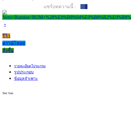
แชร์บทความนี้ :
0
»
รีวิว
ดาวน์โหลด
สั่งซื้อ
รายละเอียดโปรแกรม
รูปประกอบ
ข้อมูลจำเพาะ
Text Size