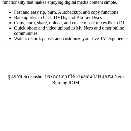
functionality that makes enjoying digital media content simple.
Fast and easy rip, burn, Autobackup, and copy functions
Backup files to CDs, DVDs, and Blu-ray Discs
Copy, burn, share, upload, and create music mixes like a DJ
Quick photo and video upload to My Nero and other online
communities
Watch, record, pause, and customize your live TV experience
รูปภาพ Screenshot ประกอบการใช้งานของ โปรแกรม Nero
Burning ROM