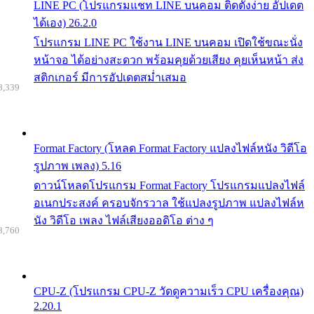
LINE PC (โปรแกรมแชท LINE บนคอม ติดตั้งง่าย อัปเดต
ได้เอง) 26.2.0
โปรแกรม LINE PC ใช้งาน LINE บนคอม เปิดใช้ขณะนั่ง
หน้าจอ ได้อย่างสะดวก พร้อมคุยด้วยเสียง คุยเห็นหน้า ส่ง
สติกเกอร์ มีการอัปเดตสม่ำเสมอ
8,339
Format Factory (โหลด Format Factory แปลงไฟล์หนัง วิดีโอ
รูปภาพ เพลง) 5.16
ดาวน์โหลดโปรแกรม Format Factory โปรแกรมแปลงไฟล์
อเนกประสงค์ ครอบจักรวาล ใช้แปลงรูปภาพ แปลงไฟล์ห
นัง วิดีโอ เพลง ไฟล์เสียงออดิโอ ต่าง ๆ
8,760
CPU-Z (โปรแกรม CPU-Z วัดดูความเร็ว CPU เครื่องคุณ)
2.20.1