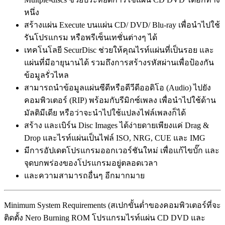
หนึ่ง
สร้างแผ่น Execute บนแผ่น CD/ DVD/ Blu-ray เพื่อนำไปใช้
รันโปรแกรม หรือพรีเซ็นเทชั่นต่างๆ ได้
เทคโนโลยี SecurDisc ช่วยให้คุณไรท์แผ่นที่เป็นรอย และ
แผ่นที่มีอายุนานได้ รวมถึงการสร้างรหัสผ่านเพื่อป้องกัน
ข้อมูลรั่วไหล
สามารถนำข้อมูลแผ่นซีดีหรือดีวีดีออดิโอ (Audio) ไปยัง
คอมพิวเตอร์ (RIP) พร้อมกับรีมิกซ์เพลง เพื่อนำไปใช้ด้าน
มัลติมีเดีย หรือว่าจะนำไปใช้แปลงไฟล์เพลงก็ได้
สร้าง และเบิร์น Disc Images ได้ง่ายดายเพียงแค่ Drag &
Drop และไรท์แผ่นเป็นไฟล์ ISO, NRG, CUE และ IMG
มีการอัปเดตโปรแกรมออกเวอร์ชันใหม่ เพื่อแก้ไขบั๊ก และ
จุดบกพร่องของโปรแกรมอยู่ตลอดเวลา
และความสามารถอื่นๆ อีกมากมาย
Minimum System Requirements (สเปกขั้นต่ำของคอมพิวเตอร์ที่จะ
ติดตั้ง Nero Burning ROM โปรแกรมไรท์แผ่น CD DVD และ