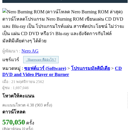
ดาวน์โหลดโปรแกรม Nero Burning ROM เขียนแผ่น CD DVD
และ Blu-ray เป็น โปรแกรมไรท์แผ่น สารพัดประโยชน์ ไม่ว่าจะ
เป็น แผ่น CD DVD หรือว่า Blu-ray และยังจัดการกับไฟล์
มัลติมีเดียต่างๆ ได้ด้วย
ผู้พัฒนา :
Nero AG
แชร์แวร์
Shareware คืออะไร ?
หมวดหมู่ :
ซอฟต์แวร์ (Software)
>
โปรแกรมมัลติมีเดีย
>
CD
DVD and Video Player or Burner
เมื่อ : 21 พฤศจิกายน 2562
ผู้ชม : 1,697,046
โหวตให้คะแนน
คะแนนโหวต 4.38 (903 ครั้ง)
ดาวน์โหลด
570,050
ครั้ง
(สัปดาห์ก่อน 10 ครั้ง)