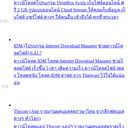
ดาวน์โหลดโปรแกรม DropBox ระบบ เก็บไฟล์ออนไลน์ ฟ
รี 2 GB รูปแบบออนไลน์ Cloud Storage ให้คุณเก็บข้อมูล เก็
บไฟล์ แชร์ไฟล์ ต่างๆ ให้คนอื่น เข้าถึงได้ ทุกที่ ทุกเวลา
4,102
IDM (โปรแกรม Internet Download Manager ช่วยดาวน์โห
ลดไฟล์) 6.43.7
ดาวน์โหลด IDM โหลด Internet Download Manager ช่วยโ
หลดไฟล์ เร็วขึ้น 5 เท่า เพิ่มความเร็ว ดาวน์โหลดไฟล์ เพล
ง โหลดหนัง โหลด IDM ล่าสุด จาก Thaiware ไว้ใจได้แน่น
อน
: 474
Thscore (App รายงานผลบอลสดภาษาไทย จากลีกฟุตบอล
ต่างๆ ทั่วโลก)
ดาวน์โหลดแอป Thscore แอปฯ รายงานผลบอลสดรวดเร็ว