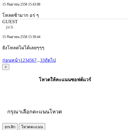
15 กันยายน 2558 15:43:08
โหลดช้ามาก อร่ ๆ
GUEST
jack
15 กันยายน 2558 15:39:44
ยังโหลดไม่ได้เลยๆๆๆ
ก่อนหน้า
1
2
3
4
5
6
7
...
33
ถัดไป
×
โหวตให้คะแนนซอฟต์แวร์
กรุณาเลือกคะแนนโหวต
ยกเลิก
โหวตคะแนน