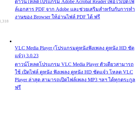
ดาวน์โหลดโปรแกรม Adobe Acrobat Reader เพื่อไว้เปิดไฟ
ล์เอกสาร PDF จาก Adobe และช่วยเสริมสำหรับกับการทำ
งานของ Browser ให้อ่านไฟล์ PDF ได้ ฟรี
1,318
VLC Media Player (โปรแกรมดูหนังฟังเพลง ดูหนัง HD ชัด
แจ๋ว) 3.0.23
ดาวน์โหลดโปรแกรม VLC Media Player ตัวเดียวสามารถ
ใช้ เปิดไฟล์ ดูหนัง ฟังเพลง ดูหนัง HD ชัดแจ๋ว โหลด VLC
Player ล่าสุด สามารถเปิดไฟล์เพลง MP3 ฯลฯ ได้ทุกตระกูล
ฟรี