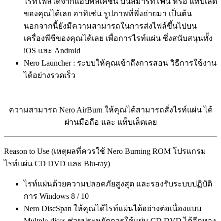
ไรท์ไฟล์ได้จากแอปพลิเคชัน บนสมาร์ทโฟน หรือ แท็บเล็ต
ของคุณได้เลย อาทิเช่น รูปภาพที่พึ่งถ่ายมา เป็นต้น
นอกจากนี้ยังมีความสามารถในการส่งไฟล์ขึ้นไปบน
เครื่องพีซีของคุณได้เลย เพื่อการไรท์แผ่น ซึ่งสนับสนุนทั้ง
iOS และ Android
Nero Launcher : ระบบให้คุณเข้าถึงการสอน วิธีการใช้งาน
ได้อย่างรวดเร็ว
ความสามารถ Nero AirBurn ให้คุณได้สามารถสั่งไรท์แผ่น ได้
ผ่านมือถือ และ แท็บเล็ตเลย
Reason to Use (เหตุผลที่ควรใช้ Nero Burning ROM โปรแกรม
ไรท์แผ่น CD DVD และ Blu-ray)
ไรท์แผ่นด้วยความปลอดภัยสูงสุด และรองรับระบบปฏิบัติ
การ Windows 8 / 10
Nero DiscSpan ให้คุณได้ไรท์แผ่นได้อย่างต่อเนื่องแบบ
Multple-discs ช่วยประหยัดการใช้แผ่น CD DVD ได้อีกทาง