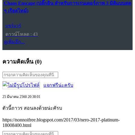
Chaos Enscape (ปลั๊กอิน สำหรับการเรนเดอร์ภาพ 3 มิติแบบสด
ๆ เรียลไทม์)
แชร์แวร์
ดาวน์โหลด : 43
ดูเพิ่มอีก...
ความคิดเห็น (
0
)
แจกฟรีน่ะครับ
25 มีนาคม 2560 20:38:01
ตัวนี้ถาวร สอนลงด้วยน่ะคัรบ
https://nonnoifree.blogspot.com/2017/03/nero-2017-platinum-
18008400.html