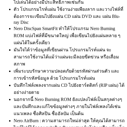
ไปเล่นได้อย่างมีประสิทธิภาพเช่นกัน
ตัว โปรแกรมไรท์แผ่น ใช้งานง่ายเพียงลาก และวางไฟล์ที่
ต้องการจะเขียนไปยังแผ่น CD แผ่น DVD และ แผ่น Blu-
ray Disc
Nero DiscSpan SmartFit ทำให้โปรแกรม Nero Burning
ROM แบ่งไฟล์ที่มีขนาดใหญ่ เพื่อเขียนไปยังแผ่นหลาย ๆ
แผ่นได้ในครั้งเดียว
มันใจได้ว่าข้อมูลที่เขียนผ่าน โปรแกรมไรท์แผ่น จะ
สามารถใช้งานได้แม้ว่าแผ่นจะมีลอยขีดข่วน หรือเสื่อม
สภาพ
เพิ่มระบบรักษาความปลอดภัยด้วยรหัสผ่านส่วนตัว และ
การเข้ารหัสข้อมูล ด้วย โปรแกรมไรท์แผ่น
บันทึกไฟล์เพลงจากแผ่น CD ไปยังฮาร์ดดิสก์ (RIP แผ่น) ได้
อย่างง่ายดาย
นอกจากนี้ Nero Burning ROM ยังแปลงไฟล์เป็นสกุลต่างๆ
และบันทึกและแก้ไขข้อมูลต่างๆ ภายในไฟล์เพลงได้เช่น
แนวเพลง ชื่อศิลปิน ชื่ออัลบัม เป็นต้น
Nero AirBurn : ความสามารถใหม่ล่าสุด ให้คุณได้สามารถ